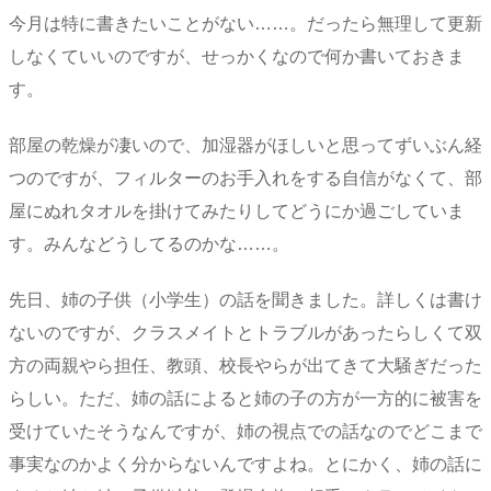
今月は特に書きたいことがない……。だったら無理して更新
しなくていいのですが、せっかくなので何か書いておきま
す。
部屋の乾燥が凄いので、加湿器がほしいと思ってずいぶん経
つのですが、フィルターのお手入れをする自信がなくて、部
屋にぬれタオルを掛けてみたりしてどうにか過ごしていま
す。みんなどうしてるのかな……。
先日、姉の子供（小学生）の話を聞きました。詳しくは書け
ないのですが、クラスメイトとトラブルがあったらしくて双
方の両親やら担任、教頭、校長やらが出てきて大騒ぎだった
らしい。ただ、姉の話によると姉の子の方が一方的に被害を
受けていたそうなんですが、姉の視点での話なのでどこまで
事実なのかよく分からないんですよね。とにかく、姉の話に