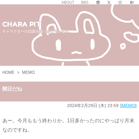
ABOUT
BBS
CHARA PIT
キャラクターの話題を追っかけています。
HOME
>
MEMO
閏日だね
2024年2月29日 (木) 23:59
MEMO
あー。今月ももう終わりか。1日多かったのにやっぱり月末
なのですね。