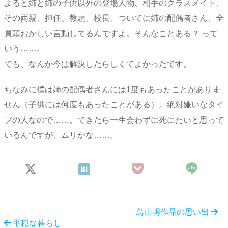
よると姉と姉の子供以外の登場人物、相手のクラスメイト、
その両親、担任、教頭、校長、ついでに姉の配偶者さん、全
員頭おかしい言動してるんですよ。そんなことある？ って
いう……。
でも、なんか今は解決したらしくてよかったです。
ちなみに僕は姉の配偶者さんには1度もあったことがありま
せん（子供には何度もあったことがある）。絶対嫌いなタイ
プの人なので……。できたら一生会わずに死にたいと思って
いるんですが、ムリかな……。
鳥山明作品の思い出
平穏な暮らし