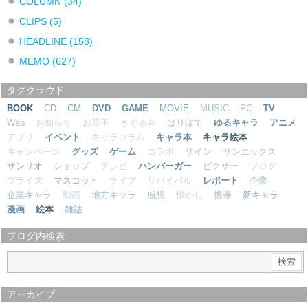
COLUMN
(34)
CLIPS
(5)
HEADLINE
(158)
MEMO
(627)
タグクラウド
BOOK
CD
CM
DVD
GAME
MOVIE
MUSIC
PC
TV
Web
お知らせ
お菓子
きぐるみ
はりぼて
ゆるキャラ
アニメ
アプリ
イベント
キャラコラム
キャラ本
キャラ絵本
キャンペーン
グッズ
ゲーム
コラボ
サイン
サンエックス
サンリオ
ショップ
テレビ
ハンバーガー
ピクサー
ブログ
プライズ
マスコット
ライブ
リバイバル
レポート
企業
企業キャラ
動画
地方キャラ
感想
懐かし
携帯
新キャラ
漫画
絵本
雑誌
ブログ内検索
アーカイブ