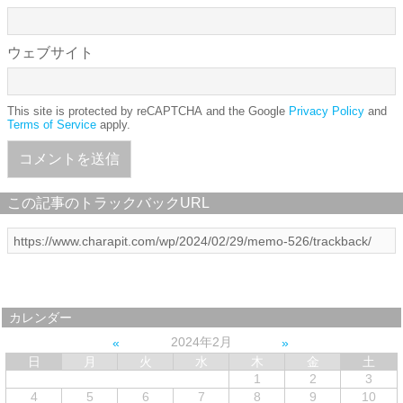
ウェブサイト
This site is protected by reCAPTCHA and the Google
Privacy Policy
and
Terms of Service
apply.
この記事のトラックバックURL
カレンダー
2024年2月
日
月
火
水
木
金
土
1
2
3
4
5
6
7
8
9
10