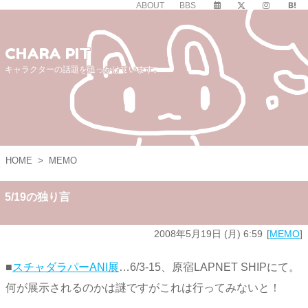
ABOUT
BBS
CHARA PIT
キャラクターの話題を追っかけています。
HOME
>
MEMO
5/19の独り言
2008年5月19日 (月) 6:59
MEMO
■
スチャダラパーANI展
…6/3-15、原宿LAPNET SHIPにて。
何が展示されるのかは謎ですがこれは行ってみないと！