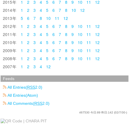
2015
1
2
3
4
5
6
7
8
9
10
11
12
2014
1
2
3
4
5
6
7
8
10
12
2013
5
6
7
8
10
11
12
2012
1
2
3
4
5
6
7
8
9
10
11
12
2011
1
2
3
4
5
6
7
8
9
10
11
12
2010
1
2
3
4
5
6
7
8
9
10
11
12
2009
1
2
3
4
5
6
7
8
9
10
11
12
2008
1
2
3
4
5
6
7
8
9
10
11
12
2007
1
2
3
4
12
Feeds
All Entries(
RSS
2.0)
All Entries(Atom)
All Comments(
RSS
2.0)
467530
今日:
89
昨日:
142
(02/7/30-)