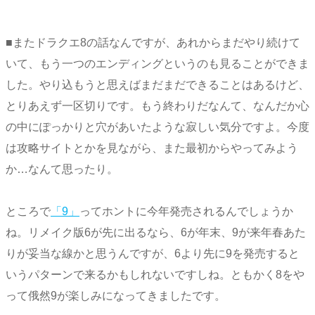
■またドラクエ8の話なんですが、あれからまだやり続けて
いて、もう一つのエンディングというのも見ることができま
した。やり込もうと思えばまだまだできることはあるけど、
とりあえず一区切りです。もう終わりだなんて、なんだか心
の中にぽっかりと穴があいたような寂しい気分ですよ。今度
は攻略サイトとかを見ながら、また最初からやってみよう
か…なんて思ったり。
ところで
「9」
ってホントに今年発売されるんでしょうか
ね。リメイク版6が先に出るなら、6が年末、9が来年春あた
りが妥当な線かと思うんですが、6より先に9を発売すると
いうパターンで来るかもしれないですしね。ともかく8をや
って俄然9が楽しみになってきましたです。