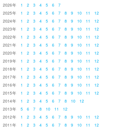
2026
1
2
3
4
5
6
7
2025
1
2
3
4
5
6
7
8
9
10
11
12
2024
1
2
3
4
5
6
7
8
9
10
11
12
2023
1
2
3
4
5
6
7
8
9
10
11
12
2022
1
2
3
4
5
6
7
8
9
10
11
12
2021
1
2
3
4
5
6
7
8
9
10
11
12
2020
1
2
3
4
5
6
7
8
9
10
11
12
2019
1
2
3
4
5
6
7
8
9
10
11
12
2018
1
2
3
4
5
6
7
8
9
10
11
12
2017
1
2
3
4
5
6
7
8
9
10
11
12
2016
1
2
3
4
5
6
7
8
9
10
11
12
2015
1
2
3
4
5
6
7
8
9
10
11
12
2014
1
2
3
4
5
6
7
8
10
12
2013
5
6
7
8
10
11
12
2012
1
2
3
4
5
6
7
8
9
10
11
12
2011
1
2
3
4
5
6
7
8
9
10
11
12