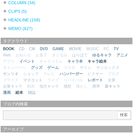
COLUMN
(34)
CLIPS
(5)
HEADLINE
(158)
MEMO
(627)
タグクラウド
BOOK
CD
CM
DVD
GAME
MOVIE
MUSIC
PC
TV
Web
お知らせ
お菓子
きぐるみ
はりぼて
ゆるキャラ
アニメ
アプリ
イベント
キャラコラム
キャラ本
キャラ絵本
キャンペーン
グッズ
ゲーム
コラボ
サイン
サンエックス
サンリオ
ショップ
テレビ
ハンバーガー
ピクサー
ブログ
プライズ
マスコット
ライブ
リバイバル
レポート
企業
企業キャラ
動画
地方キャラ
感想
懐かし
携帯
新キャラ
漫画
絵本
雑誌
ブログ内検索
アーカイブ