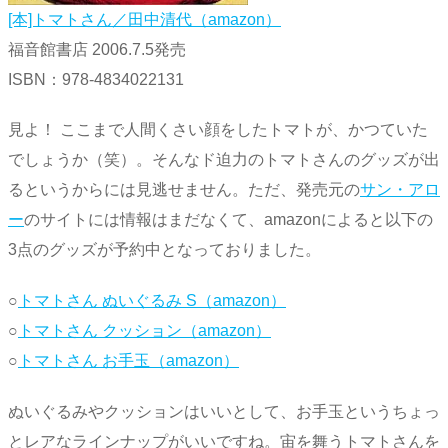
[本]トマトさん／田中清代（amazon）
福音館書店 2006.7.5発売
ISBN：978-4834022131
見よ！ ここまで人間くさい顔をしたトマトが、かつていた
でしょうか（笑）。そんなド迫力のトマトさんのグッズが出
るというからには見逃せません。ただ、発売元の
サン・アロ
ー
のサイトには情報はまだなくて、amazonによると以下の
3点のグッズが予約中となっておりました。
○
トマトさん ぬいぐるみ S（amazon）
○
トマトさん クッション（amazon）
○
トマトさん お手玉（amazon）
ぬいぐるみやクッションはいいとして、お手玉というちょっ
とレアなラインナップがいいですね。宙を舞うトマトさんを