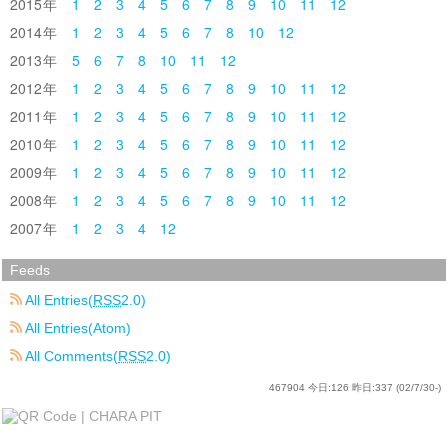
2015
1
2
3
4
5
6
7
8
9
10
11
12
2014
1
2
3
4
5
6
7
8
10
12
2013
5
6
7
8
10
11
12
2012
1
2
3
4
5
6
7
8
9
10
11
12
2011
1
2
3
4
5
6
7
8
9
10
11
12
2010
1
2
3
4
5
6
7
8
9
10
11
12
2009
1
2
3
4
5
6
7
8
9
10
11
12
2008
1
2
3
4
5
6
7
8
9
10
11
12
2007
1
2
3
4
12
Feeds
All Entries(
RSS
2.0)
All Entries(Atom)
All Comments(
RSS
2.0)
467904
今日:
126
昨日:
337
(02/7/30-)