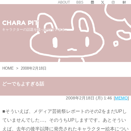
ABOUT
BBS
CHARA PIT
キャラクターの話題を追っかけています。
HOME
>
2008年2月18日
どーでもよすぎる話
2008年2月18日 (月) 1:46
MEMO
■そういえば、メディア芸術祭レポートのその2をまだUPし
ていませんでした…。そのうちUPしますです。あとそうい
えば、去年の後半以降に発売されたキャラクター絵本につい