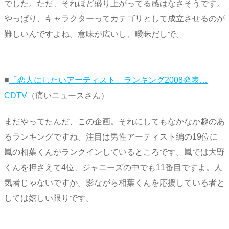
でした。ただ、それほど盛り上がってる感はなさそうです。
やっぱり、キャラクターってカテゴリとして成立させるのが
難しいんですよね。意味が広いし、曖昧だしで。
■
「恋人にしたいアーティスト」ランキング2008発表…
CDTV
（痛いニュースさん）
まだやってたんだ、この企画。それにしてもなかなか趣のあ
るランキングですね。注目は男性アーティスト編の19位に
嵐の相葉くんがランクインしているところです。嵐では大野
くんを押さえて4位、ジャニーズの中でも11番目ですよ。人
気者じゃないですか。影ながら相葉くんを応援している者と
しては嬉しい限りです。