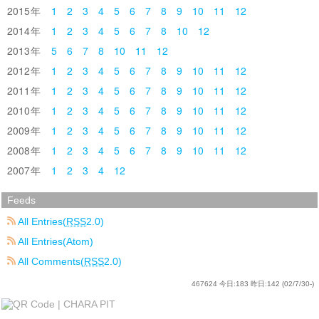
2015
1
2
3
4
5
6
7
8
9
10
11
12
2014
1
2
3
4
5
6
7
8
10
12
2013
5
6
7
8
10
11
12
2012
1
2
3
4
5
6
7
8
9
10
11
12
2011
1
2
3
4
5
6
7
8
9
10
11
12
2010
1
2
3
4
5
6
7
8
9
10
11
12
2009
1
2
3
4
5
6
7
8
9
10
11
12
2008
1
2
3
4
5
6
7
8
9
10
11
12
2007
1
2
3
4
12
Feeds
All Entries(
RSS
2.0)
All Entries(Atom)
All Comments(
RSS
2.0)
467624
今日:
183
昨日:
142
(02/7/30-)