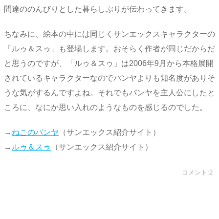
間達ののんびりとした暮らしぶりが伝わってきます。
ちなみに、絵本の中には同じくサンエックスキャラクターの
「ルゥ＆スゥ」も登場します。おそらく作者が同じだからだ
と思うのですが、「ルゥ＆スゥ」は2006年9月から本格展開
されているキャラクターなのでパンヤよりも知名度がありそ
うな気がするんですよね。それでもパンヤを主人公にしたと
ころに、なにか思い入れのようなものを感じるのでした。
→
ねこのパンヤ
（サンエックス紹介サイト）
→
ルゥ＆スゥ
（サンエックス紹介サイト）
コメント:2