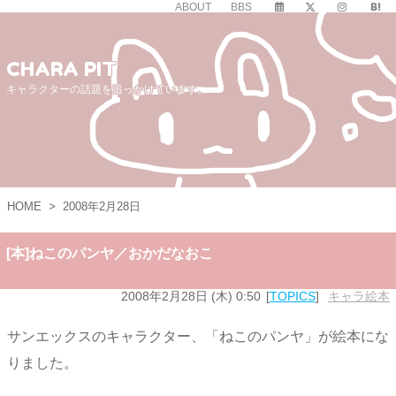
ABOUT
BBS
CHARA PIT
キャラクターの話題を追っかけています。
HOME
>
2008年2月28日
[本]ねこのパンヤ／おかだなおこ
2008年2月28日 (木) 0:50
TOPICS
キャラ絵本
サンエックスのキャラクター、「ねこのパンヤ」が絵本にな
りました。