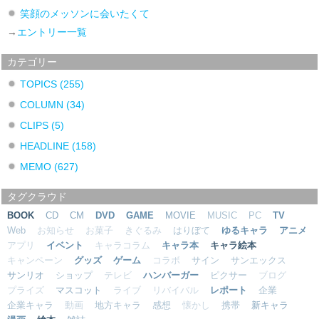
笑顔のメッソンに会いたくて
→
エントリー一覧
カテゴリー
TOPICS
(255)
COLUMN
(34)
CLIPS
(5)
HEADLINE
(158)
MEMO
(627)
タグクラウド
BOOK
CD
CM
DVD
GAME
MOVIE
MUSIC
PC
TV
Web
お知らせ
お菓子
きぐるみ
はりぼて
ゆるキャラ
アニメ
アプリ
イベント
キャラコラム
キャラ本
キャラ絵本
キャンペーン
グッズ
ゲーム
コラボ
サイン
サンエックス
サンリオ
ショップ
テレビ
ハンバーガー
ピクサー
ブログ
プライズ
マスコット
ライブ
リバイバル
レポート
企業
企業キャラ
動画
地方キャラ
感想
懐かし
携帯
新キャラ