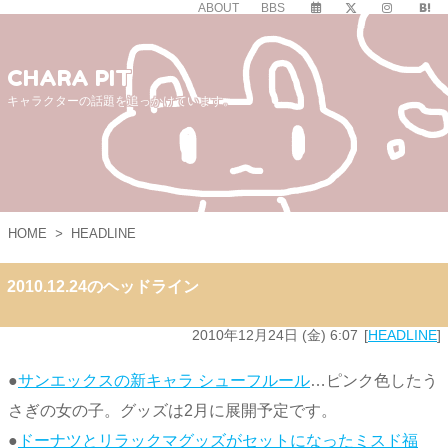
ABOUT
BBS
CHARA PIT
キャラクターの話題を追っかけています。
HOME
>
HEADLINE
2010.12.24のヘッドライン
2010年12月24日 (金) 6:07
HEADLINE
●
サンエックスの新キャラ シューフルール
…ピンク色したう
さぎの女の子。グッズは2月に展開予定です。
●
ドーナツとリラックマグッズがセットになったミスド福