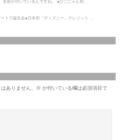
名前が付いているんですね。 ●ひこにゃん初 ...
ートで誕生会●日本初「ディズニー」クレジット ...
とはありません。
※
が付いている欄は必須項目で