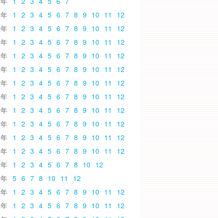
6
1
2
3
4
5
6
7
5
1
2
3
4
5
6
7
8
9
10
11
12
4
1
2
3
4
5
6
7
8
9
10
11
12
3
1
2
3
4
5
6
7
8
9
10
11
12
2
1
2
3
4
5
6
7
8
9
10
11
12
1
1
2
3
4
5
6
7
8
9
10
11
12
0
1
2
3
4
5
6
7
8
9
10
11
12
9
1
2
3
4
5
6
7
8
9
10
11
12
8
1
2
3
4
5
6
7
8
9
10
11
12
7
1
2
3
4
5
6
7
8
9
10
11
12
6
1
2
3
4
5
6
7
8
9
10
11
12
5
1
2
3
4
5
6
7
8
9
10
11
12
4
1
2
3
4
5
6
7
8
10
12
3
5
6
7
8
10
11
12
2
1
2
3
4
5
6
7
8
9
10
11
12
1
1
2
3
4
5
6
7
8
9
10
11
12