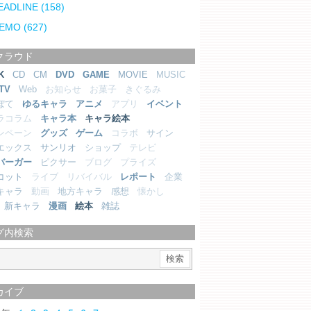
EADLINE
(158)
EMO
(627)
クラウド
K
CD
CM
DVD
GAME
MOVIE
MUSIC
TV
Web
お知らせ
お菓子
きぐるみ
ぼて
ゆるキャラ
アニメ
アプリ
イベント
ラコラム
キャラ本
キャラ絵本
ンペーン
グッズ
ゲーム
コラボ
サイン
エックス
サンリオ
ショップ
テレビ
バーガー
ピクサー
ブログ
プライズ
コット
ライブ
リバイバル
レポート
企業
キャラ
動画
地方キャラ
感想
懐かし
新キャラ
漫画
絵本
雑誌
グ内検索
カイブ