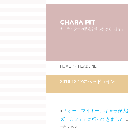
CHARA PIT
キャラクターの話題を追っかけています。
HOME
>
HEADLINE
2010.12.12のヘッドライン
●
「オー！マイキー」キャラが大
ズ・カフェ」に行ってきました
プンです。