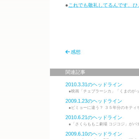
●
これでも敬礼してるんです、ひ
感想
関連記事
2010.3.31のヘッドライン
●映画「チェブラーシカ」「くまのがっこ
2009.1.23のヘッドライン
●ビミョーに違う？ ３５年分のキティち
2010.6.21のヘッドライン
●「さくらももこ劇場 コジコジ」がパチ
2009.6.10のヘッドライン