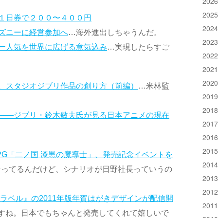
202
202
１日券で２００〜４００円
202
ズニーに経営参加へ
…海外進出しちゃうんだ。
202
ー人気を世界に広げる意気込み
…実現したらすご
202
202
202
、スタジオジブリ作品の創り方（前編）
…米林監
201
201
――ジブリ・鈴木敏夫氏が見る日本アニメの現在
201
201
201
PG「二ノ国 漆黒の魔導士」、発売記念イベントを
201
なってるんだけど、シナリオが日野社長っていうの
201
201
ラベル』の2011年版年賀はがきデザインが配信開
201
すね。日本でもちゃんと発売してくれて嬉しいで