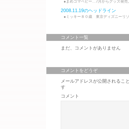
●まめゴマベビー…7月からグッズ発売。
2008.11.19のヘッドライン
●ミッキー８０歳 東京ディズニーリゾ
コメント一覧
まだ、コメントがありません
コメントをどうぞ
メールアドレスが公開されるこ
す
コメント