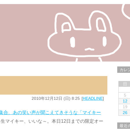
カレ
日
5
2010年12月12日 (日) 8:25
HEADLINE
12
19
集合、あの笑い声が聞こえてきそうな「マイキー
26
…生マイキー、いいな～。本日12日までの限定オー
最近