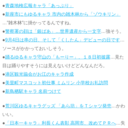
●
青森地検広報キャラ「あっぷり」
●
新座市にもゆるキャラ 市内の雑木林から「ゾウキリン」
…”雑木林”に掛かってるんですね。
●
警察署の顔は「銀ばあ」…世界遺産から一文字
…強そう。
●
9月4日は串の日、そして「くしたん」デビューの日です
…
ソースがかかっておいしそう。
●
踊るゆるキャラ守山の「もーりー」、１８日初披露
…見た
目は踊りやすそうには見えないけどどんなんだろ。
●
港区観光協会がお江のキャラ作成
●
美里町マスコット初仕事 ミムリン 小学校お礼訪問
●
新鳥栖駅キャラ 名前つけて
●
荒川区ゆるキャラグッズ 「あら坊」をＴシャツ発売
…かわ
いい。
●
「日本一キャラ」利長くん表彰 高岡市、改めてＰＲへ
…失