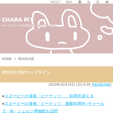
ABOUT
BBS
CHARA PIT
キャラクターの話題を追っかけています。
HOME
>
HEADLINE
2010.10.10のヘッドライン
2010年10月10日 (日) 9:39
HEADLINE
●
スヌーピーの漫画「ピーナッツ」、60周年迎える
●
スヌーピーの漫画「ピーナッツ」連載60周年–チャール
ズ・M・シュルツ博物館を訪問