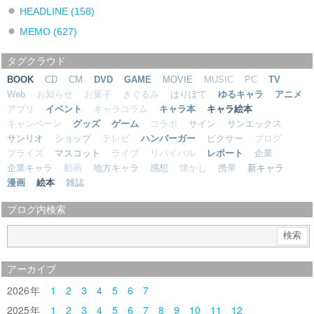
HEADLINE
(158)
MEMO
(627)
タグクラウド
BOOK
CD
CM
DVD
GAME
MOVIE
MUSIC
PC
TV
Web
お知らせ
お菓子
きぐるみ
はりぼて
ゆるキャラ
アニメ
アプリ
イベント
キャラコラム
キャラ本
キャラ絵本
キャンペーン
グッズ
ゲーム
コラボ
サイン
サンエックス
サンリオ
ショップ
テレビ
ハンバーガー
ピクサー
ブログ
プライズ
マスコット
ライブ
リバイバル
レポート
企業
企業キャラ
動画
地方キャラ
感想
懐かし
携帯
新キャラ
漫画
絵本
雑誌
ブログ内検索
アーカイブ
2026
1
2
3
4
5
6
7
2025
1
2
3
4
5
6
7
8
9
10
11
12