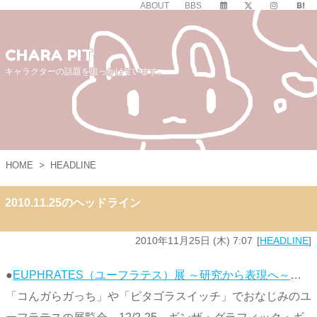
ABOUT
BBS
CHARA PIT
キャラクターの話題を追っかけています。
HOME
>
HEADLINE
2010.11.25のヘッドライン
2010年11月25日 (木) 7:07
HEADLINE
●
EUPHRATES（ユーフラテス）展 ～研究から表現へ～
…
「コんガらガっち」や「ピタゴラスイッチ」でおなじみのユ