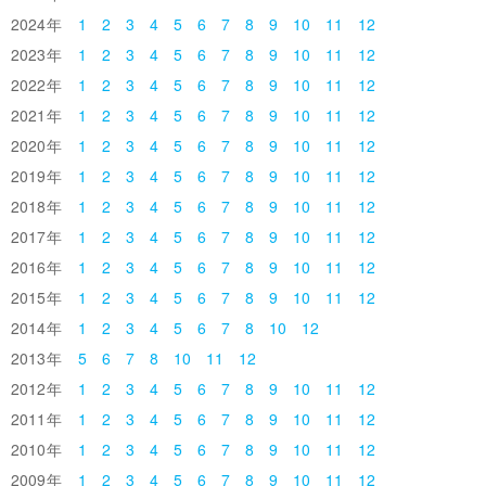
2024
1
2
3
4
5
6
7
8
9
10
11
12
2023
1
2
3
4
5
6
7
8
9
10
11
12
2022
1
2
3
4
5
6
7
8
9
10
11
12
2021
1
2
3
4
5
6
7
8
9
10
11
12
2020
1
2
3
4
5
6
7
8
9
10
11
12
2019
1
2
3
4
5
6
7
8
9
10
11
12
2018
1
2
3
4
5
6
7
8
9
10
11
12
2017
1
2
3
4
5
6
7
8
9
10
11
12
2016
1
2
3
4
5
6
7
8
9
10
11
12
2015
1
2
3
4
5
6
7
8
9
10
11
12
2014
1
2
3
4
5
6
7
8
10
12
2013
5
6
7
8
10
11
12
2012
1
2
3
4
5
6
7
8
9
10
11
12
2011
1
2
3
4
5
6
7
8
9
10
11
12
2010
1
2
3
4
5
6
7
8
9
10
11
12
2009
1
2
3
4
5
6
7
8
9
10
11
12