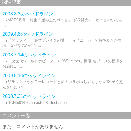
関連記事
2008.8.3のヘッドライン
●MOE9月号、特集「崖の上のポニョ」（8/2発売）…ポニョのいろん
...
2009.4.6のヘッドライン
●「ダッフィー」突然ブレイクの謎、ディズニーシーで持ち歩きが急
増…なぜなのか誰も ...
2008.7.14のヘッドライン
●「次世代ワールドホビーフェア’08Summer」開幕 各ブースの模様を
お届け… ...
2009.8.10のヘッドライン
●リラックマがタワーレコードと夢のコラボ ●しずくちゃん13 がくえ
んさいに い ...
2008.7.31のヘッドライン
●BONte014 ~character & illustration ...
コメント一覧
まだ、コメントがありません