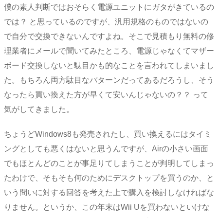
僕の素人判断ではおそらく電源ユニットにガタがきているの
では？ と思っているのですが、汎用規格のものではないの
で自分で交換できないんですよね。そこで見積もり無料の修
理業者にメールで聞いてみたところ、電源じゃなくてマザー
ボード交換しないと駄目かも的なことを言われてしまいまし
た。もちろん両方駄目なパターンだってあるだろうし、そう
なったら買い換えた方が早くて安いんじゃないの？？ って
気がしてきました。
ちょうどWindows8も発売されたし、買い換えるにはタイミ
ングとしても悪くはないと思うんですが、Airの小さい画面
でもほとんどのことが事足りてしまうことが判明してしまっ
たわけで、そもそも何のためにデスクトップを買うのか、と
いう問いに対する回答を考えた上で購入を検討しなければな
りません。というか、この年末はWii Uを買わないといけな