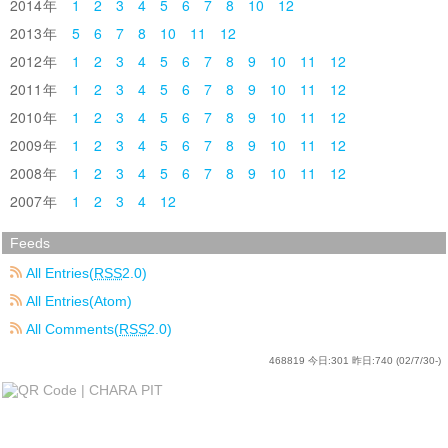
2014
1
2
3
4
5
6
7
8
10
12
2013
5
6
7
8
10
11
12
2012
1
2
3
4
5
6
7
8
9
10
11
12
2011
1
2
3
4
5
6
7
8
9
10
11
12
2010
1
2
3
4
5
6
7
8
9
10
11
12
2009
1
2
3
4
5
6
7
8
9
10
11
12
2008
1
2
3
4
5
6
7
8
9
10
11
12
2007
1
2
3
4
12
Feeds
All Entries(
RSS
2.0)
All Entries(Atom)
All Comments(
RSS
2.0)
468819
今日:
301
昨日:
740
(02/7/30-)