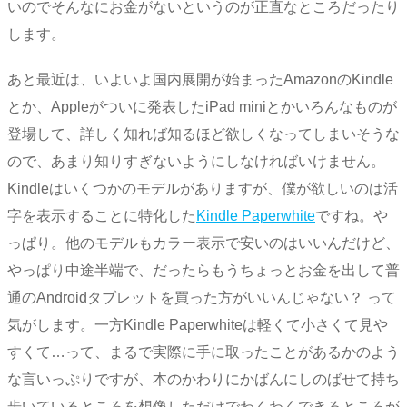
いのでそんなにお金がないというのが正直なところだったり
します。
あと最近は、いよいよ国内展開が始まったAmazonのKindle
とか、Appleがついに発表したiPad miniとかいろんなものが
登場して、詳しく知れば知るほど欲しくなってしまいそうな
ので、あまり知りすぎないようにしなければいけません。
Kindleはいくつかのモデルがありますが、僕が欲しいのは活
字を表示することに特化した
Kindle Paperwhite
ですね。や
っぱり。他のモデルもカラー表示で安いのはいいんだけど、
やっぱり中途半端で、だったらもうちょっとお金を出して普
通のAndroidタブレットを買った方がいいんじゃない？ って
気がします。一方Kindle Paperwhiteは軽くて小さくて見や
すくて…って、まるで実際に手に取ったことがあるかのよう
な言いっぷりですが、本のかわりにかばんにしのばせて持ち
歩いているところを想像しただけでわくわくできるところが