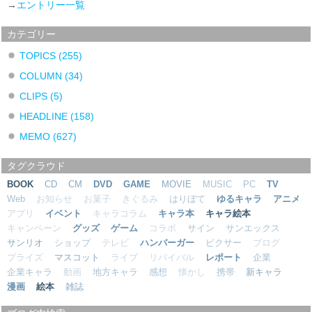
→
エントリー一覧
カテゴリー
TOPICS
(255)
COLUMN
(34)
CLIPS
(5)
HEADLINE
(158)
MEMO
(627)
タグクラウド
BOOK
CD
CM
DVD
GAME
MOVIE
MUSIC
PC
TV
Web
お知らせ
お菓子
きぐるみ
はりぼて
ゆるキャラ
アニメ
アプリ
イベント
キャラコラム
キャラ本
キャラ絵本
キャンペーン
グッズ
ゲーム
コラボ
サイン
サンエックス
サンリオ
ショップ
テレビ
ハンバーガー
ピクサー
ブログ
プライズ
マスコット
ライブ
リバイバル
レポート
企業
企業キャラ
動画
地方キャラ
感想
懐かし
携帯
新キャラ
漫画
絵本
雑誌