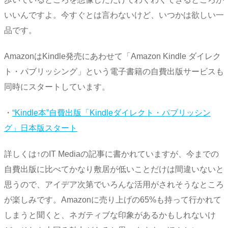
いいんですよ。今すぐとは言わないけど、いつかは欲しい一
品です。
AmazonはKindle発売にあわせて「Amazon Kindle ダイレク
ト・パブリッシング」という電子書籍の自費出版サービスも
同時にスタートしています。
・
“Kindle本”自費出版「Kindleダイレクト・パブリッシン
グ」日本版スタート
詳しくは↑のIT Mediaの記事に書かれていますが、今までの
自費出版に比べてかなり敷居が低いことだけは間違いないと
思うので、アイデア次第でいろんな活用がされそうなところ
が楽しみです。Amazonに売り上げの65%も持って行かれて
しまうと聞くと、ネガティブな印象があるかもしれないけ