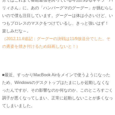
分ではこれまで番組最強を誇っている今治のゆるキャラ「バ
リィさん」に、あの「ハンバーグマのグーグー」が挑むらし
いので僕も注目しています。グーグーは体は小さいけど、い
つもプロレスのマスクをつけているし、きっと強いはず！
楽しみだな～。
（2012.11.6追記：グーグーの決戦は11/9放送分でした。そ
の勇姿を焼き付けるため録画しないと！）
■最近、すっかりMacBook Airをメインで使うようになった
ため、Windowsのデスクトップはたまにしか起動しなくな
ったんですが、その影響なのか何なのか、このところすごく
調子が悪くなってしまい、正常に起動しないことが多くなっ
てしまいました。