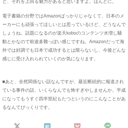
ど、それを上回る魅力があると思いますよ。ほんとに。
電子書籍の分野ではAmazonばっかりじゃなくて、日本のメ
ーカーにも頑張ってほしいとは思っているけど、どうなんで
しょうね。話題になるのが楽天koboのコンテンツ水増し騒
動とかなので前途多難っぽい感じですね。Amazonだって海
外では好調でも日本で成功するとは限らないし、今後どんな
感じに受け入れられていくのか気になります。
■あと、全然関係ない話なんですが、最近断続的に報道され
ている事件の話、いくらなんでも怖すぎやしませんか。平成
になってもうすぐ四半世紀もたつというのにこんなことがあ
るなんてびっくりです。