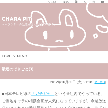
ABOUT
BBS
CHARA PIT
キャラクターの話題を追っかけています。
HOME
>
MEMO
最近のできごと(3)
2012年10月30日 (火) 21:18
MEMO
■日本テレビ系の
「ガチガセ」
という番組内でやっている、
ご当地キャラの相撲企画が人気になっていますが、今週放送