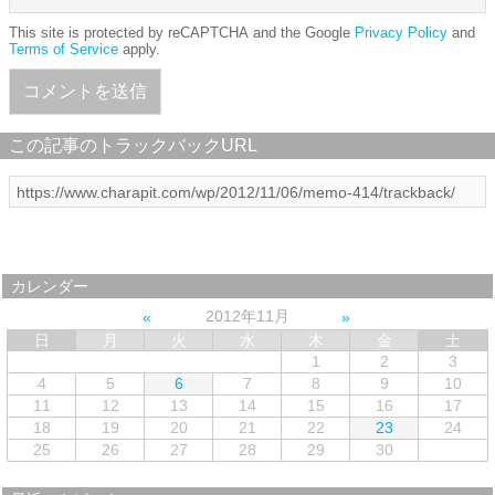
This site is protected by reCAPTCHA and the Google
Privacy Policy
and
Terms of Service
apply.
この記事のトラックバックURL
カレンダー
2012年11月
日
月
火
水
木
金
土
1
2
3
4
5
6
7
8
9
10
11
12
13
14
15
16
17
18
19
20
21
22
23
24
25
26
27
28
29
30