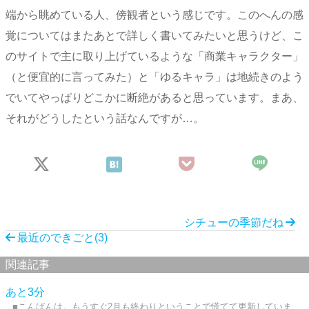
端から眺めている人、傍観者という感じです。このへんの感
覚についてはまたあとで詳しく書いてみたいと思うけど、こ
のサイトで主に取り上げているような「商業キャラクター」
（と便宜的に言ってみた）と「ゆるキャラ」は地続きのよう
でいてやっぱりどこかに断絶があると思っています。まあ、
それがどうしたという話なんですが…。
シチューの季節だね
最近のできごと(3)
関連記事
あと3分
■こんばんは。もうすぐ2月も終わりということで慌てて更新していま