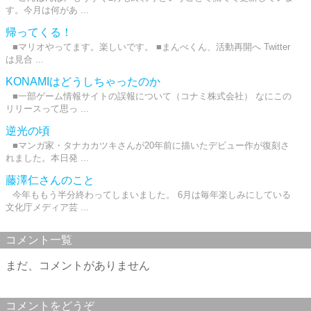
す。今月は何があ ...
帰ってくる！
■マリオやってます。楽しいです。 ■まんべくん、活動再開へ Twitter
は見合 ...
KONAMIはどうしちゃったのか
■一部ゲーム情報サイトの誤報について（コナミ株式会社） なにこの
リリースって思っ ...
逆光の頃
■マンガ家・タナカカツキさんが20年前に描いたデビュー作が復刻さ
れました。本日発 ...
藤澤仁さんのこと
今年ももう半分終わってしまいました。 6月は毎年楽しみにしている
文化庁メディア芸 ...
コメント一覧
まだ、コメントがありません
コメントをどうぞ