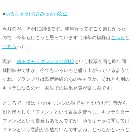
■
ゆるキャラ(R)さみっとin羽生
今月の24、25日に開催です。昨年行ってすごく楽しかった
ので、今年も行こうと思っています（昨年の模様は
こちら
と
こちら
へ）。
現在、
ゆるキャラグランプリ2012
という投票企画も昨年同
様開催中ですが、今年もいろいろと盛り上がっているようで
すね。グランプリは既定路線のあのキャラか、それとも別の
キャラになるのか、羽生での結果発表が楽しみです。
ところで、僕は（↑のキリンジの話でもそうだけど）昔から
割と軽々しく「ファン」という言葉を使うし、キャラクター
ファンだという自覚もあるんですが、ゆるキャラに関しては
ファンという意識が全然ないんですよね。どっちかというと