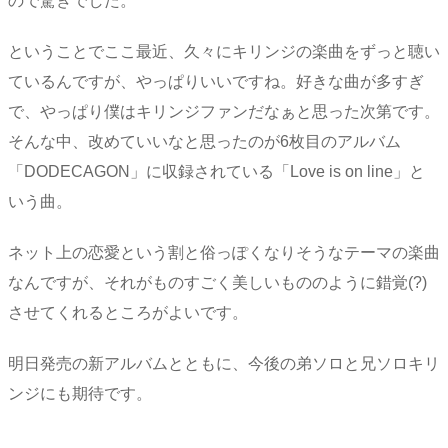
ので驚きでした。
ということでここ最近、久々にキリンジの楽曲をずっと聴い
ているんですが、やっぱりいいですね。好きな曲が多すぎ
で、やっぱり僕はキリンジファンだなぁと思った次第です。
そんな中、改めていいなと思ったのが6枚目のアルバム
「DODECAGON」に収録されている「Love is on line」と
いう曲。
ネット上の恋愛という割と俗っぽくなりそうなテーマの楽曲
なんですが、それがものすごく美しいもののように錯覚(?)
させてくれるところがよいです。
明日発売の新アルバムとともに、今後の弟ソロと兄ソロキリ
ンジにも期待です。