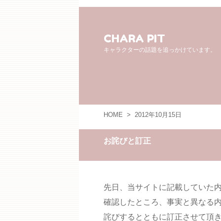
CHARA PIT
キャラクターの話題を追っかけています。
HOME
>
2012年10月15日
お詫びと訂正
先日、当サイトに記載していた
確認したところ、事実と異なる
詫びするとともに訂正させて頂