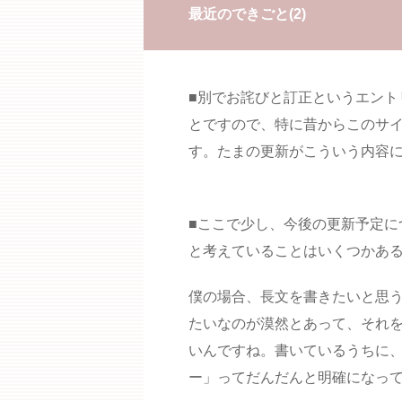
最近のできごと(2)
■別でお詫びと訂正というエント
とですので、特に昔からこのサ
す。たまの更新がこういう内容
■ここで少し、今後の更新予定に
と考えていることはいくつかあ
僕の場合、長文を書きたいと思
たいなのが漠然とあって、それ
いんですね。書いているうちに
ー」ってだんだんと明確になっ