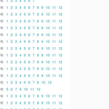
6
1
2
3
4
5
6
7
5
1
2
3
4
5
6
7
8
9
10
11
12
4
1
2
3
4
5
6
7
8
9
10
11
12
3
1
2
3
4
5
6
7
8
9
10
11
12
2
1
2
3
4
5
6
7
8
9
10
11
12
1
1
2
3
4
5
6
7
8
9
10
11
12
0
1
2
3
4
5
6
7
8
9
10
11
12
9
1
2
3
4
5
6
7
8
9
10
11
12
8
1
2
3
4
5
6
7
8
9
10
11
12
7
1
2
3
4
5
6
7
8
9
10
11
12
6
1
2
3
4
5
6
7
8
9
10
11
12
5
1
2
3
4
5
6
7
8
9
10
11
12
4
1
2
3
4
5
6
7
8
10
12
3
5
6
7
8
10
11
12
2
1
2
3
4
5
6
7
8
9
10
11
12
1
1
2
3
4
5
6
7
8
9
10
11
12