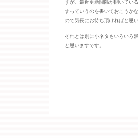
すが、最近更新間隔が開いてい
すっていうのを書いておこうか
ので気長にお待ち頂ければと思
それとは別に小ネタもいろいろ溜
と思いますです。