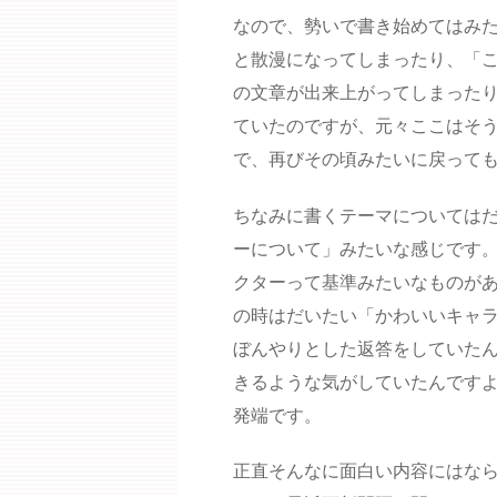
なので、勢いで書き始めてはみ
と散漫になってしまったり、「
の文章が出来上がってしまった
ていたのですが、元々ここはそ
で、再びその頃みたいに戻って
ちなみに書くテーマについては
ーについて」みたいな感じです
クターって基準みたいなものが
の時はだいたい「かわいいキャ
ぼんやりとした返答をしていた
きるような気がしていたんですよ
発端です。
正直そんなに面白い内容にはな