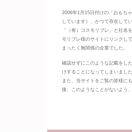
2006年1月15日付けの「おも
しています）、かつて存在して
「（有）コスモリブレ」と社名
モリブレ様のサイトにリンクし
まったく無関係の企業でした。
確認せずにこのような記載をし
けすることになってしまいまし
また、当サイトをご覧の皆様に
後、このようなことがないよう