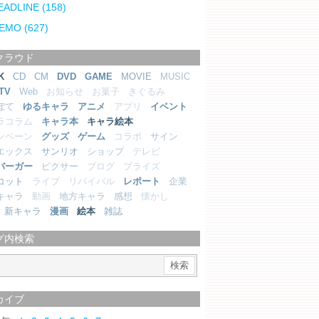
EADLINE
(158)
EMO
(627)
クラウド
K
CD
CM
DVD
GAME
MOVIE
MUSIC
TV
Web
お知らせ
お菓子
きぐるみ
ぼて
ゆるキャラ
アニメ
アプリ
イベント
ラコラム
キャラ本
キャラ絵本
ンペーン
グッズ
ゲーム
コラボ
サイン
エックス
サンリオ
ショップ
テレビ
バーガー
ピクサー
ブログ
プライズ
コット
ライブ
リバイバル
レポート
企業
キャラ
動画
地方キャラ
感想
懐かし
新キャラ
漫画
絵本
雑誌
グ内検索
カイブ