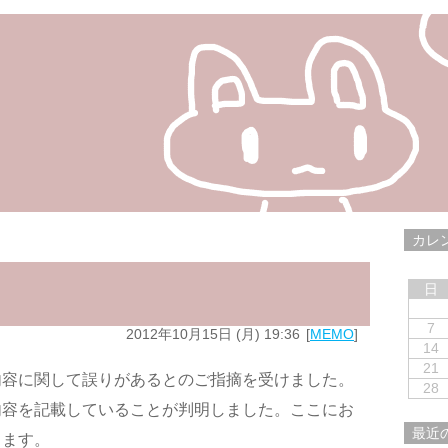
カレ
日
7
2012年10月15日 (月) 19:36
MEMO
14
21
内容に関して誤りがあるとのご指摘を受けました。
28
内容を記載していることが判明しました。ここにお
最近
きます。