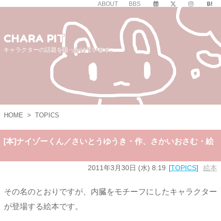
ABOUT
BBS
CHARA PIT
キャラクターの話題を追っかけています。
HOME
>
TOPICS
[本]ナイゾーくん／さいとうゆうき・作、さかいおさむ・絵
2011年3月30日 (水) 8:19
TOPICS
絵本
その名のとおりですが、内臓をモチーフにしたキャラクター
が登場する絵本です。