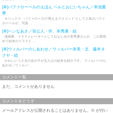
[本]バファローベルのえほん ベルとおにいちゃん／幸池重
季
オリックス・バファローズの”萌えるマスコット”として人気のバファ
ローベルが、写真 ...
[本]ヘンなあさ／笹公人・作、本秀康・絵
漫画家、イラストレーターとしておなじみの本秀康さんが、この度初
めて絵本のイラスト ...
[本]ウィルバーのしあわせ／ウィルバー奈美・文、藤本タ
クヤ・絵
かわいいうさぎの女の子が主人公の絵本を紹介です。 ウィルバーのし
あわせ／ウィルバ ...
コメント一覧
まだ、コメントがありません
コメントをどうぞ
メールアドレスが公開されることはありません。
※
が付い