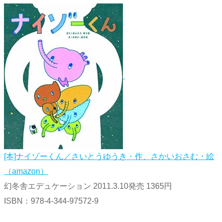
[本]ナイゾーくん／さいとうゆうき・作、さかいおさむ・絵
（amazon）
幻冬舎エデュケーション 2011.3.10発売 1365円
ISBN：978-4-344-97572-9