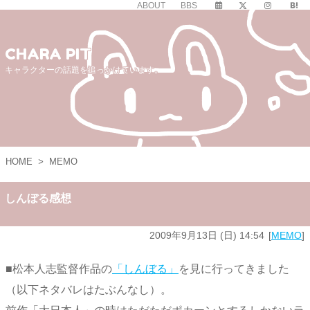
ABOUT
BBS
CHARA PIT
キャラクターの話題を追っかけています。
HOME
>
MEMO
しんぼる感想
2009年9月13日 (日) 14:54
MEMO
■松本人志監督作品の
「しんぼる」
を見に行ってきました
（以下ネタバレはたぶんなし）。