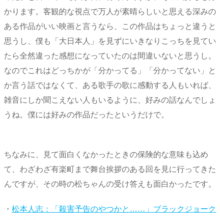
かります。客観的な視点で万人が素晴らしいと思える深みの
ある作品がいい映画と言うなら、この作品はちょっと違うと
思うし、僕も「大日本人」を見ずにいきなりこっちを見てい
たら全然違った感想になっていたのは間違いないと思うし。
なのでこれはどっちかが「分かってる」「分かってない」と
か言う話ではなくて、ある歌手の歌に感動する人もいれば、
雑音にしか聞こえない人もいるように、好みの話なんでしょ
うね。僕には好みの作品だったというだけで。
ちなみに、見て面白くなかったときの保険的な意味も込め
て、わざわざ有楽町まで舞台挨拶のある回を見に行ってきた
んですが、その時の松ちゃんの受け答えも面白かったです。
・
松本人志：「殺害予告のやつかと……」ブラックジョーク