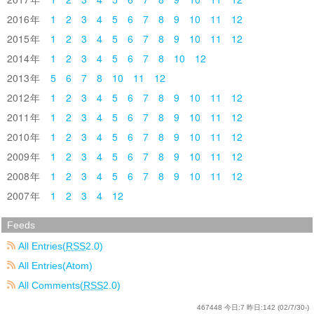
2016
1
2
3
4
5
6
7
8
9
10
11
12
2015
1
2
3
4
5
6
7
8
9
10
11
12
2014
1
2
3
4
5
6
7
8
10
12
2013
5
6
7
8
10
11
12
2012
1
2
3
4
5
6
7
8
9
10
11
12
2011
1
2
3
4
5
6
7
8
9
10
11
12
2010
1
2
3
4
5
6
7
8
9
10
11
12
2009
1
2
3
4
5
6
7
8
9
10
11
12
2008
1
2
3
4
5
6
7
8
9
10
11
12
2007
1
2
3
4
12
Feeds
All Entries(
RSS
2.0)
All Entries(Atom)
All Comments(
RSS
2.0)
467448
今日:
7
昨日:
142
(02/7/30-)