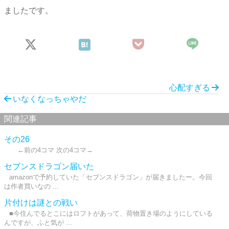
ましたです。
心配すぎる
いなくなっちゃやだ
関連記事
その26
←前の4コマ 次の4コマ→
セブンスドラゴン届いた
amazonで予約していた「セブンスドラゴン」が届きましたー。今回
は作者買いなの ...
片付けは謎との戦い
■今住んでるとこにはロフトがあって、荷物置き場のようにしている
んですが、ふと気が ...