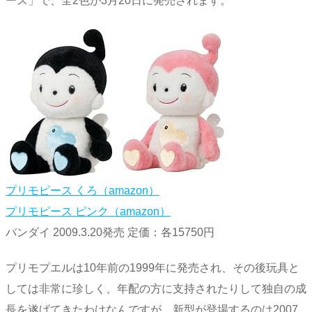
ース」で、全2色が3月20日に発売されます。
プリモピース くろ（amazon）
プリモピース ピンク（amazon）
バンダイ 2009.3.20発売 定価：各15750円
プリモプエルは10年前の1999年に発売され、その後玩具と
しては非常に珍しく、年配の方に支持されたりして独自の成
長を遂げてきたわけなんですが、新型が登場するのは2007