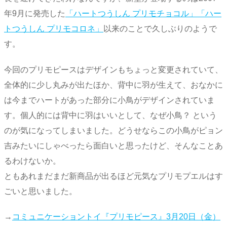
年9月に発売した
「ハートつうしん プリモチョコル」「ハー
トつうしん プリモコロネ」
以来のことで久しぶりのようで
す。
今回のプリモピースはデザインもちょっと変更されていて、
全体的に少し丸みが出たほか、背中に羽が生えて、おなかに
は今までハートがあった部分に小鳥がデザインされていま
す。個人的には背中に羽はいいとして、なぜ小鳥？ という
のが気になってしまいました。どうせならこの小鳥がピョン
吉みたいにしゃべったら面白いと思ったけど、そんなことあ
るわけないか。
ともあれまだまだ新商品が出るほど元気なプリモプエルはす
ごいと思いました。
→
コミュニケーショントイ『プリモピース』3月20日（金）