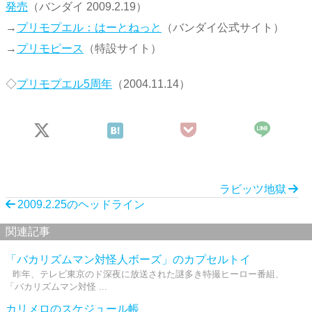
発売
（バンダイ 2009.2.19）
→
プリモプエル：はーとねっと
（バンダイ公式サイト）
→
プリモピース
（特設サイト）
◇
プリモプエル5周年
（2004.11.14）
ラビッツ地獄
2009.2.25のヘッドライン
関連記事
「バカリズムマン対怪人ボーズ」のカプセルトイ
昨年、テレビ東京のド深夜に放送された謎多き特撮ヒーロー番組、
「バカリズムマン対怪 ...
カリメロのスケジュール帳