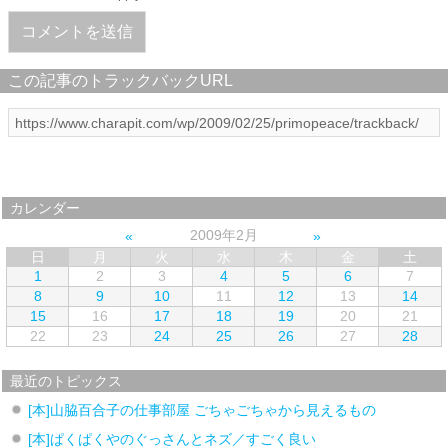
この記事のトラックバックURL
カレンダー
2009年2月
日
月
火
水
木
金
土
1
2
3
4
5
6
7
8
9
10
11
12
13
14
15
16
17
18
19
20
21
22
23
24
25
26
27
28
最近のトピックス
[本]山脇百合子の仕事部屋 ごちゃごちゃから見えるもの
[本]ぱくぱくやのぐっさんとネズ／すごく良い