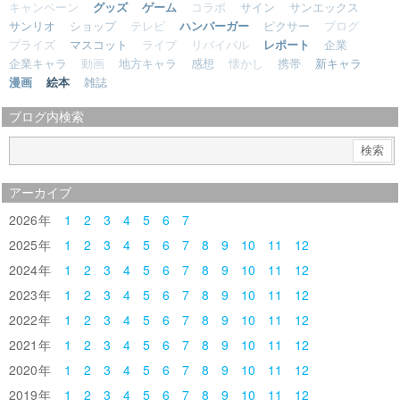
キャンペーン
グッズ
ゲーム
コラボ
サイン
サンエックス
サンリオ
ショップ
テレビ
ハンバーガー
ピクサー
ブログ
プライズ
マスコット
ライブ
リバイバル
レポート
企業
企業キャラ
動画
地方キャラ
感想
懐かし
携帯
新キャラ
漫画
絵本
雑誌
ブログ内検索
アーカイブ
2026
1
2
3
4
5
6
7
2025
1
2
3
4
5
6
7
8
9
10
11
12
2024
1
2
3
4
5
6
7
8
9
10
11
12
2023
1
2
3
4
5
6
7
8
9
10
11
12
2022
1
2
3
4
5
6
7
8
9
10
11
12
2021
1
2
3
4
5
6
7
8
9
10
11
12
2020
1
2
3
4
5
6
7
8
9
10
11
12
2019
1
2
3
4
5
6
7
8
9
10
11
12