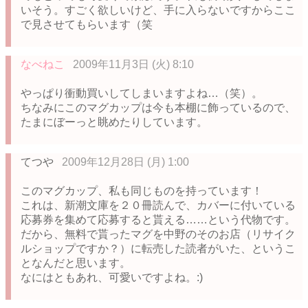
いそう。すごく欲しいけど、手に入らないですからここ
で見させてもらいます（笑
なべねこ
2009年11月3日 (火) 8:10
やっぱり衝動買いしてしまいますよね…（笑）。
ちなみにこのマグカップは今も本棚に飾っているので、
たまにぼーっと眺めたりしています。
てつや
2009年12月28日 (月) 1:00
このマグカップ、私も同じものを持っています！
これは、新潮文庫を２０冊読んで、カバーに付いている
応募券を集めて応募すると貰える……という代物です。
だから、無料で貰ったマグを中野のそのお店（リサイク
ルショップですか？）に転売した読者がいた、というこ
となんだと思います。
なにはともあれ、可愛いですよね。:)