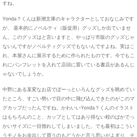
すね。
Yonda？くんは新潮文庫のキャラクターとしておなじみです
が、 基本的にノベルティ（販促用）グッズしか出ていませ
ん。このグッズはと言いますと、やっぱり市販のグッズじゃ
ないんですがノベルティグッズでもないんですよね。実はこ
れ、本屋さんに展示するために作られたものです。今でもこ
れにパンフレットを入れて店頭に置いている書店があるんじ
ゃないでしょうか。
中野にある某変なお店でぼーっといろんなグッズを眺めてい
たところ、すごい勢いで目の中に飛び込んできたのがこのマ
グカップだったんですね。かわいいYonda？くんのイラスト
はもちろんのこと、カップとしてはあり得ない程のばかでっ
かいサイズに一目惚れしてしまいました。でも最初はこうい
うモノをお金出して買うのもどうかと言う思いがよぎり、そ