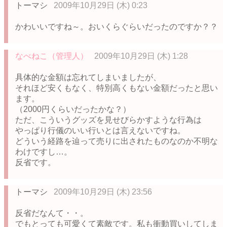
トーマシ
2009年10月29日 (木) 0:23
かわいいですね～。おいくらぐらいだったのですか？？
なべねこ（管理人）
2009年10月29日 (木) 1:28
具体的な金額は忘れてしまいましたが、
それほど安くもなく、特別高くもない金額だったと思い
ます。
（2000円くらいだったかな？）
ただ、こういうグッズを見せびらかすような行為は
やっぱり行儀のいい行いとは言えないですね。
どういう経路を辿って売りに出されたものなのか不明な
わけですし…。
反省です。
トーマシ
2009年10月29日 (木) 23:56
反省だなんて・・。
でもとっても可愛くて素敵です。私も衝動買いしてしま