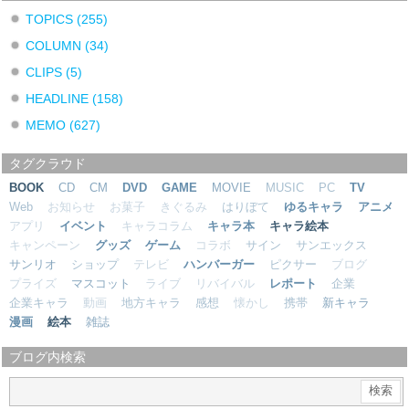
TOPICS
(255)
COLUMN
(34)
CLIPS
(5)
HEADLINE
(158)
MEMO
(627)
タグクラウド
BOOK
CD
CM
DVD
GAME
MOVIE
MUSIC
PC
TV
Web
お知らせ
お菓子
きぐるみ
はりぼて
ゆるキャラ
アニメ
アプリ
イベント
キャラコラム
キャラ本
キャラ絵本
キャンペーン
グッズ
ゲーム
コラボ
サイン
サンエックス
サンリオ
ショップ
テレビ
ハンバーガー
ピクサー
ブログ
プライズ
マスコット
ライブ
リバイバル
レポート
企業
企業キャラ
動画
地方キャラ
感想
懐かし
携帯
新キャラ
漫画
絵本
雑誌
ブログ内検索