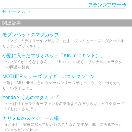
アランジアワー
アーノルド
関連記事
モダンペットのマグカップ
コンビニのデイリーヤマザキで、たまにプレイセットプロダクツのオ
リジナルグッズキャ ...
小瓶に入ったマリオネット「KINTo（キント）」
バンダイが「うなずきん」、「Poika」に続くオリジナルキャラクタ
ーの商品を発表 ...
MOTHERシリーズ フィギュアコレクション
僕は「MOTHER」というゲームシリーズがけっこう、というかかな
り、いやそこそこ ...
Yonda？くんのマグカップ
やっぱりキャラクターファンを名乗るような方ならばキャラクターグ
ッズもたくさん持っ ...
カリメロのスケジュール帳
■お正月、実家に帰っていた時のことなんですが、地元にあるでっか
いショッピングセン ...