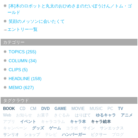
[本]木のロボットと丸太のおひめさまのだいぼうけん／トム・ゴ
ールド
笑顔のメッソンに会いたくて
→
エントリー一覧
カテゴリー
TOPICS
(255)
COLUMN
(34)
CLIPS
(5)
HEADLINE
(158)
MEMO
(627)
タグクラウド
BOOK
CD
CM
DVD
GAME
MOVIE
MUSIC
PC
TV
Web
お知らせ
お菓子
きぐるみ
はりぼて
ゆるキャラ
アニメ
アプリ
イベント
キャラコラム
キャラ本
キャラ絵本
キャンペーン
グッズ
ゲーム
コラボ
サイン
サンエックス
サンリオ
ショップ
テレビ
ハンバーガー
ピクサー
ブログ