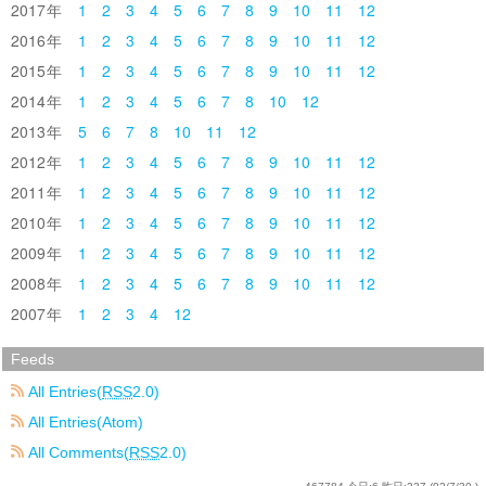
2017
1
2
3
4
5
6
7
8
9
10
11
12
2016
1
2
3
4
5
6
7
8
9
10
11
12
2015
1
2
3
4
5
6
7
8
9
10
11
12
2014
1
2
3
4
5
6
7
8
10
12
2013
5
6
7
8
10
11
12
2012
1
2
3
4
5
6
7
8
9
10
11
12
2011
1
2
3
4
5
6
7
8
9
10
11
12
2010
1
2
3
4
5
6
7
8
9
10
11
12
2009
1
2
3
4
5
6
7
8
9
10
11
12
2008
1
2
3
4
5
6
7
8
9
10
11
12
2007
1
2
3
4
12
Feeds
All Entries(
RSS
2.0)
All Entries(Atom)
All Comments(
RSS
2.0)