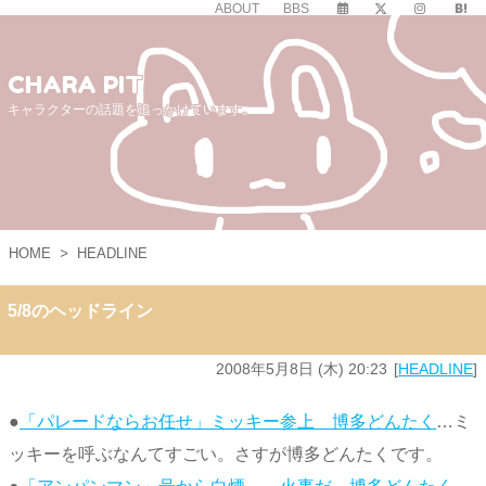
ABOUT
BBS
CHARA PIT
キャラクターの話題を追っかけています。
HOME
>
HEADLINE
5/8のヘッドライン
2008年5月8日 (木) 20:23
HEADLINE
●
「パレードならお任せ」ミッキー参上 博多どんたく
…ミ
ッキーを呼ぶなんてすごい。さすが博多どんたくです。