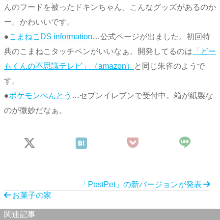
んのフードを被ったドキンちゃん。こんなグッズがあるのか
ー。かわいいです。
●
こまねこDS information
…公式ページが出ました。初回特
典のこまねこタッチペンがいいなぁ。開発してるのは
「どー
もくんの不思議テレビ」（amazon）
と同じ朱雀のようで
す。
●
ポケモンべんとう
…セブンイレブンで受付中。箱が紙製な
のが微妙だなぁ。
「PostPet」の新バージョンが発表
お菓子の家
関連記事