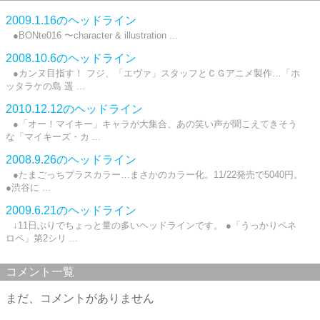
2009.1.16のヘッドライン
●BONte016 〜character & illustration ...
2008.10.6のヘッドライン
●カンヌ目指す！ フジ、「エヴァ」スタッフとＣＧアニメ製作…「ホ
ッタラケの島 遥 ...
2010.12.12のヘッドライン
●「オー！マイキー」キャラが大集合、あの笑い声が聞こえてきそう
な「マイキーズ・カ ...
2008.9.26のヘッドライン
●たまごっちプラスカラー…まさかのカラー化。11/22発売で5040円。
●渋谷に ...
2009.6.21のヘッドライン
↓11日ぶりでちょっと量の多いヘッドラインです。 ●「うっかりペネ
ロペ」第2シリ ...
コメント一覧
まだ、コメントがありません