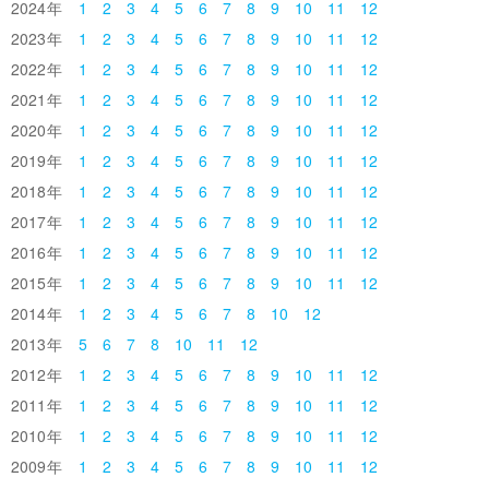
2024
1
2
3
4
5
6
7
8
9
10
11
12
2023
1
2
3
4
5
6
7
8
9
10
11
12
2022
1
2
3
4
5
6
7
8
9
10
11
12
2021
1
2
3
4
5
6
7
8
9
10
11
12
2020
1
2
3
4
5
6
7
8
9
10
11
12
2019
1
2
3
4
5
6
7
8
9
10
11
12
2018
1
2
3
4
5
6
7
8
9
10
11
12
2017
1
2
3
4
5
6
7
8
9
10
11
12
2016
1
2
3
4
5
6
7
8
9
10
11
12
2015
1
2
3
4
5
6
7
8
9
10
11
12
2014
1
2
3
4
5
6
7
8
10
12
2013
5
6
7
8
10
11
12
2012
1
2
3
4
5
6
7
8
9
10
11
12
2011
1
2
3
4
5
6
7
8
9
10
11
12
2010
1
2
3
4
5
6
7
8
9
10
11
12
2009
1
2
3
4
5
6
7
8
9
10
11
12