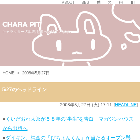
ABOUT
BBS
CHARA PIT
キャラクターの話題を追っかけています。
HOME
>
2008年5月27日
5/27のヘッドライン
2008年5月27日 (火) 17:11
HEADLINE
●
くいだおれ太郎が５８年の“半生”を告白 マガジンハウス
から出版へ
●
ダイキン、純金の「ぴちょんくん」が当たるオープン懸