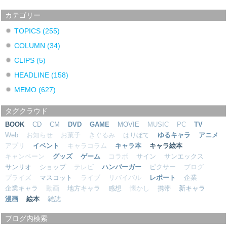
カテゴリー
TOPICS
(255)
COLUMN
(34)
CLIPS
(5)
HEADLINE
(158)
MEMO
(627)
タグクラウド
BOOK
CD
CM
DVD
GAME
MOVIE
MUSIC
PC
TV
Web
お知らせ
お菓子
きぐるみ
はりぼて
ゆるキャラ
アニメ
アプリ
イベント
キャラコラム
キャラ本
キャラ絵本
キャンペーン
グッズ
ゲーム
コラボ
サイン
サンエックス
サンリオ
ショップ
テレビ
ハンバーガー
ピクサー
ブログ
プライズ
マスコット
ライブ
リバイバル
レポート
企業
企業キャラ
動画
地方キャラ
感想
懐かし
携帯
新キャラ
漫画
絵本
雑誌
ブログ内検索