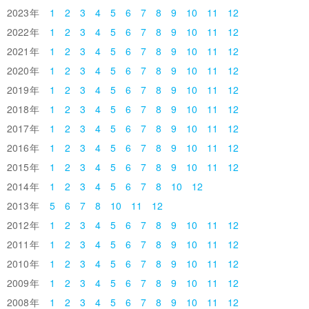
2023
1
2
3
4
5
6
7
8
9
10
11
12
2022
1
2
3
4
5
6
7
8
9
10
11
12
2021
1
2
3
4
5
6
7
8
9
10
11
12
2020
1
2
3
4
5
6
7
8
9
10
11
12
2019
1
2
3
4
5
6
7
8
9
10
11
12
2018
1
2
3
4
5
6
7
8
9
10
11
12
2017
1
2
3
4
5
6
7
8
9
10
11
12
2016
1
2
3
4
5
6
7
8
9
10
11
12
2015
1
2
3
4
5
6
7
8
9
10
11
12
2014
1
2
3
4
5
6
7
8
10
12
2013
5
6
7
8
10
11
12
2012
1
2
3
4
5
6
7
8
9
10
11
12
2011
1
2
3
4
5
6
7
8
9
10
11
12
2010
1
2
3
4
5
6
7
8
9
10
11
12
2009
1
2
3
4
5
6
7
8
9
10
11
12
2008
1
2
3
4
5
6
7
8
9
10
11
12