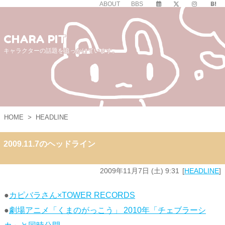
ABOUT
BBS
CHARA PIT
キャラクターの話題を追っかけています。
HOME
>
HEADLINE
2009.11.7のヘッドライン
2009年11月7日 (土) 9:31
HEADLINE
●
カピバラさん×TOWER RECORDS
●
劇場アニメ「くまのがっこう」 2010年「チェブラーシ