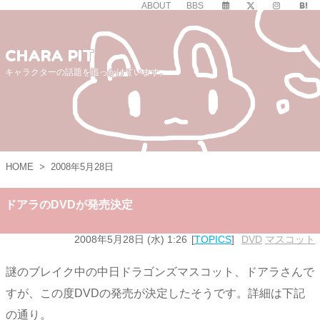
ABOUT
BBS
CHARA PIT
キャラクターの話題を追っかけています。
HOME
>
2008年5月28日
ドアラのDVDが発売決定
2008年5月28日 (水) 1:26
TOPICS
DVD
,
マスコット
謎のブレイク中の中日ドラゴンズマスコット、ドアラさんで
すが、この度DVDの発売が決定したそうです。詳細は下記
の通り。