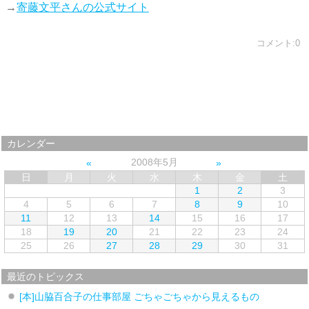
→
寄藤文平さんの公式サイト
コメント:0
カレンダー
2008年5月
日
月
火
水
木
金
土
1
2
3
4
5
6
7
8
9
10
11
12
13
14
15
16
17
18
19
20
21
22
23
24
25
26
27
28
29
30
31
最近のトピックス
[本]山脇百合子の仕事部屋 ごちゃごちゃから見えるもの