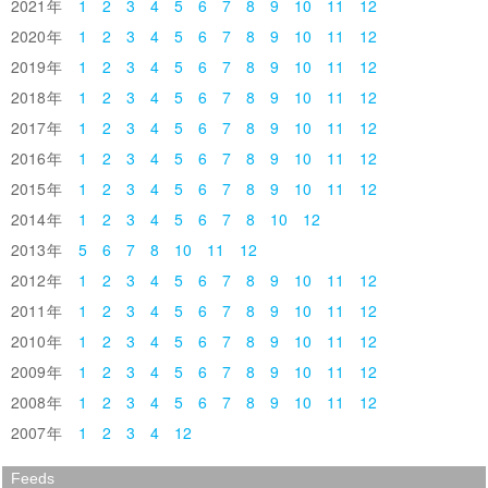
2021
1
2
3
4
5
6
7
8
9
10
11
12
2020
1
2
3
4
5
6
7
8
9
10
11
12
2019
1
2
3
4
5
6
7
8
9
10
11
12
2018
1
2
3
4
5
6
7
8
9
10
11
12
2017
1
2
3
4
5
6
7
8
9
10
11
12
2016
1
2
3
4
5
6
7
8
9
10
11
12
2015
1
2
3
4
5
6
7
8
9
10
11
12
2014
1
2
3
4
5
6
7
8
10
12
2013
5
6
7
8
10
11
12
2012
1
2
3
4
5
6
7
8
9
10
11
12
2011
1
2
3
4
5
6
7
8
9
10
11
12
2010
1
2
3
4
5
6
7
8
9
10
11
12
2009
1
2
3
4
5
6
7
8
9
10
11
12
2008
1
2
3
4
5
6
7
8
9
10
11
12
2007
1
2
3
4
12
Feeds