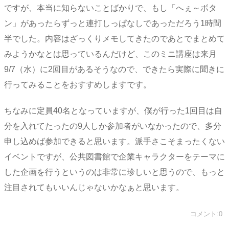
ですが、本当に知らないことばかりで、もし「へぇ～ボタ
ン」があったらずっと連打しっぱなしであっただろう1時間
半でした。内容はざっくりメモしてきたのであとでまとめて
みようかなとは思っているんだけど、このミニ講座は来月
9/7（水）に2回目があるそうなので、できたら実際に聞きに
行ってみることをおすすめしますです。
ちなみに定員40名となっていますが、僕が行った1回目は自
分を入れてたったの9人しか参加者がいなかったので、多分
申し込めば参加できると思います。派手さこそまったくない
イベントですが、公共図書館で企業キャラクターをテーマに
した企画を行うというのは非常に珍しいと思うので、もっと
注目されてもいいんじゃないかなぁと思います。
コメント:0