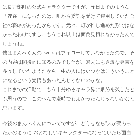
は長万部町の公式キャラクターですが、昨日までのような
「存在」になったのは、町から委託を受けて運用していた会
社の戦略があったからです。元々、町が推し進めた形ではな
かったわけですし、もうこれ以上は面倒見切れなかったんで
しょうね。
僕はまんべくんのTwitterはフォローしていなかったので、そ
の内容は間接的に知るのみでしたが、過去にも過激な発言を
多々していたようだから、中の人にはいつかはこういうこと
になるという覚悟もあったんじゃないのかな。
これまでの活動で、もう十分ゆるキャラ界に爪跡を残したと
も思うので、このへんで潮時でもよかったんじゃないかなと
思います。
今後のまんべくんについてですが、どうせなら”人が変わっ
たかのように”おとなしいキャラクターになっていたら面白