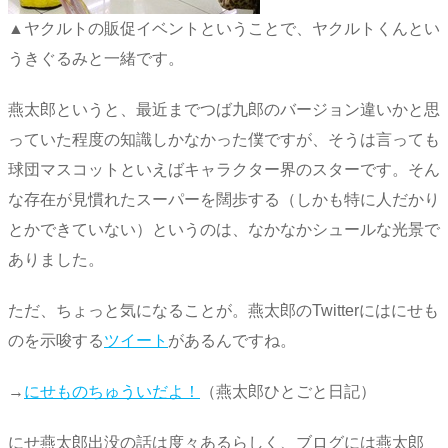
▲ヤクルトの販促イベントということで、ヤクルトくんとい
うきぐるみと一緒です。
燕太郎というと、最近までつば九郎のバージョン違いかと思
っていた程度の知識しかなかった僕ですが、そうは言っても
球団マスコットといえばキャラクター界のスターです。そん
な存在が見慣れたスーパーを闊歩する（しかも特に人だかり
とかできていない）というのは、なかなかシュールな光景で
ありました。
ただ、ちょっと気になることが。燕太郎のTwitterにはにせも
のを示唆する
ツイート
があるんですね。
→
にせものちゅういだよ！
（燕太郎ひとごと日記）
にせ燕太郎出没の話は度々あるらしく、ブログには燕太郎