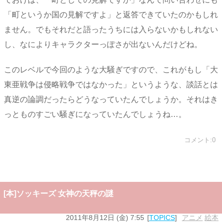
「町というか国の見解ですよ」と返答できていたのかもしれ
ません。でもそれだと語ったうちには入らないかもしれない
し、なによりキャラクターっぽさが出ないんだけどね。
このレベルで今回のような大騒ぎですので、これがもし「大
東亜戦争は侵略戦争ではなかった」というような、談話とは
真逆の論調だったらどうなっていたんでしょうか。それはき
っとものすごい騒ぎになっていたんでしょうね…。
コメント:0
[本]ソッキーズ 女神の天秤の謎
2011年8月12日 (金) 7:55
TOPICS
アニメ
,
絵本