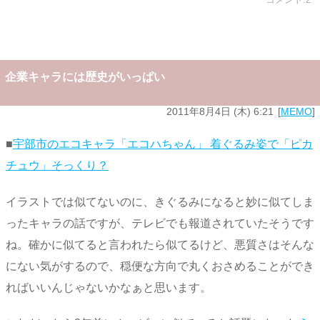
企業キャラには歴史がいっぱい
2011年8月4日 (木) 6:21
MEMO
■
宇部市のエコキャラ「エコハちゃん」 着ぐるみ姿で「ピカ
チュウ」そっくり？
イラストでは似てないのに、きぐるみになると妙に似てしま
ったキャラの話ですが、テレビでも報道されていたそうです
ね。確かに似てると言われたら似てるけど、悪質さはそんな
にない気がするので、穏便な方向で丸くおさめることができ
ればいいんじゃないかなぁと思います。