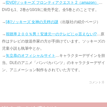
→
[DVD]ソッキーズ フロンティアクエスト 2（amazon）
…
DVDも1、2巻が10/19に発売予定。全5巻とのことです。
→
[本]ソッキーズ 女神の天秤の謎
（出版社の紹介ページ）
→
視聴率２００％男！安達元一のテレビじゃ言えない!?
…原
作はテレビの放送作家の方が手掛けています。ソッキーズの
児童小説も執筆中とか。
→
矢立恭のオフィシャルサイト
…キャラクターデザインを担
当。DLEのアニメ「パンパカパンツ」のキャラクターデザイ
ン、アニメーション制作をされていた方です。
コメント:0