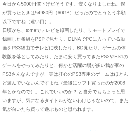
今日から5000円値下げだそうです。安くなりましたね。僕
が買ったときは54980円（60GB）だったのでとうとう半額
以下ですね（遠い目）。
日頃から、torneでテレビを録画したり、リモートプレイで
録画した番組をPSPで見たり、DLNAでPCに入っている動
画をPS3経由でテレビに映したり、BD見たり、ゲームの体
験版を落としてみたり、たまに安く買ってきたPS2やPS1の
ゲームをやってみたりと、何かと活躍の場が多い我が家の
PS3さんなんですが、実は肝心のPS3専用のゲームはほとん
ど遊んでいないんですよね（最後にソフト買ったのが2008
年とかなので）。これでいいのか？ と自分でもちょっと思
いますが、気になるタイトルがないわけじゃないので、また
気が向いたら買って遊ぶものと思われます。