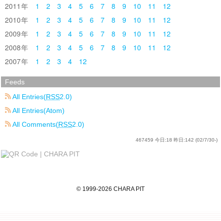
2011
1
2
3
4
5
6
7
8
9
10
11
12
2010
1
2
3
4
5
6
7
8
9
10
11
12
2009
1
2
3
4
5
6
7
8
9
10
11
12
2008
1
2
3
4
5
6
7
8
9
10
11
12
2007
1
2
3
4
12
Feeds
All Entries(
RSS
2.0)
All Entries(Atom)
All Comments(
RSS
2.0)
467459
今日:
18
昨日:
142
(02/7/30-)
©
1999
-2026
CHARA PIT