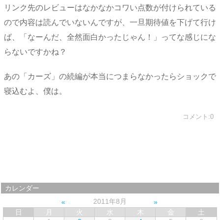
リンク先のレビューはなかなかコワい点数が付けられている
ので内容は読んでいないんですが、一旦期待値を下げて行け
ば、「なーんだ、全然面白かったじゃん！」ってな感じにな
らないですかね？
あの「カーズ」の続編が本当につまらなかったらショックで
寝込むよ、僕は。
コメント:0
カレンダー
2011年8月
日
月
火
水
木
金
土