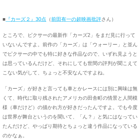
■
『カーズ２』30点
（
前田有一の超映画批評
さん）
ところで、ピクサーの最新作「カーズ2」をまだ見に行って
いないんですよ。前作の「カーズ」は「ウォーリー」と並ん
でピクサーの中でも特に好きな作品なので、いずれ見ようと
は思っているんだけど、それにしても世間の評判が聞こえて
こない気がして、ちょっと不安なんですよね。
「カーズ」が好きと言っても車とかレースには別に興味は無
くて、時代に取り残されたアメリカの田舎町の情景と人間模
様（車だけど）の描かれ方が好きだったんですよ。でも今度
は世界が舞台というのを聞いて、「ん？」と気にはなってい
たんだけど、やっぱり期待とちょっと違う作品になっている
のかなぁ。