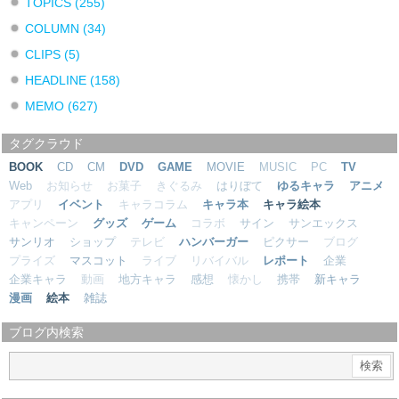
TOPICS
(255)
COLUMN
(34)
CLIPS
(5)
HEADLINE
(158)
MEMO
(627)
タグクラウド
BOOK
CD
CM
DVD
GAME
MOVIE
MUSIC
PC
TV
Web
お知らせ
お菓子
きぐるみ
はりぼて
ゆるキャラ
アニメ
アプリ
イベント
キャラコラム
キャラ本
キャラ絵本
キャンペーン
グッズ
ゲーム
コラボ
サイン
サンエックス
サンリオ
ショップ
テレビ
ハンバーガー
ピクサー
ブログ
プライズ
マスコット
ライブ
リバイバル
レポート
企業
企業キャラ
動画
地方キャラ
感想
懐かし
携帯
新キャラ
漫画
絵本
雑誌
ブログ内検索