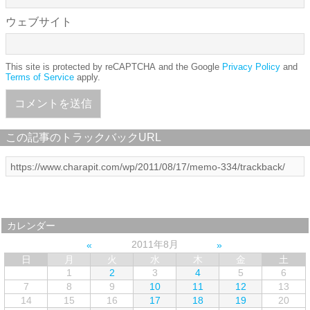
ウェブサイト
This site is protected by reCAPTCHA and the Google
Privacy Policy
and
Terms of Service
apply.
この記事のトラックバックURL
カレンダー
2011年8月
日
月
火
水
木
金
土
1
2
3
4
5
6
7
8
9
10
11
12
13
14
15
16
17
18
19
20