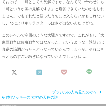
ておけば、「町としての見解ですか」なんて問い合わせにも
「町というか国の見解ですよ」と返答できていたのかもしれ
ません。でもそれだと語ったうちには入らないかもしれない
し、なによりキャラクターっぽさが出ないんだけどね。
このレベルで今回のような大騒ぎですので、これがもし「大
東亜戦争は侵略戦争ではなかった」というような、談話とは
真逆の論調だったらどうなっていたんでしょうか。それはき
っとものすごい騒ぎになっていたんでしょうね…。
ブラジルの人も見たのか？
[本]ソッキーズ 女神の天秤の謎