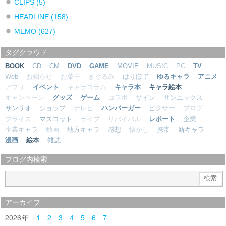
CLIPS
(5)
HEADLINE
(158)
MEMO
(627)
タグクラウド
BOOK
CD
CM
DVD
GAME
MOVIE
MUSIC
PC
TV
Web
お知らせ
お菓子
きぐるみ
はりぼて
ゆるキャラ
アニメ
アプリ
イベント
キャラコラム
キャラ本
キャラ絵本
キャンペーン
グッズ
ゲーム
コラボ
サイン
サンエックス
サンリオ
ショップ
テレビ
ハンバーガー
ピクサー
ブログ
プライズ
マスコット
ライブ
リバイバル
レポート
企業
企業キャラ
動画
地方キャラ
感想
懐かし
携帯
新キャラ
漫画
絵本
雑誌
ブログ内検索
アーカイブ
2026
1
2
3
4
5
6
7