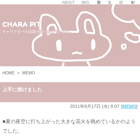
ABOUT
BBS
CHARA PIT
キャラクターの話題を追っかけています。
HOME
>
MEMO
上手に焼けました
2011年8月17日 (水) 8:07
MEMO
■夏の夜空に打ち上がった大きな花火を眺めているかのよう
でした。