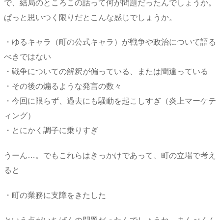
で、結局のところこの話って何が問題だったんでしょうか。
ぱっと思いつく限りだとこんな感じでしょうか。
・ゆるキャラ（町の公式キャラ）が戦争や政治について語る
べきではない
・戦争についての解釈が偏っている、または間違っている
・その後の煽るような発言の数々
・今回に限らず、過去にも騒動を起こしすぎ（炎上マーケテ
ィング）
・とにかく調子に乗りすぎ
うーん…。でもこれらはきっかけであって、町の立場で考え
ると
・町の業務に支障をきたした