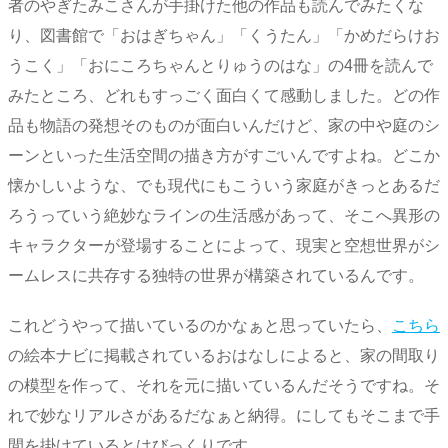
者のやぎたみこさんが手掛けた他の作品も読んでみたくな
り、図書館で「おはぎちゃん」「くうたん」「かめだらけお
うこく」「おにころちゃんとりゅうのはな」の4冊を読んで
みたところ、どれもすっごく面白くて感動しました。どの作
品も物語の発想そのものが面白いんだけど、家の中や庭のシ
ーンといった生活空間の描き方がすごいんですよね。どこか
懐かしいような、でも現代にもこういう家庭がきっとあるだ
ろうっていう絶妙なラインの生活感があって、そこへ異形の
キャラクターが登場することによって、現実と空想世界がシ
ームレスに共存する独特の世界が構築されているんです。
これどうやって描いているのかなぁと思っていたら、
こちら
の絵本ナビに掲載されているおはなしによると、家の間取り
の模型を作って、それを元に描いているんだそうですね。そ
れで妙なリアルさがあるだなぁと納得。にしてもそこまで手
間を掛けているとはびっくりです。