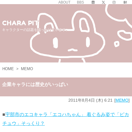
ABOUT
BBS
CHARA PIT
キャラクターの話題を追っかけています。
HOME
>
MEMO
企業キャラには歴史がいっぱい
2011年8月4日 (木) 6:21
MEMO
■
宇部市のエコキャラ「エコハちゃん」 着ぐるみ姿で「ピカ
チュウ」そっくり？