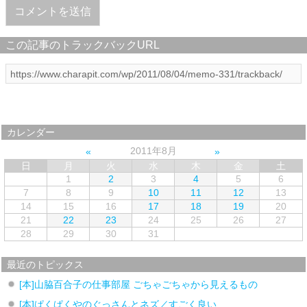
この記事のトラックバックURL
カレンダー
2011年8月
日
月
火
水
木
金
土
1
2
3
4
5
6
7
8
9
10
11
12
13
14
15
16
17
18
19
20
21
22
23
24
25
26
27
28
29
30
31
最近のトピックス
[本]山脇百合子の仕事部屋 ごちゃごちゃから見えるもの
[本]ぱくぱくやのぐっさんとネズ／すごく良い