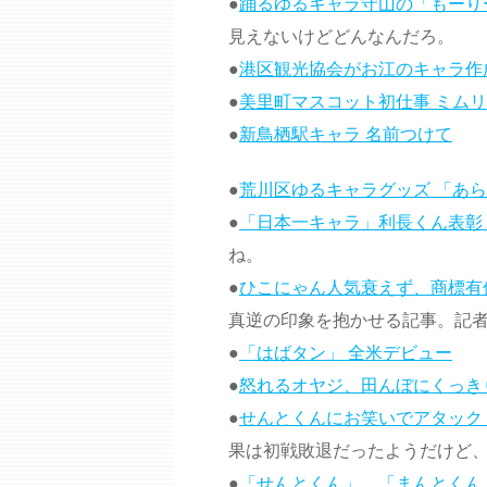
●
踊るゆるキャラ守山の「もーり
見えないけどどんなんだろ。
●
港区観光協会がお江のキャラ作
●
美里町マスコット初仕事 ミムリ
●
新鳥栖駅キャラ 名前つけて
●
荒川区ゆるキャラグッズ 「あ
●
「日本一キャラ」利長くん表彰
ね。
●
ひこにゃん人気衰えず、商標有
真逆の印象を抱かせる記事。記
●
「はばタン」 全米デビュー
●
怒れるオヤジ、田んぼにくっき
●
せんとくんにお笑いでアタック
果は初戦敗退だったようだけど
●
「せんとくん」、「まんとくん