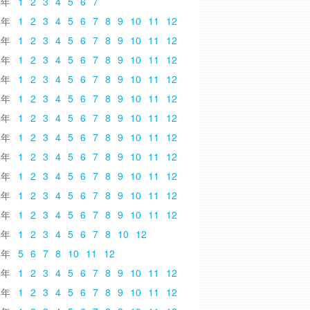
6
1
2
3
4
5
6
7
5
1
2
3
4
5
6
7
8
9
10
11
12
4
1
2
3
4
5
6
7
8
9
10
11
12
3
1
2
3
4
5
6
7
8
9
10
11
12
2
1
2
3
4
5
6
7
8
9
10
11
12
1
1
2
3
4
5
6
7
8
9
10
11
12
0
1
2
3
4
5
6
7
8
9
10
11
12
9
1
2
3
4
5
6
7
8
9
10
11
12
8
1
2
3
4
5
6
7
8
9
10
11
12
7
1
2
3
4
5
6
7
8
9
10
11
12
6
1
2
3
4
5
6
7
8
9
10
11
12
5
1
2
3
4
5
6
7
8
9
10
11
12
4
1
2
3
4
5
6
7
8
10
12
3
5
6
7
8
10
11
12
2
1
2
3
4
5
6
7
8
9
10
11
12
1
1
2
3
4
5
6
7
8
9
10
11
12