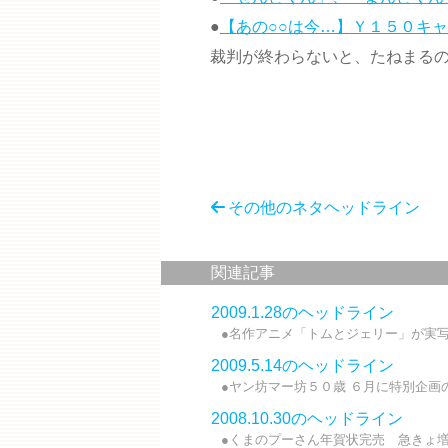
●
【あの○○は今…】Ｙ１５０キ
裁判が終わらないと、たねまる
その他のネタヘッドライン
関連記事
2009.1.28のヘッドライン
●名作アニメ「トムとジェリー」が実写映
2009.5.14のヘッドライン
●ヤン坊マー坊５０歳 ６月に特別企画の
2008.10.30のヘッドライン
●くまのプーさん年賀状完売 急きょ増