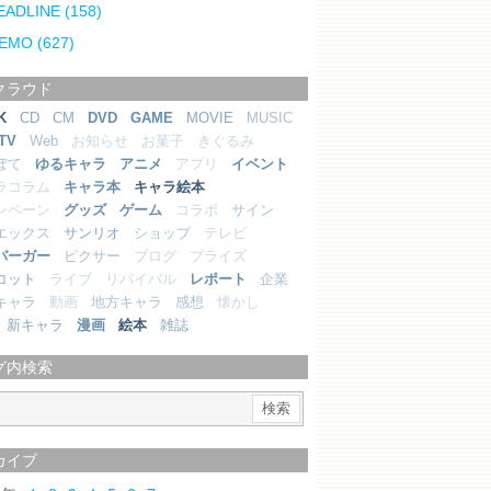
EADLINE
(158)
EMO
(627)
クラウド
K
CD
CM
DVD
GAME
MOVIE
MUSIC
TV
Web
お知らせ
お菓子
きぐるみ
ぼて
ゆるキャラ
アニメ
アプリ
イベント
ラコラム
キャラ本
キャラ絵本
ンペーン
グッズ
ゲーム
コラボ
サイン
エックス
サンリオ
ショップ
テレビ
バーガー
ピクサー
ブログ
プライズ
コット
ライブ
リバイバル
レポート
企業
キャラ
動画
地方キャラ
感想
懐かし
新キャラ
漫画
絵本
雑誌
グ内検索
カイブ