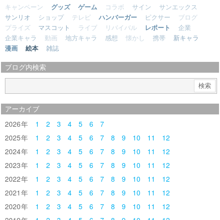
キャンペーン
グッズ
ゲーム
コラボ
サイン
サンエックス
サンリオ
ショップ
テレビ
ハンバーガー
ピクサー
ブログ
プライズ
マスコット
ライブ
リバイバル
レポート
企業
企業キャラ
動画
地方キャラ
感想
懐かし
携帯
新キャラ
漫画
絵本
雑誌
ブログ内検索
アーカイブ
2026
1
2
3
4
5
6
7
2025
1
2
3
4
5
6
7
8
9
10
11
12
2024
1
2
3
4
5
6
7
8
9
10
11
12
2023
1
2
3
4
5
6
7
8
9
10
11
12
2022
1
2
3
4
5
6
7
8
9
10
11
12
2021
1
2
3
4
5
6
7
8
9
10
11
12
2020
1
2
3
4
5
6
7
8
9
10
11
12