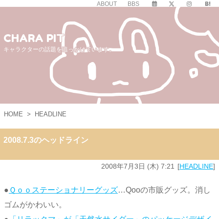
ABOUT
BBS
CHARA PIT
キャラクターの話題を追っかけています。
HOME
>
HEADLINE
2008.7.3のヘッドライン
2008年7月3日 (木) 7:21
HEADLINE
●
Ｑｏｏステーショナリーグッズ
…Qooの市販グッズ。消し
ゴムがかわいい。