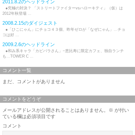
2011.8.2のヘッドライン
●究極の対決？ 「ストリートファイターvsハローキティ」（仮）は
2012年秋登場 ...
2008.2.15のダイジェスト
●「ひこにゃん」にチョコ４３個、昨年ゼロが「なぜにゃん」…チョ
コは好 ...
2009.2.6のヘッドライン
●和み系キャラ「カピバラさん」−恵比寿に限定カフェ、独自ランチ
も…TOWER C ...
コメント一覧
まだ、コメントがありません
コメントをどうぞ
メールアドレスが公開されることはありません。
※
が付い
ている欄は必須項目です
コメント