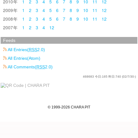
2010
1
2
3
4
5
6
7
8
9
10
11
12
2009
1
2
3
4
5
6
7
8
9
10
11
12
2008
1
2
3
4
5
6
7
8
9
10
11
12
2007
1
2
3
4
12
Feeds
All Entries(
RSS
2.0)
All Entries(Atom)
All Comments(
RSS
2.0)
468683
今日:
165
昨日:
740
(02/7/30-)
©
1999
-2026
CHARA PIT