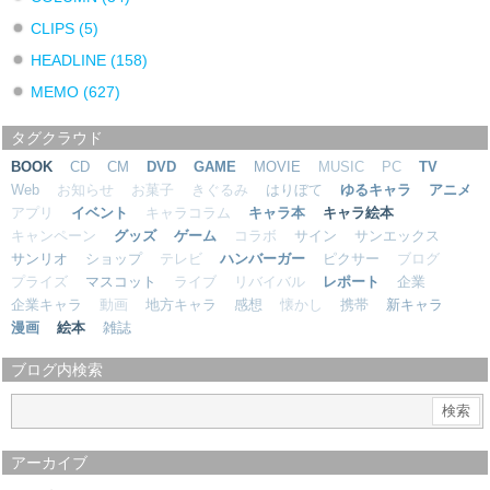
CLIPS
(5)
HEADLINE
(158)
MEMO
(627)
タグクラウド
BOOK
CD
CM
DVD
GAME
MOVIE
MUSIC
PC
TV
Web
お知らせ
お菓子
きぐるみ
はりぼて
ゆるキャラ
アニメ
アプリ
イベント
キャラコラム
キャラ本
キャラ絵本
キャンペーン
グッズ
ゲーム
コラボ
サイン
サンエックス
サンリオ
ショップ
テレビ
ハンバーガー
ピクサー
ブログ
プライズ
マスコット
ライブ
リバイバル
レポート
企業
企業キャラ
動画
地方キャラ
感想
懐かし
携帯
新キャラ
漫画
絵本
雑誌
ブログ内検索
アーカイブ