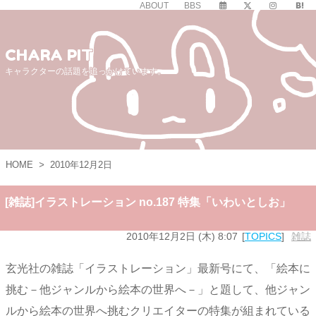
ABOUT
BBS
CHARA PIT
キャラクターの話題を追っかけています。
HOME
>
2010年12月2日
[雑誌]イラストレーション no.187 特集「いわいとしお」
2010年12月2日 (木) 8:07
TOPICS
雑誌
玄光社の雑誌「イラストレーション」最新号にて、「絵本に
挑む－他ジャンルから絵本の世界へ－」と題して、他ジャン
ルから絵本の世界へ挑むクリエイターの特集が組まれている