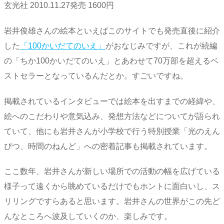
玄光社 2010.11.27発売 1600円
岩井俊雄さんの絵本といえばこのサイトでも発売直後に紹介
した
「100かいだてのいえ」
がおなじみですが、これが続編
の「ちか100かいだてのいえ」とあわせて70万部を超えるベ
ストセラーとなっているんだとか。すごいですね。
掲載されているインタビューでは絵本を出すまでの経緯や、
絵へのこだわりや意気込み、発想方法などについてが語られ
ていて、他にも岩井さんが小学校で行う特別授業「光のえん
ぴつ、時間のねんど」への密着記事も掲載されています。
ここ数年、岩井さんが新しい場所での活動の幅を広げている
様子って遠くから眺めているだけでもホントに面白いし、ス
リリングですらあると思います。岩井さんの世界がこの先ど
んなところへ波及していくのか、楽しみです。