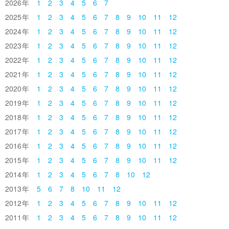
2026
1
2
3
4
5
6
7
2025
1
2
3
4
5
6
7
8
9
10
11
12
2024
1
2
3
4
5
6
7
8
9
10
11
12
2023
1
2
3
4
5
6
7
8
9
10
11
12
2022
1
2
3
4
5
6
7
8
9
10
11
12
2021
1
2
3
4
5
6
7
8
9
10
11
12
2020
1
2
3
4
5
6
7
8
9
10
11
12
2019
1
2
3
4
5
6
7
8
9
10
11
12
2018
1
2
3
4
5
6
7
8
9
10
11
12
2017
1
2
3
4
5
6
7
8
9
10
11
12
2016
1
2
3
4
5
6
7
8
9
10
11
12
2015
1
2
3
4
5
6
7
8
9
10
11
12
2014
1
2
3
4
5
6
7
8
10
12
2013
5
6
7
8
10
11
12
2012
1
2
3
4
5
6
7
8
9
10
11
12
2011
1
2
3
4
5
6
7
8
9
10
11
12