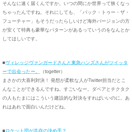
そんなに速く届くんですか。いつの間にか世界って狭くなっ
ちゃったんですね。それにしても、「バック・トゥー・ザ・
フューチャー」もそうだったらしいけど海外バージョンの方
が安くて特典も豪華なパターンがあるっていうのをなんとか
してほしいです。
■
ヴィレッジヴァンガードさんと東急ハンズさんがツイッタ
ーで出会ったー。
（togetter）
まさかの大喜利対決！ 発想が柔軟な人がTwitter担当だとこ
んなことができるんですね。すごいなー。ダベアとチクタク
の人もたまにはこういう建設的な対決をすればいいのに。あ
れはあれで面白いんだけどね。
■
ロケット団が共存の決め手？