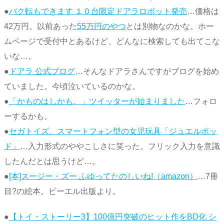
●
バク転もできます １０台限定ドアラロボット発売
…価格は
42万円。以前あった
55万円のやつ
とは別物なのかな。ホー
ムページで受付中とあるけど、どんなに検索しても出てこな
いな…。
●
ドアラ 公式ブログ
…そんなドアラさんですがブログを始め
ていました。今頃泣いているのかな。
●
「かものはしかも。」ツイッターが始まりました
…フォロ
ーするかも。
●
セガトイズ、スマートフォン型の女児玩具「ジュエルポッ
ド」
…入力形式のややこしさに笑った。フリック入力を意識
したんだとは思うけど…。
●
[本]スージー・ズー ふゆってたのしいね!（amazon）
…7冊
目?の絵本。ビーエル出版より。
●
【トイ・ストーリー3】100億円突破のヒット作をBD化 シ