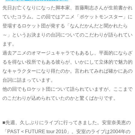
先日お亡くなりになった脚本家、首藤剛志さんが生前書かれ
ていたコラム。この回ではアニメ「ポケットモンスター」に
登場するロケット団が発する「なんだかんだと聞かれたら
～」というお決まりの台詞についてのこだわりが語られてい
ます。
過去アニメのオマージュキャラでもあるし、平面的にならざ
るを得ない役所でもある彼らが、いかにして立体的で魅力的
なキャラクターになり得たのか。言われてみれば確かにあの
台詞に詰まっています。
他の回でもロケット団について語られていますが、ここまで
のこだわりが込められていたのかと驚くばかりです。
■先週、久しぶりにライブに行ってきました。安室奈美恵の
「PAST < FUTURE tour 2010」。安室のライブは2004年の