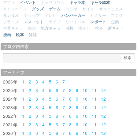
アプリ
イベント
キャラコラム
キャラ本
キャラ絵本
キャンペーン
グッズ
ゲーム
コラボ
サイン
サンエックス
サンリオ
ショップ
テレビ
ハンバーガー
ピクサー
ブログ
プライズ
マスコット
ライブ
リバイバル
レポート
企業
企業キャラ
動画
地方キャラ
感想
懐かし
携帯
新キャラ
漫画
絵本
雑誌
ブログ内検索
アーカイブ
2026
1
2
3
4
5
6
7
2025
1
2
3
4
5
6
7
8
9
10
11
12
2024
1
2
3
4
5
6
7
8
9
10
11
12
2023
1
2
3
4
5
6
7
8
9
10
11
12
2022
1
2
3
4
5
6
7
8
9
10
11
12
2021
1
2
3
4
5
6
7
8
9
10
11
12
2020
1
2
3
4
5
6
7
8
9
10
11
12