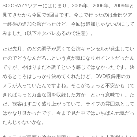
SO CRAZYツアーにはじまり、2005年、2006年、2009年と
見てきたから今回で5回目です。今まで行ったのは全部ツア
ー終盤の追加公演だったけど、今回は追加じゃないのにして
みました（以下ネタバレあるので注意）。
ただ先月、のどの調子が悪くて公演キャンセルが発生してい
たのでどうなんだろ…という点が気になりポイントだったん
ですが、やはりまだ本調子という感じではなかったです。決
めるところはしっかり決めてくれたけど、DVD収録用のカ
メラが入っていたんですよね。そこがちょっと不安かも（で
きればもっと万全な回を収録した方が…という意味で）。た
だ、観客はすごく盛り上がっていて、ライブの雰囲気として
はかなり良かったです。今まで見た中ではいちばん元気だっ
たんじゃないかな。