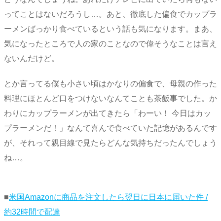
ってことはないだろうし…。あと、徹底した偏食でカップラ
ーメンばっかり食べているという話も気になります。まあ、
気になったところで人の家のことなので偉そうなことは言え
ないんだけど。
とか言ってる僕も小さい頃はかなりの偏食で、母親の作った
料理にほとんど口をつけないなんてことも茶飯事でした。か
わりにカップラーメンが出てきたら「わーい！ 今日はカッ
プラーメンだ！」なんて喜んで食べていた記憶があるんです
が、それって親目線で見たらどんな気持ちだったんでしょう
ね…。
■
米国Amazonに商品を注文したら翌日に日本に届いた件 /
約32時間で配達