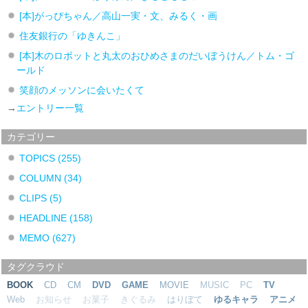
[本]がっぴちゃん／高山一実・文、みるく・画
住友銀行の「ゆきんこ」
[本]木のロボットと丸太のおひめさまのだいぼうけん／トム・ゴ
ールド
笑顔のメッソンに会いたくて
→
エントリー一覧
カテゴリー
TOPICS
(255)
COLUMN
(34)
CLIPS
(5)
HEADLINE
(158)
MEMO
(627)
タグクラウド
BOOK
CD
CM
DVD
GAME
MOVIE
MUSIC
PC
TV
Web
お知らせ
お菓子
きぐるみ
はりぼて
ゆるキャラ
アニメ