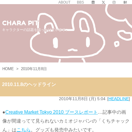
ABOUT
BBS
CHARA PIT
キャラクターの話題を追っかけています。
HOME
>
2010年11月8日
2010.11.8のヘッドライン
2010年11月8日 (月) 5:04
HEADLINE
●
Creative Market Tokyo 2010 ブースレポート
…記事中の画
像が間違ってて見られないカミオジャパンの「くちチャック
ん」は
こちら
。グッズも発売中みたいです。