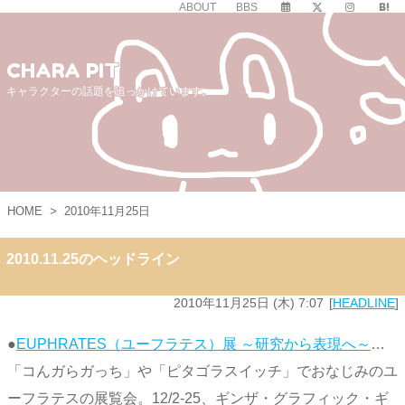
ABOUT
BBS
CHARA PIT
キャラクターの話題を追っかけています。
HOME
>
2010年11月25日
2010.11.25のヘッドライン
2010年11月25日 (木) 7:07
HEADLINE
●
EUPHRATES（ユーフラテス）展 ～研究から表現へ～
…
「コんガらガっち」や「ピタゴラスイッチ」でおなじみのユ
ーフラテスの展覧会。12/2-25、ギンザ・グラフィック・ギ