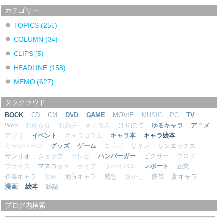
カテゴリー
TOPICS
(255)
COLUMN
(34)
CLIPS
(5)
HEADLINE
(158)
MEMO
(627)
タグクラウド
BOOK
CD
CM
DVD
GAME
MOVIE
MUSIC
PC
TV
Web
お知らせ
お菓子
きぐるみ
はりぼて
ゆるキャラ
アニメ
アプリ
イベント
キャラコラム
キャラ本
キャラ絵本
キャンペーン
グッズ
ゲーム
コラボ
サイン
サンエックス
サンリオ
ショップ
テレビ
ハンバーガー
ピクサー
ブログ
プライズ
マスコット
ライブ
リバイバル
レポート
企業
企業キャラ
動画
地方キャラ
感想
懐かし
携帯
新キャラ
漫画
絵本
雑誌
ブログ内検索