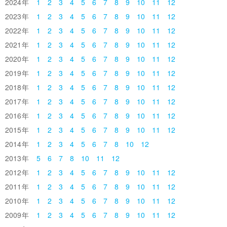
2024
1
2
3
4
5
6
7
8
9
10
11
12
2023
1
2
3
4
5
6
7
8
9
10
11
12
2022
1
2
3
4
5
6
7
8
9
10
11
12
2021
1
2
3
4
5
6
7
8
9
10
11
12
2020
1
2
3
4
5
6
7
8
9
10
11
12
2019
1
2
3
4
5
6
7
8
9
10
11
12
2018
1
2
3
4
5
6
7
8
9
10
11
12
2017
1
2
3
4
5
6
7
8
9
10
11
12
2016
1
2
3
4
5
6
7
8
9
10
11
12
2015
1
2
3
4
5
6
7
8
9
10
11
12
2014
1
2
3
4
5
6
7
8
10
12
2013
5
6
7
8
10
11
12
2012
1
2
3
4
5
6
7
8
9
10
11
12
2011
1
2
3
4
5
6
7
8
9
10
11
12
2010
1
2
3
4
5
6
7
8
9
10
11
12
2009
1
2
3
4
5
6
7
8
9
10
11
12