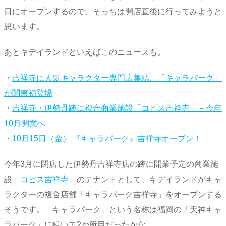
日にオープンするので、そっちは開店直後に行ってみようと
思います。
あとキデイランドといえばこのニュースも。
・
吉祥寺に人気キャラクター専門店集結、「キャラパーク」
が関東初登場
・
吉祥寺・伊勢丹跡に複合商業施設「コピス吉祥寺」－今年
10月開業へ
・
10月15日（金） 『キャラパーク』吉祥寺オープン！
今年3月に閉店した伊勢丹吉祥寺店の跡に開業予定の商業施
設
「コピス吉祥寺」
のテナントとして、キデイランドがキャ
ラクターの複合店舗「キャラパーク吉祥寺」をオープンする
そうです。「キャラパーク」という名称は福岡の「天神キャ
ラパーク」に続いて2か所目だったかな。