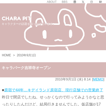
ABOUT
BBS
CHARA PIT
キャラクターの話題を追っかけています。
HOME
>
2010年9月1日
キャラパーク吉祥寺オープン
2010年9月1日 (水) 8:14
MEMO
■
原宿で44年…キデイランド原宿店、現行店舗での営業終了
昨日で閉店でしたね。せっかくなので行ってみようかなと思
ったりしたんだけど、結局行きませんでした。仮店舗が17