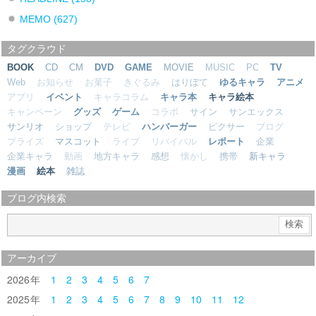
MEMO
(627)
タグクラウド
BOOK
CD
CM
DVD
GAME
MOVIE
MUSIC
PC
TV
Web
お知らせ
お菓子
きぐるみ
はりぼて
ゆるキャラ
アニメ
アプリ
イベント
キャラコラム
キャラ本
キャラ絵本
キャンペーン
グッズ
ゲーム
コラボ
サイン
サンエックス
サンリオ
ショップ
テレビ
ハンバーガー
ピクサー
ブログ
プライズ
マスコット
ライブ
リバイバル
レポート
企業
企業キャラ
動画
地方キャラ
感想
懐かし
携帯
新キャラ
漫画
絵本
雑誌
ブログ内検索
アーカイブ
2026
1
2
3
4
5
6
7
2025
1
2
3
4
5
6
7
8
9
10
11
12