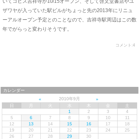
いてコピス吉祥寺が10/15オープン、そして啓文堂書店やユ
ザワヤが入っていた駅ビルがちょっと先の2013年にリニュ
ーアルオープン予定とのことなので、吉祥寺駅周辺はこの数
年でがらっと変わりそうです。
コメント:4
カレンダー
2010年9月
日
月
火
水
木
金
土
1
2
3
4
5
6
7
8
9
10
11
12
13
14
15
16
17
18
19
20
21
22
23
24
25
26
27
28
29
30