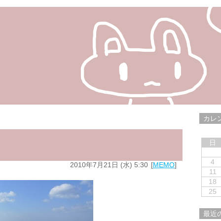
カレ
日
4
2010年7月21日 (水) 5:30
MEMO
11
18
25
最近