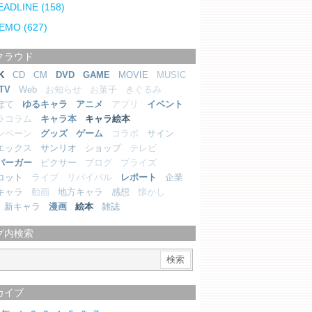
EADLINE
(158)
EMO
(627)
クラウド
K
CD
CM
DVD
GAME
MOVIE
MUSIC
TV
Web
お知らせ
お菓子
きぐるみ
ぼて
ゆるキャラ
アニメ
アプリ
イベント
ラコラム
キャラ本
キャラ絵本
ンペーン
グッズ
ゲーム
コラボ
サイン
エックス
サンリオ
ショップ
テレビ
バーガー
ピクサー
ブログ
プライズ
コット
ライブ
リバイバル
レポート
企業
キャラ
動画
地方キャラ
感想
懐かし
新キャラ
漫画
絵本
雑誌
グ内検索
カイブ