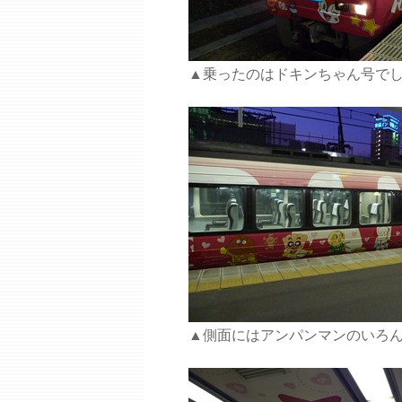
▲乗ったのはドキンちゃん号で
▲側面にはアンパンマンのいろ