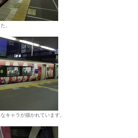
した。
んなキャラが描かれています。