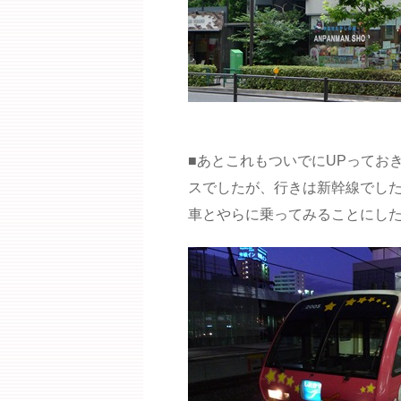
■あとこれもついでにUPってお
スでしたが、行きは新幹線でし
車とやらに乗ってみることにし