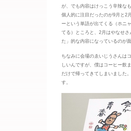
が、でも内容はけっこう辛辣な
個人的に注目だったのが9月と2
ーという単語が出てくる（ホニ
てる）ところと、2月はやなせさ
た」的な内容になっているのが
ちなみに会場のゑいじうさんは
しいんですが、僕はコーヒー飲
だけで帰ってきてしまいました
す。