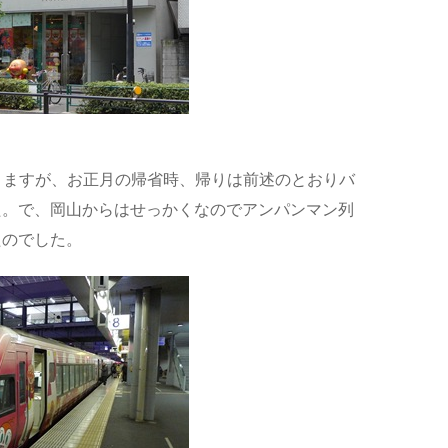
きますが、お正月の帰省時、帰りは前述のとおりバ
た。で、岡山からはせっかくなのでアンパンマン列
たのでした。