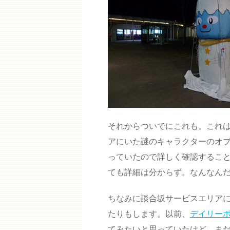
それからついでにこれも。これ
アにいた謎のキャラクターのオブ
っていたので詳しく確認するこ
ても詳細は分からず。なんなん
ちなみに談合坂サービスエリアに
たりもします。以前、
デイリーポ
てみたいと思っていたけど、ま