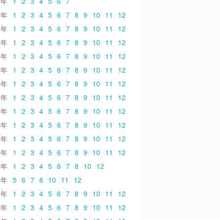
6
1
2
3
4
5
6
7
5
1
2
3
4
5
6
7
8
9
10
11
12
4
1
2
3
4
5
6
7
8
9
10
11
12
3
1
2
3
4
5
6
7
8
9
10
11
12
2
1
2
3
4
5
6
7
8
9
10
11
12
1
1
2
3
4
5
6
7
8
9
10
11
12
0
1
2
3
4
5
6
7
8
9
10
11
12
9
1
2
3
4
5
6
7
8
9
10
11
12
8
1
2
3
4
5
6
7
8
9
10
11
12
7
1
2
3
4
5
6
7
8
9
10
11
12
6
1
2
3
4
5
6
7
8
9
10
11
12
5
1
2
3
4
5
6
7
8
9
10
11
12
4
1
2
3
4
5
6
7
8
10
12
3
5
6
7
8
10
11
12
2
1
2
3
4
5
6
7
8
9
10
11
12
1
1
2
3
4
5
6
7
8
9
10
11
12