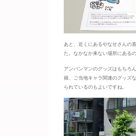
あと、近くにあるやなせさんの
た。なかなか来ない場所にある
アンパンマンのグッズはもちろ
籍、ご当地キャラ関連のグッズ
られているのもよいですね。