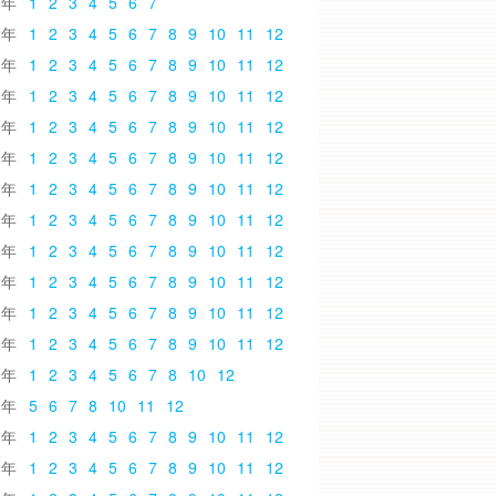
6
1
2
3
4
5
6
7
5
1
2
3
4
5
6
7
8
9
10
11
12
4
1
2
3
4
5
6
7
8
9
10
11
12
3
1
2
3
4
5
6
7
8
9
10
11
12
2
1
2
3
4
5
6
7
8
9
10
11
12
1
1
2
3
4
5
6
7
8
9
10
11
12
0
1
2
3
4
5
6
7
8
9
10
11
12
9
1
2
3
4
5
6
7
8
9
10
11
12
8
1
2
3
4
5
6
7
8
9
10
11
12
7
1
2
3
4
5
6
7
8
9
10
11
12
6
1
2
3
4
5
6
7
8
9
10
11
12
5
1
2
3
4
5
6
7
8
9
10
11
12
4
1
2
3
4
5
6
7
8
10
12
3
5
6
7
8
10
11
12
2
1
2
3
4
5
6
7
8
9
10
11
12
1
1
2
3
4
5
6
7
8
9
10
11
12