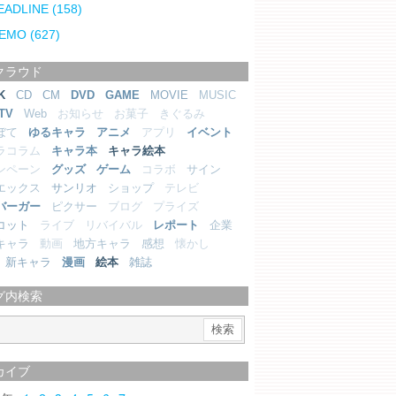
EADLINE
(158)
EMO
(627)
クラウド
K
CD
CM
DVD
GAME
MOVIE
MUSIC
TV
Web
お知らせ
お菓子
きぐるみ
ぼて
ゆるキャラ
アニメ
アプリ
イベント
ラコラム
キャラ本
キャラ絵本
ンペーン
グッズ
ゲーム
コラボ
サイン
エックス
サンリオ
ショップ
テレビ
バーガー
ピクサー
ブログ
プライズ
コット
ライブ
リバイバル
レポート
企業
キャラ
動画
地方キャラ
感想
懐かし
新キャラ
漫画
絵本
雑誌
グ内検索
カイブ