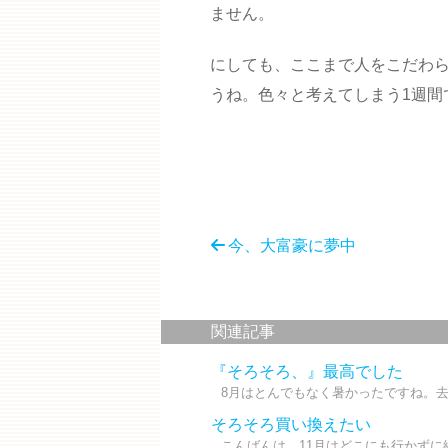
ません。
にしても、ここまで人をこだわら
うね。色々と考えてしまう1週間
今、大富豪に夢中
関連記事
『そろそろ、』最高でした
8月はとんでもなく暑かったですね。去
そろそろ買い換えたい
こんばんは。11月はどこにも行かずに終