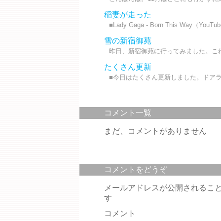
稲妻が走った
■Lady Gaga - Born This Way（YouT
雪の新宿御苑
昨日、新宿御苑に行ってみました。これ
たくさん更新
■今日はたくさん更新しました。ドアラ
コメント一覧
まだ、コメントがありません
コメントをどうぞ
メールアドレスが公開されるこ
す
コメント