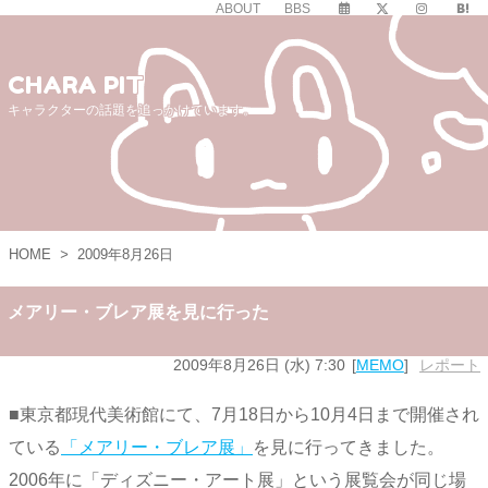
ABOUT
BBS
CHARA PIT
キャラクターの話題を追っかけています。
HOME
>
2009年8月26日
メアリー・ブレア展を見に行った
2009年8月26日 (水) 7:30
MEMO
レポート
■東京都現代美術館にて、7月18日から10月4日まで開催され
ている
「メアリー・ブレア展」
を見に行ってきました。
2006年に「ディズニー・アート展」という展覧会が同じ場