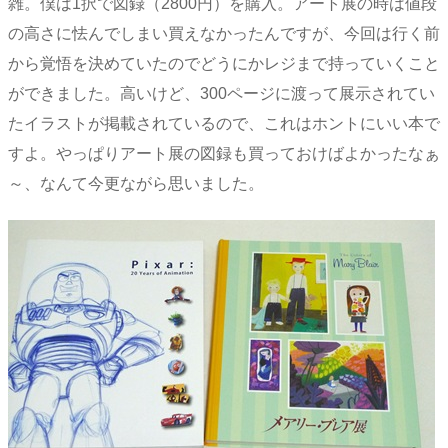
雑。僕は1択で図録（2800円）を購入。アート展の時は値段
の高さに怯んでしまい買えなかったんですが、今回は行く前
から覚悟を決めていたのでどうにかレジまで持っていくこと
ができました。高いけど、300ページに渡って展示されてい
たイラストが掲載されているので、これはホントにいい本で
すよ。やっぱりアート展の図録も買っておけばよかったなぁ
～、なんて今更ながら思いました。