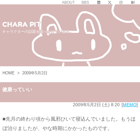
ABOUT
BBS
CHARA PIT
キャラクターの話題を追っかけています。
HOME
>
2009年5月2日
健康っていい
2009年5月2日 (土) 8:20
MEMO
■先月の終わり頃から風邪ひいて寝込んでいました。もうほ
ぼ治りましたが、やな時期にかかったものです。