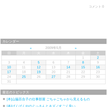
コメント:0
カレンダー
2009年5月
日
月
火
水
木
金
土
1
2
3
4
5
6
7
8
9
10
11
12
13
14
15
16
17
18
19
20
21
22
23
24
25
26
27
28
29
30
31
最近のトピックス
[本]山脇百合子の仕事部屋 ごちゃごちゃから見えるもの
[本]ぱくぱくやのぐっさんとネズ／すごく良い