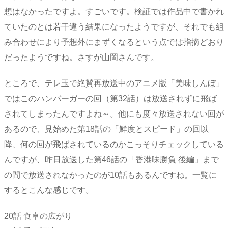
想はなかったですよ。すごいです。検証では作品中で書かれ
ていたのとは若干違う結果になったようですが、それでも組
み合わせにより予想外にまずくなるという点では指摘どおり
だったようですね。さすが山岡さんです。
ところで、テレ玉で絶賛再放送中のアニメ版「美味しんぼ」
ではこのハンバーガーの回（第32話）は放送されずに飛ば
されてしまったんですよね～。他にも度々放送されない回が
あるので、見始めた第18話の「鮮度とスピード」の回以
降、何の回が飛ばされているのかこっそりチェックしている
んですが、昨日放送した第46話の「香港味勝負 後編」まで
の間で放送されなかったのが10話もあるんですね。一覧に
するとこんな感じです。
20話 食卓の広がり