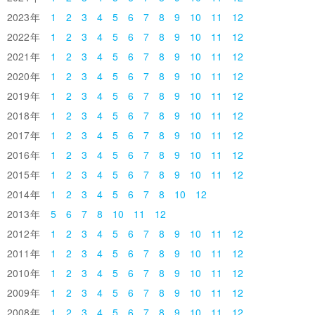
2023
1
2
3
4
5
6
7
8
9
10
11
12
2022
1
2
3
4
5
6
7
8
9
10
11
12
2021
1
2
3
4
5
6
7
8
9
10
11
12
2020
1
2
3
4
5
6
7
8
9
10
11
12
2019
1
2
3
4
5
6
7
8
9
10
11
12
2018
1
2
3
4
5
6
7
8
9
10
11
12
2017
1
2
3
4
5
6
7
8
9
10
11
12
2016
1
2
3
4
5
6
7
8
9
10
11
12
2015
1
2
3
4
5
6
7
8
9
10
11
12
2014
1
2
3
4
5
6
7
8
10
12
2013
5
6
7
8
10
11
12
2012
1
2
3
4
5
6
7
8
9
10
11
12
2011
1
2
3
4
5
6
7
8
9
10
11
12
2010
1
2
3
4
5
6
7
8
9
10
11
12
2009
1
2
3
4
5
6
7
8
9
10
11
12
2008
1
2
3
4
5
6
7
8
9
10
11
12