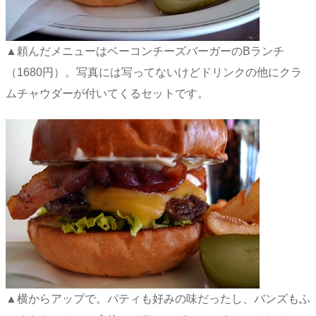
▲頼んだメニューはベーコンチーズバーガーのBランチ
（1680円）。写真には写ってないけどドリンクの他にクラ
ムチャウダーが付いてくるセットです。
▲横からアップで。パティも好みの味だったし、バンズもふ