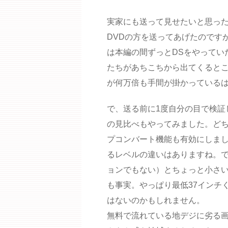
実家にも送って見せたいと思った
DVDの方を送ってあげたのです
は本編の間ずっとDSをやってい
たちがあちこちから出てくるとこ
が何万倍も手間が掛かっている
で、送る前に1度自分の目で検証
の見比べもやってみました。どち
プコンバート機能も有効にしま
るレベルの違いはありますね。で
ョンでもない）とちょっと小さ
も事実。やっぱり最低37インチ
はないのかもしれません。
無料で流れている地デジに劣る