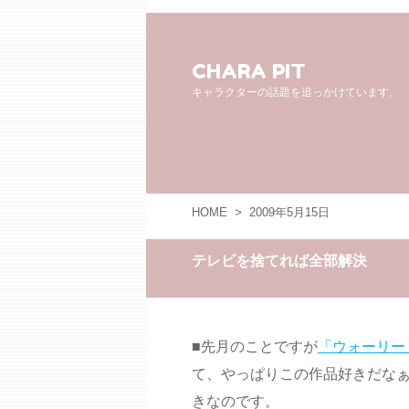
CHARA PIT
キャラクターの話題を追っかけています。
HOME
>
2009年5月15日
テレビを捨てれば全部解決
■先月のことですが
「ウォーリー
て、やっぱりこの作品好きだな
きなのです。