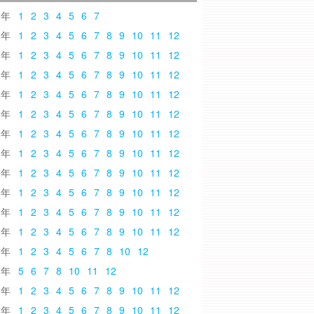
6
1
2
3
4
5
6
7
5
1
2
3
4
5
6
7
8
9
10
11
12
4
1
2
3
4
5
6
7
8
9
10
11
12
3
1
2
3
4
5
6
7
8
9
10
11
12
2
1
2
3
4
5
6
7
8
9
10
11
12
1
1
2
3
4
5
6
7
8
9
10
11
12
0
1
2
3
4
5
6
7
8
9
10
11
12
9
1
2
3
4
5
6
7
8
9
10
11
12
8
1
2
3
4
5
6
7
8
9
10
11
12
7
1
2
3
4
5
6
7
8
9
10
11
12
6
1
2
3
4
5
6
7
8
9
10
11
12
5
1
2
3
4
5
6
7
8
9
10
11
12
4
1
2
3
4
5
6
7
8
10
12
3
5
6
7
8
10
11
12
2
1
2
3
4
5
6
7
8
9
10
11
12
1
1
2
3
4
5
6
7
8
9
10
11
12