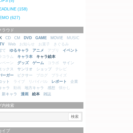
LIPS
(5)
EADLINE
(158)
EMO
(627)
クラウド
K
CD
CM
DVD
GAME
MOVIE
MUSIC
TV
Web
お知らせ
お菓子
きぐるみ
ぼて
ゆるキャラ
アニメ
アプリ
イベント
ラコラム
キャラ本
キャラ絵本
ンペーン
グッズ
ゲーム
コラボ
サイン
エックス
サンリオ
ショップ
テレビ
バーガー
ピクサー
ブログ
プライズ
コット
ライブ
リバイバル
レポート
企業
キャラ
動画
地方キャラ
感想
懐かし
新キャラ
漫画
絵本
雑誌
グ内検索
カイブ