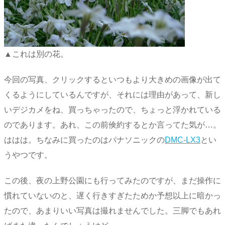
▲これは別の花。
今回の写真、クリックするといつもより大きめの画像が出て
くるようにしているんですが、それには理由があって、新し
いデジカメをね、買っちゃったので、ちょっと浮かれている
のであります。あれ、この前倹約するとか言ってた気が…。
ははは。ちなみに買ったのはパナソニックの
DMC-LX3
とい
うやつです。
この後、夜の上野公園にも行ってみたのですが、まだ操作に
慣れていないのと、遅く行きすぎたためか予想以上に暗かっ
たので、あまりいい写真は撮れませんでした。三脚でもあれ