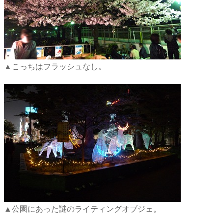
▲こっちはフラッシュなし。
▲公園にあった謎のライティングオブジェ。