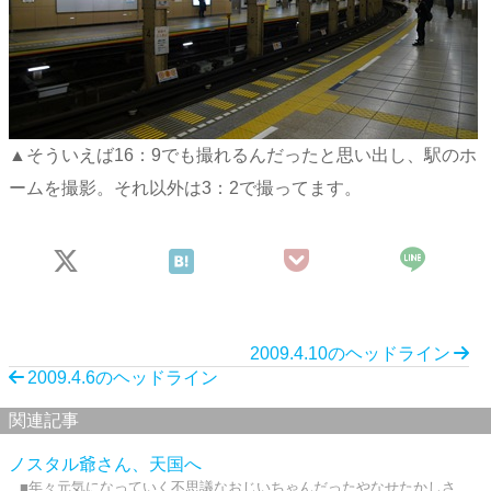
▲そういえば16：9でも撮れるんだったと思い出し、駅のホ
ームを撮影。それ以外は3：2で撮ってます。
2009.4.10のヘッドライン
2009.4.6のヘッドライン
関連記事
ノスタル爺さん、天国へ
■年々元気になっていく不思議なおじいちゃんだったやなせたかしさ