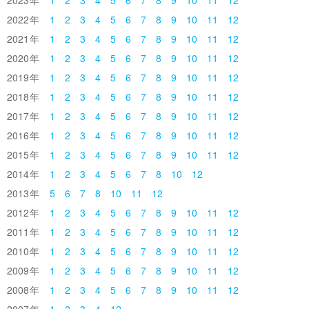
2022
1
2
3
4
5
6
7
8
9
10
11
12
2021
1
2
3
4
5
6
7
8
9
10
11
12
2020
1
2
3
4
5
6
7
8
9
10
11
12
2019
1
2
3
4
5
6
7
8
9
10
11
12
2018
1
2
3
4
5
6
7
8
9
10
11
12
2017
1
2
3
4
5
6
7
8
9
10
11
12
2016
1
2
3
4
5
6
7
8
9
10
11
12
2015
1
2
3
4
5
6
7
8
9
10
11
12
2014
1
2
3
4
5
6
7
8
10
12
2013
5
6
7
8
10
11
12
2012
1
2
3
4
5
6
7
8
9
10
11
12
2011
1
2
3
4
5
6
7
8
9
10
11
12
2010
1
2
3
4
5
6
7
8
9
10
11
12
2009
1
2
3
4
5
6
7
8
9
10
11
12
2008
1
2
3
4
5
6
7
8
9
10
11
12
2007
1
2
3
4
12