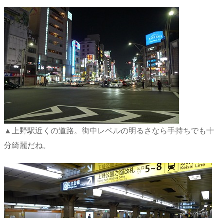
▲上野駅近くの道路。街中レベルの明るさなら手持ちでも十
分綺麗だね。