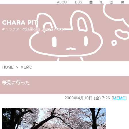
ABOUT
BBS
CHARA PIT
キャラクターの話題を追っかけています。
HOME
>
MEMO
桜見に行った
2009年4月10日 (金) 7:26
MEMO