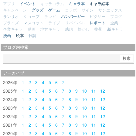
アプリ
イベント
キャラコラム
キャラ本
キャラ絵本
キャンペーン
グッズ
ゲーム
コラボ
サイン
サンエックス
サンリオ
ショップ
テレビ
ハンバーガー
ピクサー
ブログ
プライズ
マスコット
ライブ
リバイバル
レポート
企業
企業キャラ
動画
地方キャラ
感想
懐かし
携帯
新キャラ
漫画
絵本
雑誌
ブログ内検索
アーカイブ
2026
1
2
3
4
5
6
7
2025
1
2
3
4
5
6
7
8
9
10
11
12
2024
1
2
3
4
5
6
7
8
9
10
11
12
2023
1
2
3
4
5
6
7
8
9
10
11
12
2022
1
2
3
4
5
6
7
8
9
10
11
12
2021
1
2
3
4
5
6
7
8
9
10
11
12
2020
1
2
3
4
5
6
7
8
9
10
11
12