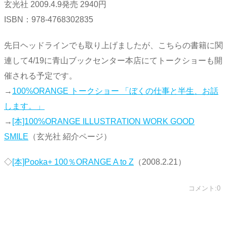
玄光社 2009.4.9発売 2940円
ISBN：978-4768302835
先日ヘッドラインでも取り上げましたが、こちらの書籍に関
連して4/19に青山ブックセンター本店にてトークショーも開
催される予定です。
→
100%ORANGE トークショー 「ぼくの仕事と半生、お話
します。」
→
[本]100%ORANGE ILLUSTRATION WORK GOOD
SMILE
（玄光社 紹介ページ）
◇
[本]Pooka+ 100％ORANGE A to Z
（2008.2.21）
コメント:0