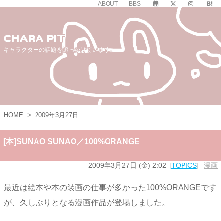
ABOUT
BBS
CHARA PIT
キャラクターの話題を追っかけています。
HOME
>
2009年3月27日
[本]SUNAO SUNAO／100%ORANGE
2009年3月27日 (金) 2:02
TOPICS
漫画
最近は絵本や本の装画の仕事が多かった100%ORANGEです
が、久しぶりとなる漫画作品が登場しました。