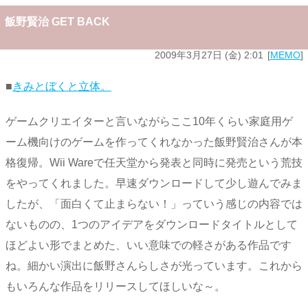
飯野賢治 GET BACK
2009年3月27日 (金) 2:01
MEMO
■
きみとぼくと立体。
ゲームクリエイターと言いながらここ10年くらい家庭用ゲ
ーム機向けのゲームを作ってくれなかった飯野賢治さんが本
格復帰。Wii Wareで任天堂から発表と同時に発売という荒技
をやってくれました。早速ダウンロードして少し遊んでみま
したが、「面白くて止まらない！」っていう感じの内容では
ないものの、1つのアイデアをダウンロードタイトルとして
ほどよい形でまとめた、いい意味での軽さがある作品です
ね。細かい演出に飯野さんらしさが光っています。これから
もいろんな作品をリリースしてほしいな～。