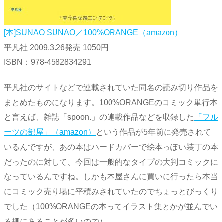
[本]SUNAO SUNAO／100%ORANGE（amazon）
平凡社 2009.3.26発売 1050円
ISBN：978-4582834291
平凡社のサイトなどで連載されていた同名の読み切り作品を
まとめたものになります。100%ORANGEのコミック単行本
と言えば、雑誌「spoon.」の連載作品などを収録した
「フル
ーツの部屋」（amazon）
という作品が5年前に発売されて
いるんですが、あの本はハードカバーで絵本っぽい装丁の本
だったのに対して、今回は一般的なタイプの大判コミックに
なっているんですね。しかも本屋さんに買いに行ったら本当
にコミック売り場に平積みされていたのでちょっとびっくり
でした（100%ORANGEの本ってイラスト集とかが並んでい
る棚にあることが多いので）。