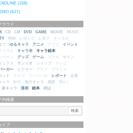
EADLINE
(158)
EMO
(627)
クラウド
K
CD
CM
DVD
GAME
MOVIE
MUSIC
TV
Web
お知らせ
お菓子
きぐるみ
ぼて
ゆるキャラ
アニメ
アプリ
イベント
ラコラム
キャラ本
キャラ絵本
ンペーン
グッズ
ゲーム
コラボ
サイン
エックス
サンリオ
ショップ
テレビ
バーガー
ピクサー
ブログ
プライズ
コット
ライブ
リバイバル
レポート
企業
キャラ
動画
地方キャラ
感想
懐かし
新キャラ
漫画
絵本
雑誌
グ内検索
カイブ