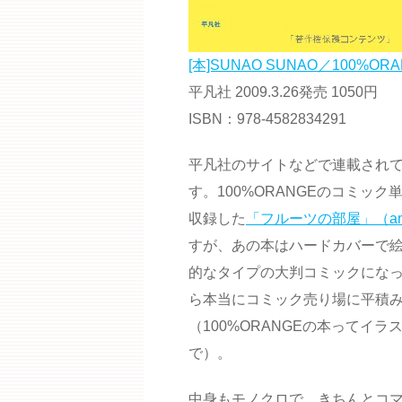
[本]SUNAO SUNAO／100%OR
平凡社 2009.3.26発売 1050円
ISBN：978-4582834291
平凡社のサイトなどで連載され
す。100%ORANGEのコミック
収録した
「フルーツの部屋」（am
すが、あの本はハードカバーで
的なタイプの大判コミックにな
ら本当にコミック売り場に平積
（100%ORANGEの本ってイ
で）。
中身もモノクロで、きちんとコ