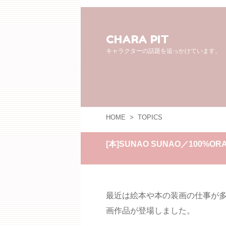
CHARA PIT
キャラクターの話題を追っかけています。
HOME
>
TOPICS
[本]SUNAO SUNAO／100%OR
最近は絵本や本の装画の仕事が多か
画作品が登場しました。