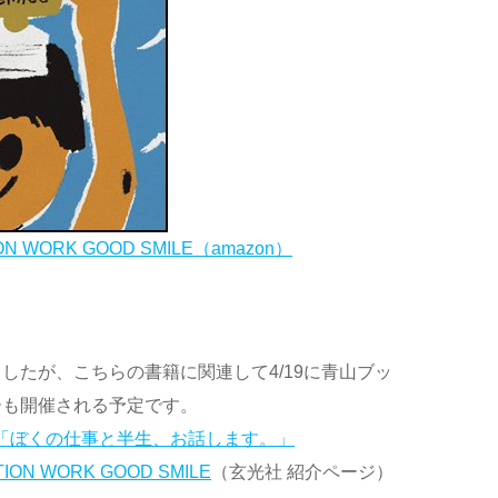
ION WORK GOOD SMILE（amazon）
したが、こちらの書籍に関連して4/19に青山ブッ
ーも開催される予定です。
ョー 「ぼくの仕事と半生、お話します。」
TION WORK GOOD SMILE
（玄光社 紹介ページ）