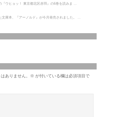
ウヒョッ！ 東京都北区赤羽』の6巻を読みま ...
文庫本、『アーノルド』が今月発売されました。 ...
とはありません。
※
が付いている欄は必須項目で