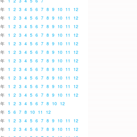
6
1
2
3
4
5
6
7
5
1
2
3
4
5
6
7
8
9
10
11
12
4
1
2
3
4
5
6
7
8
9
10
11
12
3
1
2
3
4
5
6
7
8
9
10
11
12
2
1
2
3
4
5
6
7
8
9
10
11
12
1
1
2
3
4
5
6
7
8
9
10
11
12
0
1
2
3
4
5
6
7
8
9
10
11
12
9
1
2
3
4
5
6
7
8
9
10
11
12
8
1
2
3
4
5
6
7
8
9
10
11
12
7
1
2
3
4
5
6
7
8
9
10
11
12
6
1
2
3
4
5
6
7
8
9
10
11
12
5
1
2
3
4
5
6
7
8
9
10
11
12
4
1
2
3
4
5
6
7
8
10
12
3
5
6
7
8
10
11
12
2
1
2
3
4
5
6
7
8
9
10
11
12
1
1
2
3
4
5
6
7
8
9
10
11
12