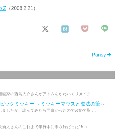
o Z
（2008.2.21）
Pansy
画家の西島大介さんがアトムをかわいくリメイク ...
エピックミッキー ～ミッキーマウスと魔法の筆～
ましたが、読んでみたら面白かったので改めて取 ...
太さんのこれまで単行本に未収録だった15コ ...