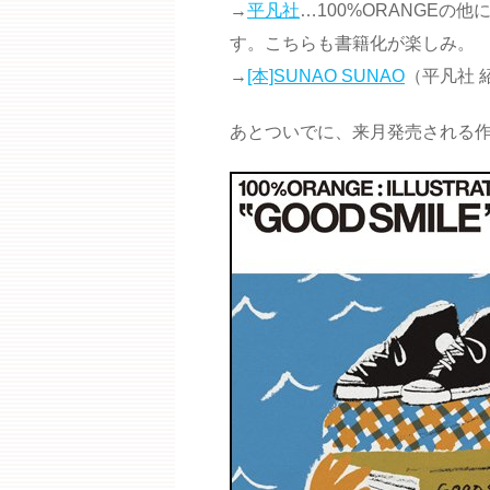
→
平凡社
…100%ORANGE
す。こちらも書籍化が楽しみ。
→
[本]SUNAO SUNAO
（平凡社 
あとついでに、来月発売される