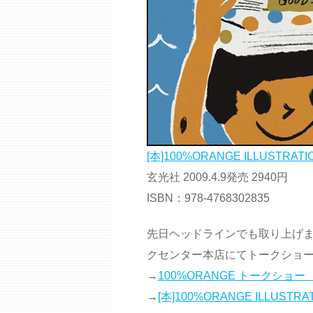
[本]100%ORANGE ILLUSTRAT
玄光社 2009.4.9発売 2940円
ISBN：978-4768302835
先日ヘッドラインでも取り上げま
クセンター本店にてトークショ
→
100%ORANGE トークシ
→
[本]100%ORANGE ILLUSTRA