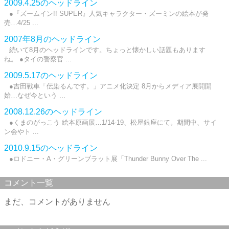
2009.4.25のヘッドライン
●『ズームイン!! SUPER』人気キャラクター・ズーミンの絵本が発
売…4/25 ...
2007年8月のヘッドライン
続いて8月のヘッドラインです。ちょっと懐かしい話題もあります
ね。 ●タイの警察官 ...
2009.5.17のヘッドライン
●吉田戦車「伝染るんです。」アニメ化決定 8月からメディア展開開
始…なぜ今という ...
2008.12.26のヘッドライン
●くまのがっこう 絵本原画展…1/14-19、松屋銀座にて。期間中、サイ
ン会やト ...
2010.9.15のヘッドライン
●ロドニー・A・グリーンブラット展「Thunder Bunny Over The ...
コメント一覧
まだ、コメントがありません