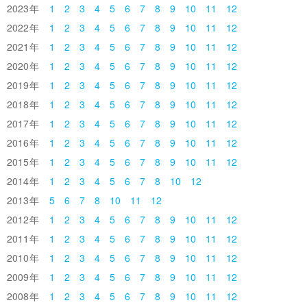
2023
1
2
3
4
5
6
7
8
9
10
11
12
2022
1
2
3
4
5
6
7
8
9
10
11
12
2021
1
2
3
4
5
6
7
8
9
10
11
12
2020
1
2
3
4
5
6
7
8
9
10
11
12
2019
1
2
3
4
5
6
7
8
9
10
11
12
2018
1
2
3
4
5
6
7
8
9
10
11
12
2017
1
2
3
4
5
6
7
8
9
10
11
12
2016
1
2
3
4
5
6
7
8
9
10
11
12
2015
1
2
3
4
5
6
7
8
9
10
11
12
2014
1
2
3
4
5
6
7
8
10
12
2013
5
6
7
8
10
11
12
2012
1
2
3
4
5
6
7
8
9
10
11
12
2011
1
2
3
4
5
6
7
8
9
10
11
12
2010
1
2
3
4
5
6
7
8
9
10
11
12
2009
1
2
3
4
5
6
7
8
9
10
11
12
2008
1
2
3
4
5
6
7
8
9
10
11
12