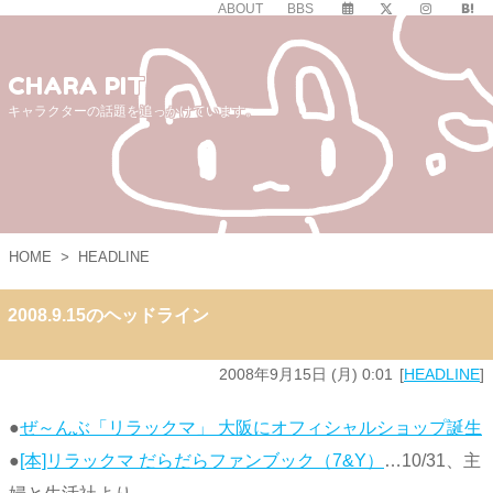
ABOUT
BBS
CHARA PIT
キャラクターの話題を追っかけています。
HOME
>
HEADLINE
2008.9.15のヘッドライン
2008年9月15日 (月) 0:01
HEADLINE
●
ぜ～んぶ「リラックマ」 大阪にオフィシャルショップ誕生
●
[本]リラックマ だらだらファンブック（7&Y）
…10/31、主