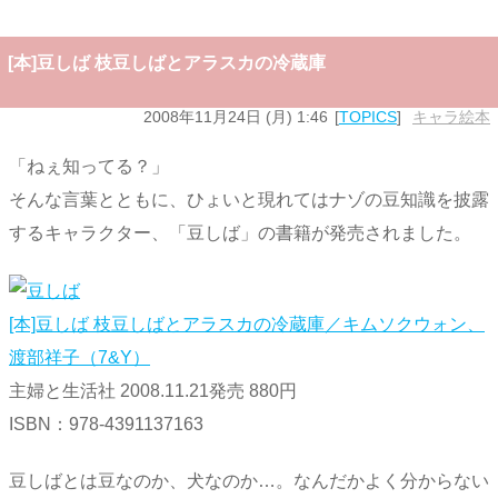
[本]豆しば 枝豆しばとアラスカの冷蔵庫
2008年11月24日 (月) 1:46
TOPICS
キャラ絵本
「ねぇ知ってる？」
そんな言葉とともに、ひょいと現れてはナゾの豆知識を披露
するキャラクター、「豆しば」の書籍が発売されました。
[本]豆しば 枝豆しばとアラスカの冷蔵庫／キムソクウォン、
渡部祥子（7&Y）
主婦と生活社 2008.11.21発売 880円
ISBN：978-4391137163
豆しばとは豆なのか、犬なのか…。なんだかよく分からない