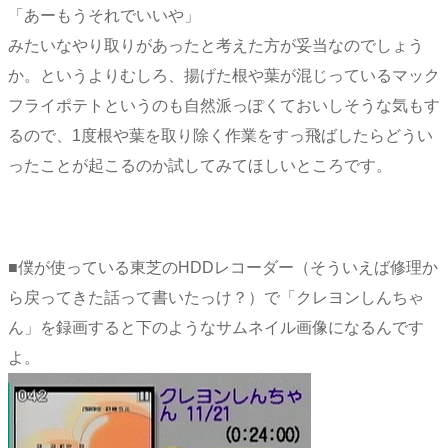
「あーもうそれでいいや」
みたいなやり取りがあったと考えた方が妥当なのでしょう
か。というよりむしろ、揚げた根や葉が混じっているマック
フライポテトというのも自然派っぽくておいしそうな気もす
るので、1度根や葉を取り除く作業をすっ飛ばしたらどうい
ったことが起こるのか試してみてほしいところです。
■僕が使っている東芝のHDDレコーダー（そういえば修理か
ら戻ってきた話って書いたっけ？）で「クレヨンしんちゃ
ん」を録画すると下のようなサムネイル画像になるんです
よ。