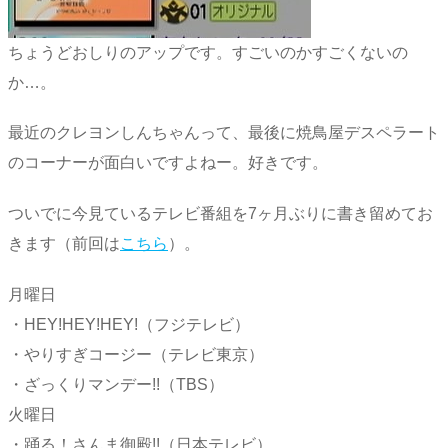
ちょうどおしりのアップです。すごいのかすごくないの
か…。
最近のクレヨンしんちゃんって、最後に焼鳥屋デスペラート
のコーナーが面白いですよねー。好きです。
ついでに今見ているテレビ番組を7ヶ月ぶりに書き留めてお
きます（前回は
こちら
）。
月曜日
・HEY!HEY!HEY!（フジテレビ）
・やりすぎコージー（テレビ東京）
・ざっくりマンデー!!（TBS）
火曜日
・踊る！さんま御殿!!（日本テレビ）