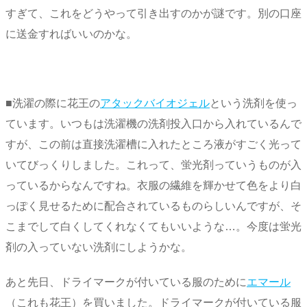
すぎて、これをどうやって引き出すのかが謎です。別の口座
に送金すればいいのかな。
■洗濯の際に花王の
アタックバイオジェル
という洗剤を使っ
ています。いつもは洗濯機の洗剤投入口から入れているんで
すが、この前は直接洗濯槽に入れたところ液がすごく光って
いてびっくりしました。これって、蛍光剤っていうものが入
っているからなんですね。衣服の繊維を輝かせて色をより白
っぽく見せるために配合されているものらしいんですが、そ
こまでして白くしてくれなくてもいいような…。今度は蛍光
剤の入っていない洗剤にしようかな。
あと先日、ドライマークが付いている服のために
エマール
（これも花王）を買いました。ドライマークが付いている服