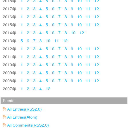
2018
1
2
3
4
5
6
7
8
9
10
11
12
2017
1
2
3
4
5
6
7
8
9
10
11
12
2016
1
2
3
4
5
6
7
8
9
10
11
12
2015
1
2
3
4
5
6
7
8
9
10
11
12
2014
1
2
3
4
5
6
7
8
10
12
2013
5
6
7
8
10
11
12
2012
1
2
3
4
5
6
7
8
9
10
11
12
2011
1
2
3
4
5
6
7
8
9
10
11
12
2010
1
2
3
4
5
6
7
8
9
10
11
12
2009
1
2
3
4
5
6
7
8
9
10
11
12
2008
1
2
3
4
5
6
7
8
9
10
11
12
2007
1
2
3
4
12
Feeds
All Entries(
RSS
2.0)
All Entries(Atom)
All Comments(
RSS
2.0)