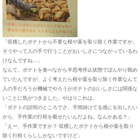
「収穫したポテトから不要な根や葉を取り除く作業ですか。
そうやって人の手で行うことがおいしさにつながっているわ
けなんですね…」
なんて、ポテトを食べながら半思考停止状態でぼんやり眺め
ていたんですが、よく考えたら根や葉を取り除く作業なんて
人の手だろうが機械でやろうがポテトのおいしさには関係な
いことに気がつきました。やはりこれは、
「ポテトの説明のところでさ、手間掛けてる感じを出したい
から、手作業の行程を載せたいんだよね。なんかある？」
「えー、手作業ですか？ 収穫したポテトから根や葉を取り
除く行程くらししかないですけど」