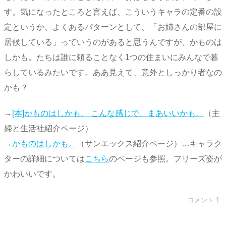
す。気になったところと言えば、こういうキャラの定番の設
定というか、よくあるパターンとして、「お姉さんの部屋に
居候している」っていうのがあると思うんですが、かものは
しかも。たちは誰に頼ることなく1つの住まいにみんなで暮
らしているみたいです。ああ見えて、意外としっかり者なの
かも？
→
[本]かものはしかも。 こんな感じで、まあいいかも。
（主
婦と生活社紹介ページ）
→
かものはしかも。
（サンエックス紹介ページ）…キャラク
ターの詳細については
こちら
のページも参照。フリーズ姿が
かわいいです。
コメント:1