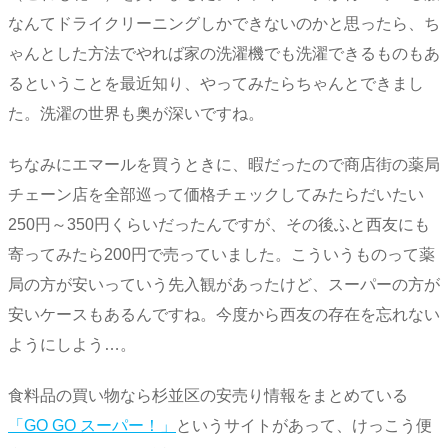
なんてドライクリーニングしかできないのかと思ったら、ち
ゃんとした方法でやれば家の洗濯機でも洗濯できるものもあ
るということを最近知り、やってみたらちゃんとできまし
た。洗濯の世界も奥が深いですね。
ちなみにエマールを買うときに、暇だったので商店街の薬局
チェーン店を全部巡って価格チェックしてみたらだいたい
250円～350円くらいだったんですが、その後ふと西友にも
寄ってみたら200円で売っていました。こういうものって薬
局の方が安いっていう先入観があったけど、スーパーの方が
安いケースもあるんですね。今度から西友の存在を忘れない
ようにしよう…。
食料品の買い物なら杉並区の安売り情報をまとめている
「GO GO スーパー！」
というサイトがあって、けっこう便