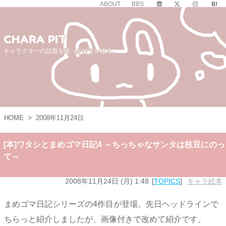
ABOUT
BBS
CHARA PIT
キャラクターの話題を追っかけています。
HOME
>
2008年11月24日
[本]ワタシとまめゴマ日記4 ～ちっちゃなサンタは枝豆にのっ
て～
2008年11月24日 (月) 1:48
TOPICS
キャラ絵本
まめゴマ日記シリーズの4作目が登場。先日ヘッドラインで
ちらっと紹介しましたが、画像付きで改めて紹介です。