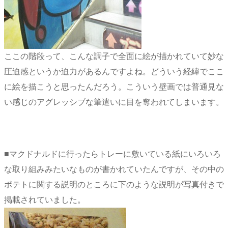
ここの階段って、こんな調子で全面に絵が描かれていて妙な
圧迫感というか迫力があるんですよね。どういう経緯でここ
に絵を描こうと思ったんだろう。こういう壁画では普通見な
い感じのアグレッシブな筆遣いに目を奪われてしまいます。
■マクドナルドに行ったらトレーに敷いている紙にいろいろ
な取り組みみたいなものが書かれていたんですが、その中の
ポテトに関する説明のところに下のような説明が写真付きで
掲載されていました。