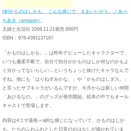
[本]かものはしかも。 こんな感じで、まあいいかも。／あべ
ちあき（amazon）
主婦と生活社 2008.11.21発売 890円
ISBN：978-4391137187
「かものはしかも。」は昨年デビューしたキャラクターで、
いつも優柔不断で、自分で自分がかものはしか何なのかもよ
く分かってないらしい…というちょっと抜けたキャラなんで
すね。他にも「はりねずみかな。」や「かものはしダス。」
と言ったサブキャラがいるんですが、今月からは新しい仲間
「あひるなの。」のグッズが発売開始。絵本の中でもオール
キャストで登場します。
内容は4コマ漫画＋α的な感じになっていて、かものはしか
も。たちのふわふわとした日常のおはなしが描かれていま