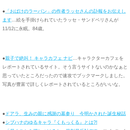
●
「おばけのラーバン」の作者ラッセさんの訃報をお伝えし
ます
…絵を手掛けられていたラッセ・サンドベリさんが
11/12に永眠。84歳。
●
親子で絶叫！ キャラカフェ ナビ
…キャラクターカフェを
レポートされているサイト。そう言うサイトないのかなぁと
思っていたところだったので速攻でブックマークしました。
写真が豊富で詳しくレポートされているところがいいな。
●
ドアラ、生みの親に感謝の墓参り 今明かされた誕生秘話
●
シブハナのゆるキャラ『くもっくる』とは?!