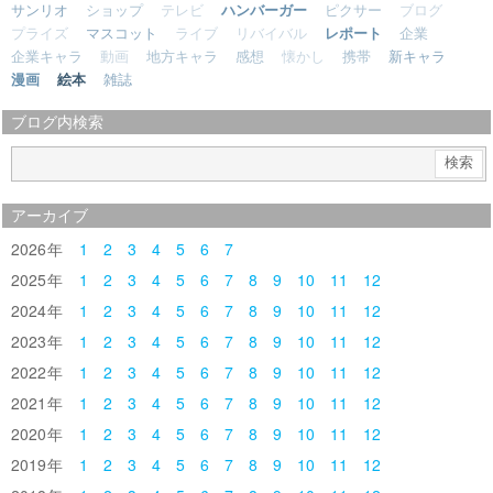
サンリオ
ショップ
テレビ
ハンバーガー
ピクサー
ブログ
プライズ
マスコット
ライブ
リバイバル
レポート
企業
企業キャラ
動画
地方キャラ
感想
懐かし
携帯
新キャラ
漫画
絵本
雑誌
ブログ内検索
アーカイブ
2026
1
2
3
4
5
6
7
2025
1
2
3
4
5
6
7
8
9
10
11
12
2024
1
2
3
4
5
6
7
8
9
10
11
12
2023
1
2
3
4
5
6
7
8
9
10
11
12
2022
1
2
3
4
5
6
7
8
9
10
11
12
2021
1
2
3
4
5
6
7
8
9
10
11
12
2020
1
2
3
4
5
6
7
8
9
10
11
12
2019
1
2
3
4
5
6
7
8
9
10
11
12