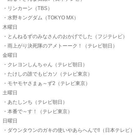
・リンカーン（TBS）
・水野キングダム（TOKYO MX）
木曜日
・とんねるずのみなさんのおかげでした（フジテレビ）
・雨上がり決死隊のアメトーーク！（テレビ朝日）
金曜日
・クレヨンしんちゃん（テレビ朝日）
・たけしの誰でもピカソ（テレビ東京）
・モヤモヤさまぁ～ず2（テレビ東京）
土曜日
・あたしンち（テレビ朝日）
・本番で～す！（テレビ東京）
日曜日
・ダウンタウンのガキの使いやあらへんで!!（日本テレビ）