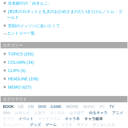
住友銀行の「ゆきんこ」
[本]木のロボットと丸太のおひめさまのだいぼうけん／トム・ゴ
ールド
笑顔のメッソンに会いたくて
→
エントリー一覧
カテゴリー
TOPICS
(255)
COLUMN
(34)
CLIPS
(5)
HEADLINE
(158)
MEMO
(627)
タグクラウド
BOOK
CD
CM
DVD
GAME
MOVIE
MUSIC
PC
TV
Web
お知らせ
お菓子
きぐるみ
はりぼて
ゆるキャラ
アニメ
アプリ
イベント
キャラコラム
キャラ本
キャラ絵本
キャンペーン
グッズ
ゲーム
コラボ
サイン
サンエックス