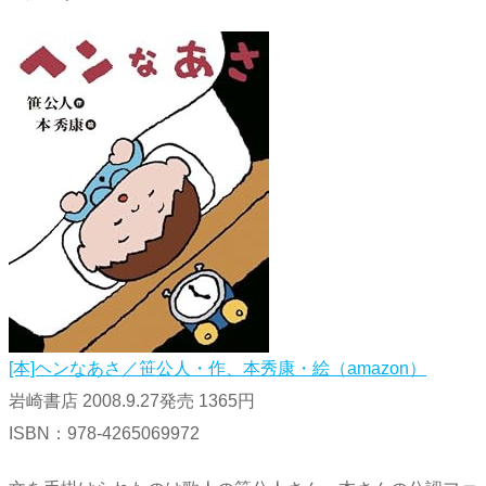
[本]ヘンなあさ／笹公人・作、本秀康・絵（amazon）
岩崎書店 2008.9.27発売 1365円
ISBN：978-4265069972