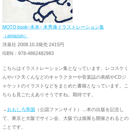
MOTO book~本本~ 本秀康イラストレーション集
（amazon）
洋泉社 2008.10.3発売 2415円
ISBN：978-4862482983
こちらはイラストレーション集となっています。レコスケく
んやバク天くんなどのキャラクターや音楽誌の表紙やCDジ
ャケットのイラストなどをまとめた書籍となっています。こ
ちらも見ごたえありそうですね。期待です。
→
おもしろ帝国
（公認ファンサイト）…本の出版を記念し
て、東京と大阪でサイン会、大阪では個展も開催されるとの
ことです。