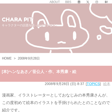
ABOUT
BBS
CHARA PIT
キャラクターの話題を追っかけています。
HOME
>
2008年9月28日
[本]ヘンなあさ／笹公人・作、本秀康・絵
2008年9月28日 (日) 8:37
TOPICS
絵本
漫画家、イラストレーターとしておなじみの本秀康さんが、
この度初めて絵本のイラストを手掛けられたとのことなので
紹介です。