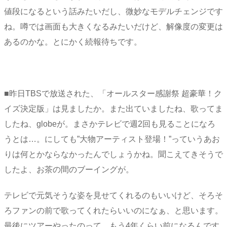
値段になるという話みたいだし、微妙なモデルチェンジです
ね。噂では画面も大きくなるみたいだけど、解像度の変更は
あるのかな。とにかく続報待ちです。
■昨日TBSで放送された、「オールスター感謝祭 超豪華！ク
イズ決定版」は見ましたか。また出ていましたね、歌ってま
したね、globeが。まさかテレビで週2回も見ることになろ
うとは…。にしても”大物アーティスト登場！”っていうあお
りは何とかならなかったんでしょうかね。聞こえてきそうで
したよ、お茶の間のブーイングが。
テレビで元気そうな姿を見せてくれるのもいいけど、そろそ
ろファンの前で歌ってくれたらいいのになぁ、と思います。
最後にツアーやったのって、もう4年くらい前になるんです