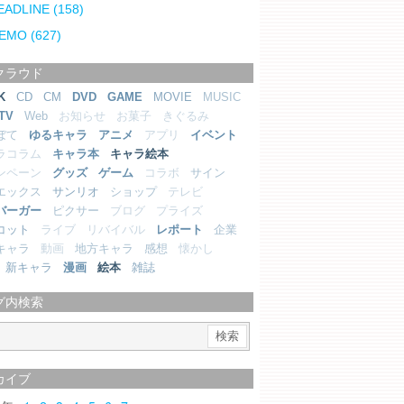
EADLINE
(158)
EMO
(627)
クラウド
K
CD
CM
DVD
GAME
MOVIE
MUSIC
TV
Web
お知らせ
お菓子
きぐるみ
ぼて
ゆるキャラ
アニメ
アプリ
イベント
ラコラム
キャラ本
キャラ絵本
ンペーン
グッズ
ゲーム
コラボ
サイン
エックス
サンリオ
ショップ
テレビ
バーガー
ピクサー
ブログ
プライズ
コット
ライブ
リバイバル
レポート
企業
キャラ
動画
地方キャラ
感想
懐かし
新キャラ
漫画
絵本
雑誌
グ内検索
カイブ