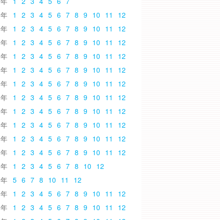
6
1
2
3
4
5
6
7
5
1
2
3
4
5
6
7
8
9
10
11
12
4
1
2
3
4
5
6
7
8
9
10
11
12
3
1
2
3
4
5
6
7
8
9
10
11
12
2
1
2
3
4
5
6
7
8
9
10
11
12
1
1
2
3
4
5
6
7
8
9
10
11
12
0
1
2
3
4
5
6
7
8
9
10
11
12
9
1
2
3
4
5
6
7
8
9
10
11
12
8
1
2
3
4
5
6
7
8
9
10
11
12
7
1
2
3
4
5
6
7
8
9
10
11
12
6
1
2
3
4
5
6
7
8
9
10
11
12
5
1
2
3
4
5
6
7
8
9
10
11
12
4
1
2
3
4
5
6
7
8
10
12
3
5
6
7
8
10
11
12
2
1
2
3
4
5
6
7
8
9
10
11
12
1
1
2
3
4
5
6
7
8
9
10
11
12