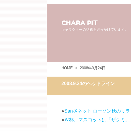
CHARA PIT
キャラクターの話題を追っかけています。
HOME
>
2008年9月24日
2008.9.24のヘッドライン
●
San-Xネット ローソン秋のリ
●
Ｗ杯、マスコットは「ザクミ」