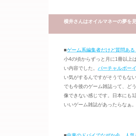
横井さんはオイルマネーの夢を
■
ゲーム系編集者だけど質問ある
小4の頃からずっと月に1冊以上
い内容でした。
バーチャルボー
い気がするんですがそうでもな
でも今後のゲーム雑誌って、ど
像できない感じです。日本にも1
いいゲーム雑誌があったらなぁ
■
中東のドバイでなぜか今、人気