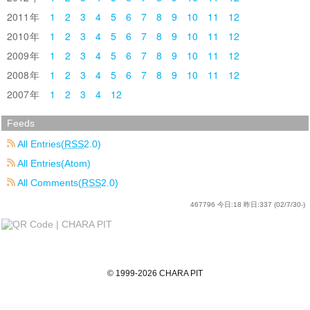
2011
1
2
3
4
5
6
7
8
9
10
11
12
2010
1
2
3
4
5
6
7
8
9
10
11
12
2009
1
2
3
4
5
6
7
8
9
10
11
12
2008
1
2
3
4
5
6
7
8
9
10
11
12
2007
1
2
3
4
12
Feeds
All Entries(
RSS
2.0)
All Entries(Atom)
All Comments(
RSS
2.0)
467796
今日:
18
昨日:
337
(02/7/30-)
©
1999
-2026
CHARA PIT