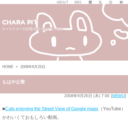
ABOUT
BBS
CHARA PIT
キャラクターの話題を追っかけています。
HOME
>
2008年9月25日
もはや公害
2008年9月25日 (木) 7:00
MEMO
■
Cats enjoying the Street View of Google maps
（YouTube）
かわいくておもしろい動画。