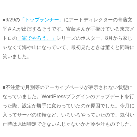
■9/29の
「トップランナー」
にアートディレクターの寄藤文
平さんが出演するそうです。寄藤さんが手掛けている東京メ
トロの
「家でやろう。」
シリーズのポスター、8月から家じ
ゃなくて海や山になっていて、最初見たときは驚くと同時に
笑いました。
■不注意で月別等のアーカイブページが表示されない状態に
なっていました。WordPressプラグインのアップデートを行
った際、設定が勝手に変わっていたのが原因でした。今月に
入ってサーバの移転など、いろいろやっていたので、気付い
た時は原因特定できないんじゃないかと冷や汗ものでした。