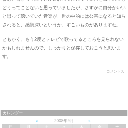
どうってことないと思っていましたが、さすがに自分がいい
と思って聴いていた音楽が、世の中的には公害になると知ら
されると、感慨深いというか、すごいものがありますね。
ともかく、もう2度とテレビで歌ってるところを見られない
かもしれませんので、しっかりと保存しておこうと思いま
す。
コメント:0
カレンダー
2008年9月
日
月
火
水
木
金
土