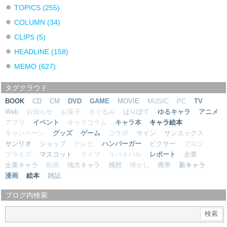
TOPICS
(255)
COLUMN
(34)
CLIPS
(5)
HEADLINE
(158)
MEMO
(627)
タグクラウド
BOOK
CD
CM
DVD
GAME
MOVIE
MUSIC
PC
TV
Web
お知らせ
お菓子
きぐるみ
はりぼて
ゆるキャラ
アニメ
アプリ
イベント
キャラコラム
キャラ本
キャラ絵本
キャンペーン
グッズ
ゲーム
コラボ
サイン
サンエックス
サンリオ
ショップ
テレビ
ハンバーガー
ピクサー
ブログ
プライズ
マスコット
ライブ
リバイバル
レポート
企業
企業キャラ
動画
地方キャラ
感想
懐かし
携帯
新キャラ
漫画
絵本
雑誌
ブログ内検索