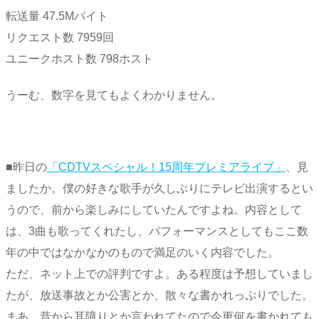
転送量 47.5Mバイト
リクエスト数 7959回
ユニークホスト数 798ホスト
うーむ、数字を見てもよくわかりません。
■昨日の
「CDTVスペシャル！15周年プレミアライブ」
、見
ましたか。僕の好きな歌手が久しぶりにテレビ出演するとい
うので、前から楽しみにしていたんですよね。内容として
は、3曲も歌ってくれたし、パフォーマンスとしてもここ数
年の中ではなかなかのもので満足のいく内容でした。
ただ、ネット上での評判ですよ。ある程度は予想していまし
たが、放送事故とか公害とか、散々な書かれっぷりでした。
まあ、昔から耳障りとか言われてたので今更何を書かれても