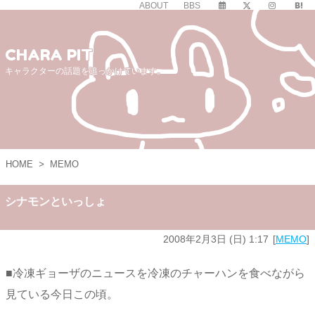
ABOUT
BBS
CHARA PIT
キャラクターの話題を追っかけています。
HOME
>
MEMO
シナモンといっしょ
2008年2月3日 (日) 1:17
MEMO
■冷凍ギョーザのニュースを冷凍のチャーハンを食べながら
見ている今日この頃。