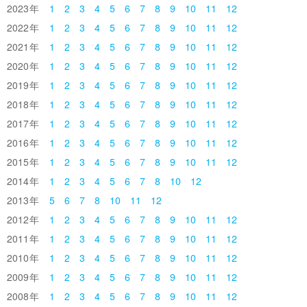
2023
1
2
3
4
5
6
7
8
9
10
11
12
2022
1
2
3
4
5
6
7
8
9
10
11
12
2021
1
2
3
4
5
6
7
8
9
10
11
12
2020
1
2
3
4
5
6
7
8
9
10
11
12
2019
1
2
3
4
5
6
7
8
9
10
11
12
2018
1
2
3
4
5
6
7
8
9
10
11
12
2017
1
2
3
4
5
6
7
8
9
10
11
12
2016
1
2
3
4
5
6
7
8
9
10
11
12
2015
1
2
3
4
5
6
7
8
9
10
11
12
2014
1
2
3
4
5
6
7
8
10
12
2013
5
6
7
8
10
11
12
2012
1
2
3
4
5
6
7
8
9
10
11
12
2011
1
2
3
4
5
6
7
8
9
10
11
12
2010
1
2
3
4
5
6
7
8
9
10
11
12
2009
1
2
3
4
5
6
7
8
9
10
11
12
2008
1
2
3
4
5
6
7
8
9
10
11
12