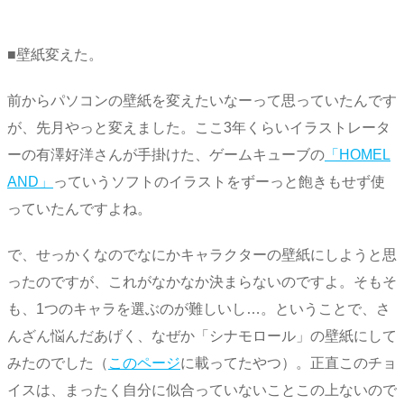
■壁紙変えた。
前からパソコンの壁紙を変えたいなーって思っていたんです
が、先月やっと変えました。ここ3年くらいイラストレータ
ーの有澤好洋さんが手掛けた、ゲームキューブの
「HOMEL
AND」
っていうソフトのイラストをずーっと飽きもせず使
っていたんですよね。
で、せっかくなのでなにかキャラクターの壁紙にしようと思
ったのですが、これがなかなか決まらないのですよ。そもそ
も、1つのキャラを選ぶのが難しいし…。ということで、さ
んざん悩んだあげく、なぜか「シナモロール」の壁紙にして
みたのでした（
このページ
に載ってたやつ）。正直このチョ
イスは、まったく自分に似合っていないことこの上ないので