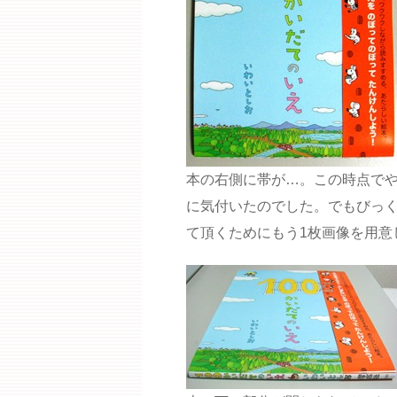
本の右側に帯が…。この時点で
に気付いたのでした。でもびっ
て頂くためにもう1枚画像を用意