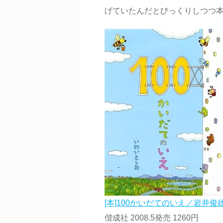
げていたんだとびっくりしつつ
[本]100かいだてのいえ／岩井俊雄
偕成社 2008.5発売 1260円