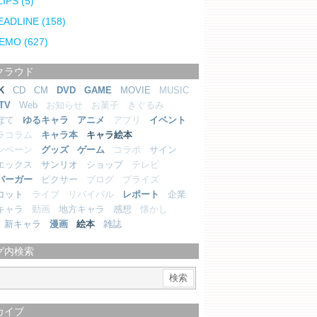
LIPS
(5)
EADLINE
(158)
EMO
(627)
クラウド
K
CD
CM
DVD
GAME
MOVIE
MUSIC
TV
Web
お知らせ
お菓子
きぐるみ
ぼて
ゆるキャラ
アニメ
アプリ
イベント
ラコラム
キャラ本
キャラ絵本
ンペーン
グッズ
ゲーム
コラボ
サイン
エックス
サンリオ
ショップ
テレビ
バーガー
ピクサー
ブログ
プライズ
コット
ライブ
リバイバル
レポート
企業
キャラ
動画
地方キャラ
感想
懐かし
新キャラ
漫画
絵本
雑誌
グ内検索
カイブ