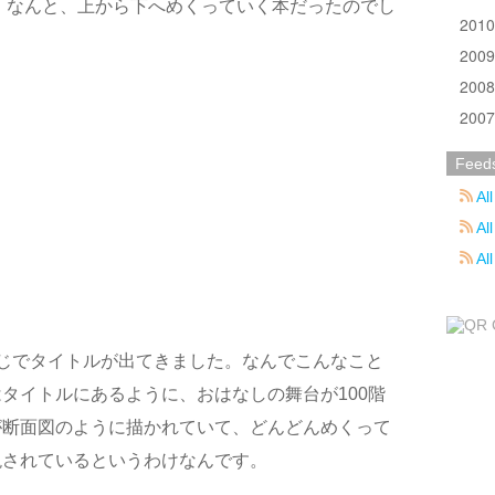
 なんと、上から下へめくっていく本だったのでし
201
200
200
200
Feed
All
All
Al
じでタイトルが出てきました。なんでこんなこと
タイトルにあるように、おはなしの舞台が100階
が断面図のように描かれていて、どんどんめくって
現されているというわけなんです。