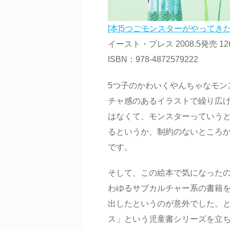
[本]5つごモンスターがやってきた
イースト・プレス 2008.5発売 12
ISBN：978-4872579222
5つ子のかわいくやんちゃなモン
チャ感のあるイラストで繰り広
はなくて、モンスターっていう
るというか、制約のないところ
です。
そして、この絵本で気になった
わゆるサブカルチャー系の書籍
出したというのが意外でした。
ス」という児童書シリーズを立ち