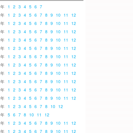
6
1
2
3
4
5
6
7
5
1
2
3
4
5
6
7
8
9
10
11
12
4
1
2
3
4
5
6
7
8
9
10
11
12
3
1
2
3
4
5
6
7
8
9
10
11
12
2
1
2
3
4
5
6
7
8
9
10
11
12
1
1
2
3
4
5
6
7
8
9
10
11
12
0
1
2
3
4
5
6
7
8
9
10
11
12
9
1
2
3
4
5
6
7
8
9
10
11
12
8
1
2
3
4
5
6
7
8
9
10
11
12
7
1
2
3
4
5
6
7
8
9
10
11
12
6
1
2
3
4
5
6
7
8
9
10
11
12
5
1
2
3
4
5
6
7
8
9
10
11
12
4
1
2
3
4
5
6
7
8
10
12
3
5
6
7
8
10
11
12
2
1
2
3
4
5
6
7
8
9
10
11
12
1
1
2
3
4
5
6
7
8
9
10
11
12