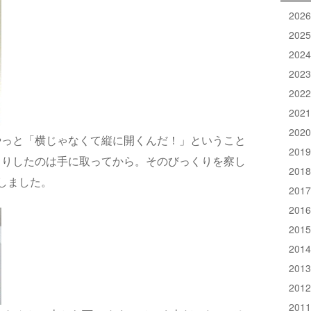
202
202
202
202
202
202
202
やっと「横じゃなくて縦に開くんだ！」ということ
201
くりしたのは手に取ってから。そのびっくりを察し
201
しました。
201
201
201
201
201
201
201