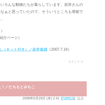
はいろんな動物たちが暮らしています。岩井さんの
いなぁと思っていたので、そういうところも堪能で
た。
ト）
紹介ページ）
くん（キット付き）／岩井俊雄
（2007.7.16）
コメント:1
きた！／たちもとみちこ
2008年5月29日 (木) 2:41
TOPICS
絵本