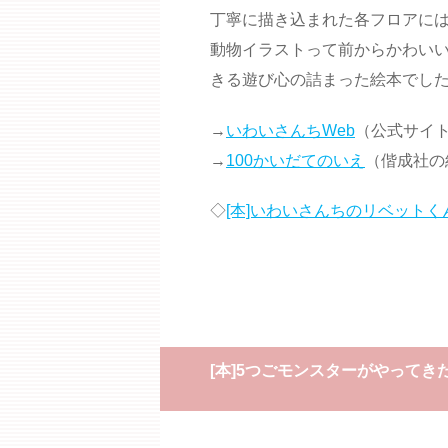
丁寧に描き込まれた各フロアに
動物イラストって前からかわい
きる遊び心の詰まった絵本でし
→
いわいさんちWeb
（公式サイ
→
100かいだてのいえ
（偕成社の
◇
[本]いわいさんちのリベット
[本]5つごモンスターがやって