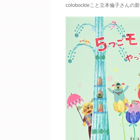
colobockleこと立本倫子さ