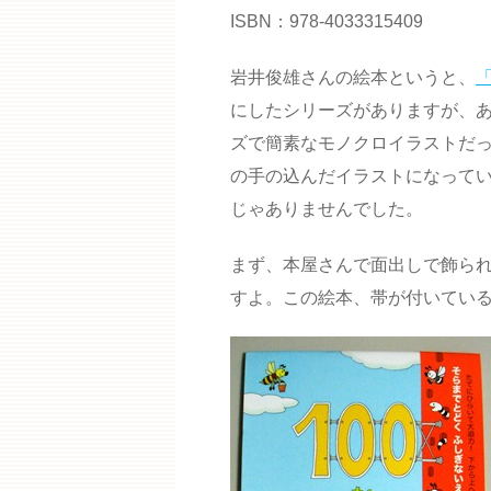
ISBN：978-4033315409
岩井俊雄さんの絵本というと、
にしたシリーズがありますが、
ズで簡素なモノクロイラストだ
の手の込んだイラストになって
じゃありませんでした。
まず、本屋さんで面出しで飾ら
すよ。この絵本、帯が付いてい