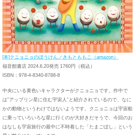
[本]クニョニョのぼうけん／きもとももこ（amazon）
福音館書店 2024.6.20発売 1760円（税込）
ISBN：978-4-8340-8788-8
中央にいる黄色いキャラクターがクニョニョです。作中で
は"アップリン星に住む宇宙人"と紹介されているので、なに
かの動物というわけではないようです。クニョニョは宇宙船
に乗っていろいろな星に行くのが大好きだそうで、今回のお
はなしも宇宙旅行の最中に不時着した「たまごぼし」という