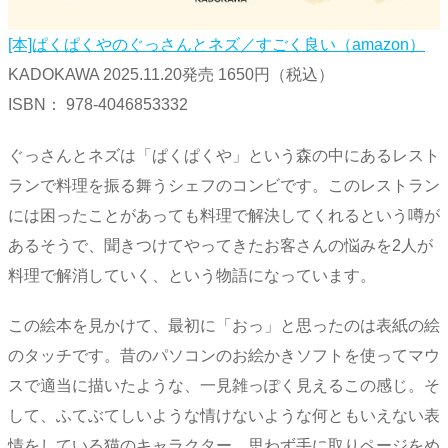
[本]ぱくぱくやのぐっさんとネズ／すごく良い（amazon）
KADOKAWA 2025.11.20発売 1650円（税込）
ISBN：‎ 978-4046853332
ぐっさんとネズは「ぱくぱくや」という森の中にあるレスト
ランで料理を振る舞うシェフのコンビです。このレストラン
には困ったことがあっても料理で解決してくれるという噂が
あるそうで、聞きつけてやってきたお客さんの悩みを2人が
料理で解消していく、という物語になっています。
この絵本を見かけて、最初に「おっ」と思ったのは表紙の絵
のタッチです。昔のパソコンのお絵かきソフトを使ってマウ
スで適当に描いたような、一見雑っぽく見えるこの感じ。そ
して、ふてぶてしいような情けないような何ともいえない表
情をしている猫のキャラクター。思わず手に取りページをめ