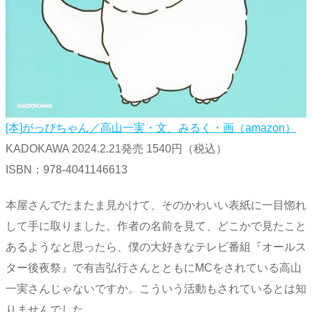
[本]がっぴちゃん／高山一実・文、みるく・画（amazon）
KADOKAWA 2024.2.21発売 1540円（税込）
ISBN：978-4041146613
本屋さんでたまたま見かけて、そのかわいい表紙に一目惚れ
して手に取りました。作者の名前を見て、どこかで見たこと
あるようなと思ったら、僕の大好きなテレビ番組『オールス
ター後夜祭』で有吉弘行さんとともにMCをされている高山
一実さんじゃないですか。こういう活動もされているとは知
りませんでした。