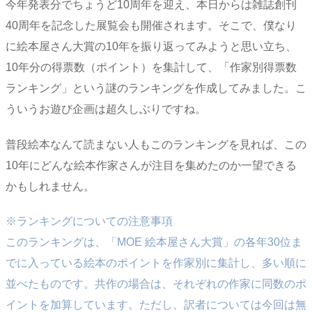
今年発表分でちょうど10周年を迎え、本日からは雑誌創刊
40周年を記念した展覧会も開催されます。そこで、僕なり
に絵本屋さん大賞の10年を振り返ってみようと思い立ち、
10年分の得票数（ポイント）を集計して、「作家別得票数
ランキング」という謎のランキングを作成してみました。こ
ういうお遊び企画は超久しぶりですね。
普段絵本なんて読まない人もこのランキングを見れば、この
10年にどんな絵本作家さんが注目を集めたのか一望できる
かもしれません。
※ランキングについての注意事項
このランキングは、「MOE 絵本屋さん大賞」の各年30位ま
でに入っている絵本のポイントを作家別に集計し、多い順に
並べたものです。共作の場合は、それぞれの作家に同数のポ
イントを加算しています。ただし、訳者については今回は無