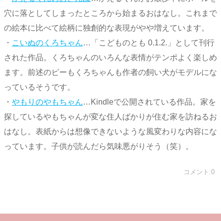
穴に落としてしまったところから始まるおはなし。これまで
の絵本に比べて絵柄に独創的な表現がやや増えています。
・
こいぬのくろちゃん
…「こどものとも 0.1.2.」として刊行
された作品。くろちゃんのいろんな表情がテンポよく楽しめ
ます。前述のピーもくろちゃんも作者の飼い犬がモデルにな
っているそうです。
・
やもりのやもちゃん
…Kindleで公開されている作品。家を
探しているやもちゃんが変な住人ばかりが住む家を訪ねるお
はなし。表紙からは想像できないような風変わりな内容にな
っています。子供が読んだら気味悪がりそう（笑）。
コメント:0