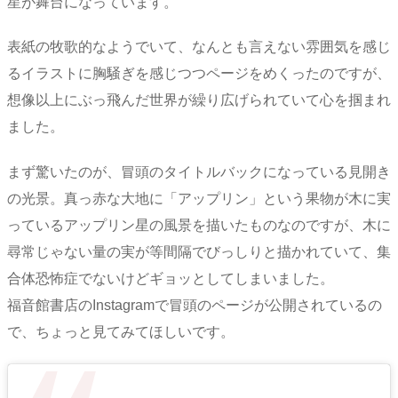
星が舞台になっています。
表紙の牧歌的なようでいて、なんとも言えない雰囲気を感じ
るイラストに胸騒ぎを感じつつページをめくったのですが、
想像以上にぶっ飛んだ世界が繰り広げられていて心を掴まれ
ました。
まず驚いたのが、冒頭のタイトルバックになっている見開き
の光景。真っ赤な大地に「アップリン」という果物が木に実
っているアップリン星の風景を描いたものなのですが、木に
尋常じゃない量の実が等間隔でびっしりと描かれていて、集
合体恐怖症でないけどギョッとしてしまいました。
福音館書店のInstagramで冒頭のページが公開されているの
で、ちょっと見てみてほしいです。