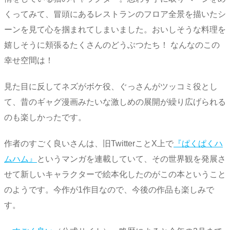
くってみて、冒頭にあるレストランのフロア全景を描いたシ
ーンを見て心を掴まれてしまいました。おいしそうな料理を
嬉しそうに頬張るたくさんのどうぶつたち！ なんなのこの
幸せ空間は！
見た目に反してネズがボケ役、ぐっさんがツッコミ役とし
て、昔のギャグ漫画みたいな激しめの展開が繰り広げられる
のも楽しかったです。
作者のすごく良いさんは、旧TwitterことX上で
『ぱくぱくハ
ムハム』
というマンガを連載していて、その世界観を発展さ
せて新しいキャラクターで絵本化したのがこの本ということ
のようです。今作が1作目なので、今後の作品も楽しみで
す。