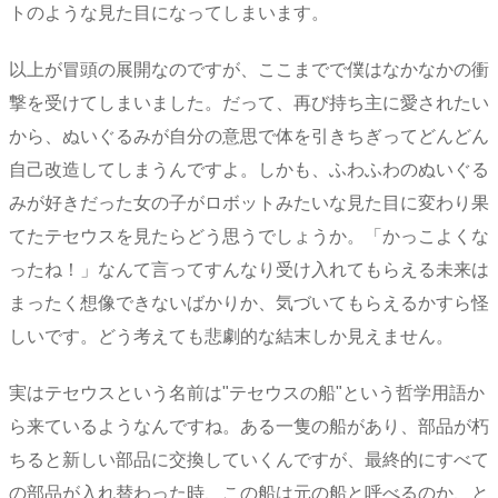
トのような見た目になってしまいます。
以上が冒頭の展開なのですが、ここまでで僕はなかなかの衝
撃を受けてしまいました。だって、再び持ち主に愛されたい
から、ぬいぐるみが自分の意思で体を引きちぎってどんどん
自己改造してしまうんですよ。しかも、ふわふわのぬいぐる
みが好きだった女の子がロボットみたいな見た目に変わり果
てたテセウスを見たらどう思うでしょうか。「かっこよくな
ったね！」なんて言ってすんなり受け入れてもらえる未来は
まったく想像できないばかりか、気づいてもらえるかすら怪
しいです。どう考えても悲劇的な結末しか見えません。
実はテセウスという名前は"テセウスの船"という哲学用語か
ら来ているようなんですね。ある一隻の船があり、部品が朽
ちると新しい部品に交換していくんですが、最終的にすべて
の部品が入れ替わった時、この船は元の船と呼べるのか、と