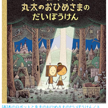
[本]木のロボットと丸太のおひめさまのだいぼうけん／ト