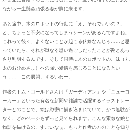
ながら一生懸命頑張る姿が胸に来ます。
あと途中、木のロボットの行動に「え、それでいいの？」
と、ちょっと不安になってしまうシーンがあるんですよね。
これって後々、よくないことが起こる伏線なんじゃ……と思
っていたら、それが単なる思い過ごしだったことが割とあっ
さり判明するんです。そして同時に木のロボットの、妹（丸
太のおひめさま）への強い愛情を感じることになるとい
う……。この展開、ずるいわー。
作者のトム・ゴールドさんは「ガーディアン」や「ニューヨ
ーカー」といった有名な新聞や雑誌で活躍するイラストレー
ターとのことで、絵は緻密に描き込まれていて、かつ無駄が
なく、どのページもずっと見てられます。こんな素敵な絵と
物語を描けるの、すごいなぁ。もっと作者の方のことを知り