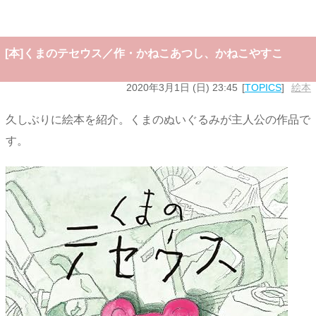
[本]くまのテセウス／作・かねこあつし、かねこやすこ
2020年3月1日 (日) 23:45
TOPICS
絵本
久しぶりに絵本を紹介。くまのぬいぐるみが主人公の作品で
す。