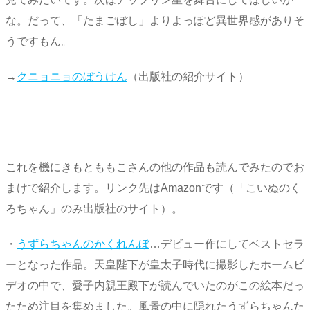
な。だって、「たまごぼし」よりよっぽど異世界感がありそ
うですもん。
→
クニョニョのぼうけん
（出版社の紹介サイト）
これを機にきもとももこさんの他の作品も読んでみたのでお
まけで紹介します。リンク先はAmazonです（「こいぬのく
ろちゃん」のみ出版社のサイト）。
・
うずらちゃんのかくれんぼ
…デビュー作にしてベストセラ
ーとなった作品。天皇陛下が皇太子時代に撮影したホームビ
デオの中で、愛子内親王殿下が読んでいたのがこの絵本だっ
たため注目を集めました。風景の中に隠れたうずらちゃんた