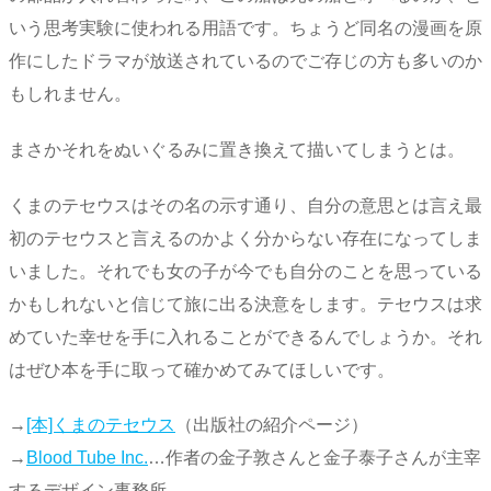
いう思考実験に使われる用語です。ちょうど同名の漫画を原
作にしたドラマが放送されているのでご存じの方も多いのか
もしれません。
まさかそれをぬいぐるみに置き換えて描いてしまうとは。
くまのテセウスはその名の示す通り、自分の意思とは言え最
初のテセウスと言えるのかよく分からない存在になってしま
いました。それでも女の子が今でも自分のことを思っている
かもしれないと信じて旅に出る決意をします。テセウスは求
めていた幸せを手に入れることができるんでしょうか。それ
はぜひ本を手に取って確かめてみてほしいです。
→
[本]くまのテセウス
（出版社の紹介ページ）
→
Blood Tube Inc.
…作者の金子敦さんと金子泰子さんが主宰
するデザイン事務所。