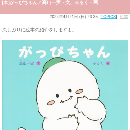
[本]がっぴちゃん／高山一実・文、みるく・画
2024年4月21日 (日) 23:35
TOPICS
絵本
久しぶりに絵本の紹介をしますよ。