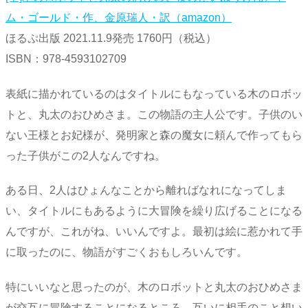
ム・ゴールド・作、金原瑞人・訳（amazon）
ほるぷ出版 2021.11.9発売 1760円（税込）
ISBN：978-4593102709
表紙に描かれているのはタイトルにもなっている木のロボッ
トと、丸太のおひめさま。この物語の主人公です。子供のい
ない王様とお妃様が、発明家と森の魔女に頼んで作ってもら
った子供がこの2人なんですね。
ある日、2人はひょんなことから離ればなれになってしま
い、タイトルにもあるように大冒険を繰り広げることになる
んですが、これがね、いいんですよ。最初は絵に惹かれて手
に取ったのに、物語がすごくおもしろいんです。
特にいいなと思ったのが、木のロボットと丸太のおひめさま
が交互に冒険することになるところ。互いに相手のこと想い