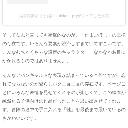
福音館書店です(@fukuinkan_pr)がシェアした投稿
そしてなんと言っても衝撃的なのが、「たまごぼし」の王様
の存在です。いろんな要素が渋滞しすぎていてすごいです。
こんなむちゃくちゃな設定のキャラクター、なかなかお目に
かかれるものではありませんよ。
そんなアバンギャルドな表現が詰まっている本作ですが、忘
れてならないのが愛らしいクニョニョの存在です。ページご
とにいろんな表情を見せてくれるのが楽しくて、この絵本が
純然たる子供向けの作品だったことを思い出させてくれま
す。冒険の途中で手に入れる「靴」を最後まで履いているの
もかわいいです。