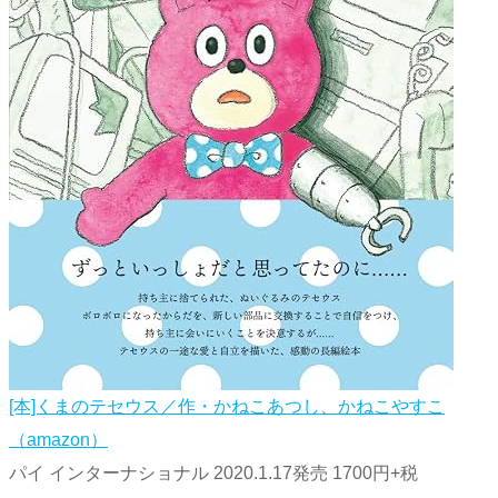
[本]くまのテセウス／作・かねこあつし、かねこやすこ
（amazon）
パイ インターナショナル 2020.1.17発売 1700円+税