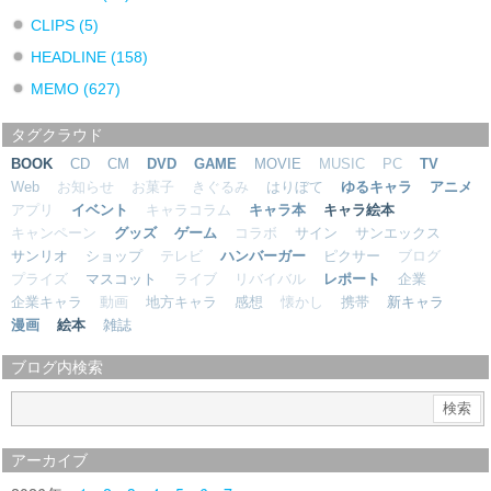
CLIPS
(5)
HEADLINE
(158)
MEMO
(627)
タグクラウド
BOOK
CD
CM
DVD
GAME
MOVIE
MUSIC
PC
TV
Web
お知らせ
お菓子
きぐるみ
はりぼて
ゆるキャラ
アニメ
アプリ
イベント
キャラコラム
キャラ本
キャラ絵本
キャンペーン
グッズ
ゲーム
コラボ
サイン
サンエックス
サンリオ
ショップ
テレビ
ハンバーガー
ピクサー
ブログ
プライズ
マスコット
ライブ
リバイバル
レポート
企業
企業キャラ
動画
地方キャラ
感想
懐かし
携帯
新キャラ
漫画
絵本
雑誌
ブログ内検索
アーカイブ