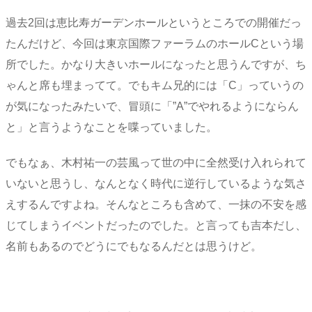
過去2回は恵比寿ガーデンホールというところでの開催だっ
たんだけど、今回は東京国際ファーラムのホールCという場
所でした。かなり大きいホールになったと思うんですが、ち
ゃんと席も埋まってて。でもキム兄的には「C」っていうの
が気になったみたいで、冒頭に「”A”でやれるようにならん
と」と言うようなことを喋っていました。
でもなぁ、木村祐一の芸風って世の中に全然受け入れられて
いないと思うし、なんとなく時代に逆行しているような気さ
えするんですよね。そんなところも含めて、一抹の不安を感
じてしまうイベントだったのでした。と言っても吉本だし、
名前もあるのでどうにでもなるんだとは思うけど。