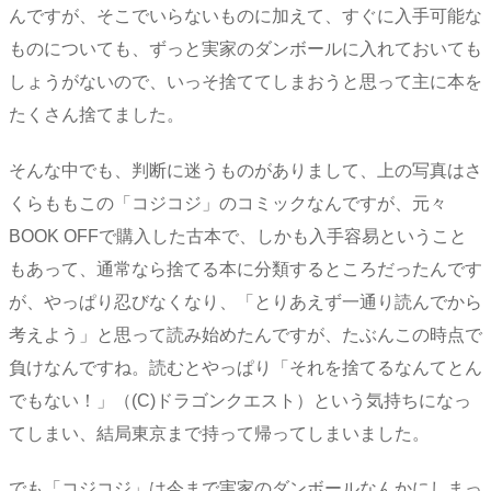
んですが、そこでいらないものに加えて、すぐに入手可能な
ものについても、ずっと実家のダンボールに入れておいても
しょうがないので、いっそ捨ててしまおうと思って主に本を
たくさん捨てました。
そんな中でも、判断に迷うものがありまして、上の写真はさ
くらももこの「コジコジ」のコミックなんですが、元々
BOOK OFFで購入した古本で、しかも入手容易ということ
もあって、通常なら捨てる本に分類するところだったんです
が、やっぱり忍びなくなり、「とりあえず一通り読んでから
考えよう」と思って読み始めたんですが、たぶんこの時点で
負けなんですね。読むとやっぱり「それを捨てるなんてとん
でもない！」（(C)ドラゴンクエスト）という気持ちになっ
てしまい、結局東京まで持って帰ってしまいました。
でも「コジコジ」は今まで実家のダンボールなんかにしまっ