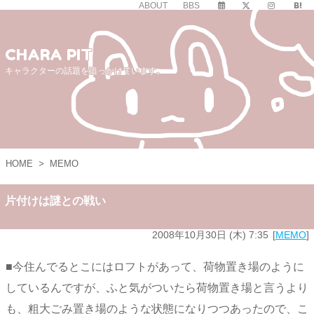
ABOUT
BBS
CHARA PIT
キャラクターの話題を追っかけています。
HOME
>
MEMO
片付けは謎との戦い
2008年10月30日 (木) 7:35
MEMO
■今住んでるとこにはロフトがあって、荷物置き場のように
しているんですが、ふと気がついたら荷物置き場と言うより
も、粗大ごみ置き場のような状態になりつつあったので、こ