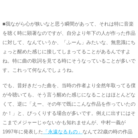
■我ながら心が狭いなと思う瞬間があって、それは特に音楽
を聴く時に顕著なのですが、自分より年下の人が作った作品
に対して、なんていうか、「ふーん」みたいな、無意識にち
ょっと醒めた感じに接してしまってることがあるんですよ
ね。特に曲の歌詞を見てる時にそうなっていることが多いで
す。これって何なんでしょうね。
でも、昔好きだった曲を、当時の作者より全然年取ってる僕
が今聴いても、そう言う醒めた感じになることはほとんどな
くて、逆に「えー、その年で既にこんな作品を作っていたの
か！」と、びっくりする場合が多いです。例えに出すにはそ
こまでメジャーじゃないかも知れませんが、中村一義が
1997年に発表した
「永遠なるもの」
なんて22歳の時の作品