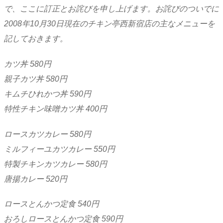
で、ここに訂正とお詫びを申し上げます。お詫びのついでに
2008年10月30日現在のチキン亭西新宿店の主なメニューを
記しておきます。
カツ丼 580円
親子カツ丼 580円
キムチひれかつ丼 590円
特性チキン味噌カツ丼 400円
ロースカツカレー 580円
ミルフィーユカツカレー 550円
特製チキンカツカレー 580円
唐揚カレー 520円
ロースとんかつ定食 540円
おろしロースとんかつ定食 590円