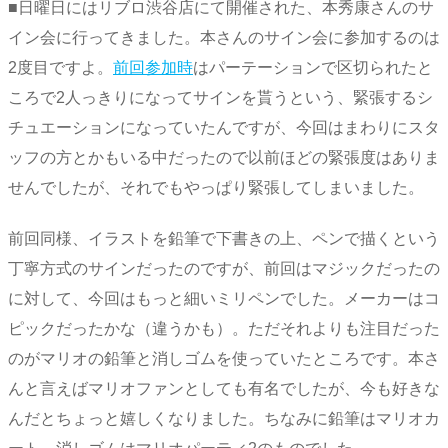
■日曜日にはリブロ渋谷店にて開催された、本秀康さんのサ
イン会に行ってきました。本さんのサイン会に参加するのは
2度目ですよ。
前回参加時
はパーテーションで区切られたと
ころで2人っきりになってサインを貰うという、緊張するシ
チュエーションになっていたんですが、今回はまわりにスタ
ッフの方とかもいる中だったので以前ほどの緊張度はありま
せんでしたが、それでもやっぱり緊張してしまいました。
前回同様、イラストを鉛筆で下書きの上、ペンで描くという
丁寧方式のサインだったのですが、前回はマジックだったの
に対して、今回はもっと細いミリペンでした。メーカーはコ
ピックだったかな（違うかも）。ただそれよりも注目だった
のがマリオの鉛筆と消しゴムを使っていたところです。本さ
んと言えばマリオファンとしても有名でしたが、今も好きな
んだとちょっと嬉しくなりました。ちなみに鉛筆はマリオカ