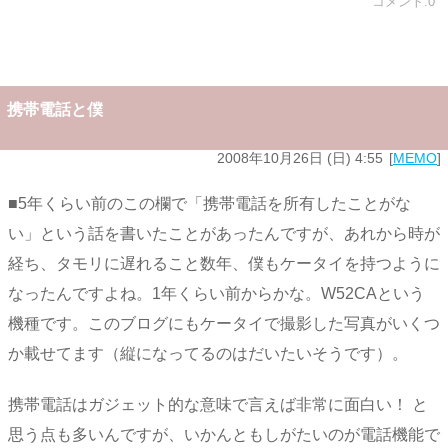
コメント:0
携帯電話と僕
2008年10月26日 (日) 4:55
MEMO
■5年くらい前のこの欄で「携帯電話を所有したことがな
い」という話を書いたことがあったんですが、あれから時が
経ち、タモリに遅れること数年、僕もケータイを持つように
なったんですよね。1年くらい前からかな。W52CAという
機種です。このブログにもケータイで撮影した写真がいくつ
か載せてます（縦になってるのはだいたいそうです）。
携帯電話はガジェット的な意味で言えば非常に面白い！ と
思う点も多いんですが、いかんともしがたいのが電話機能で