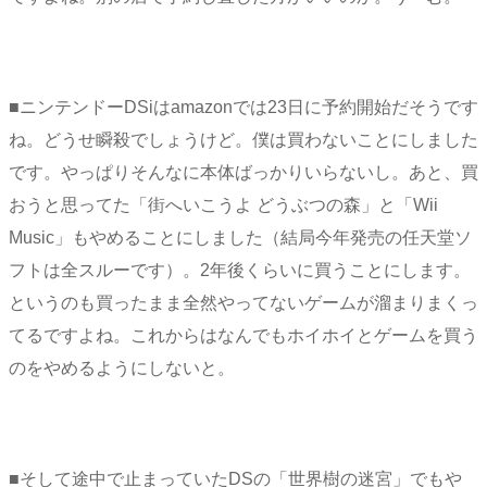
■ニンテンドーDSiはamazonでは23日に予約開始だそうです
ね。どうせ瞬殺でしょうけど。僕は買わないことにしました
です。やっぱりそんなに本体ばっかりいらないし。あと、買
おうと思ってた「街へいこうよ どうぶつの森」と「Wii
Music」もやめることにしました（結局今年発売の任天堂ソ
フトは全スルーです）。2年後くらいに買うことにします。
というのも買ったまま全然やってないゲームが溜まりまくっ
てるですよね。これからはなんでもホイホイとゲームを買う
のをやめるようにしないと。
■そして途中で止まっていたDSの「世界樹の迷宮」でもや