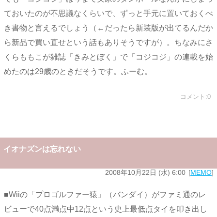
ておいたのが不思議なくらいで、ずっと手元に置いておくべ
き書物と言えるでしょう（←だったら新装版が出てるんだか
ら新品で買い直せという話もありそうですが）。ちなみにさ
くらももこが雑誌「きみとぼく」で「コジコジ」の連載を始
めたのは29歳のときだそうです。ふーむ。
コメント:0
イオナズンは忘れない
2008年10月22日 (水) 6:00
MEMO
■Wiiの「プロゴルファー猿」（バンダイ）がファミ通のレ
ビューで40点満点中12点という史上最低点タイを叩き出し