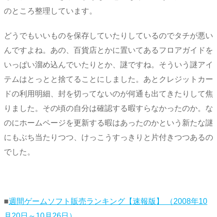
のところ整理しています。
どうでもいいものを保存していたりしているのでタチが悪い
んですよね。あの、百貨店とかに置いてあるフロアガイドを
いっぱい溜め込んでいたりとか、謎ですね。そういう謎アイ
テムはとっとと捨てることにしました。あとクレジットカー
ドの利用明細、封を切ってないのが何通も出てきたりして焦
りました。その頃の自分は確認する暇すらなかったのか。な
のにホームページを更新する暇はあったのかという新たな謎
にもぶち当たりつつ、けっこうすっきりと片付きつつあるの
でした。
■
週間ゲームソフト販売ランキング【速報版】 （2008年10
月20日～10月26日）