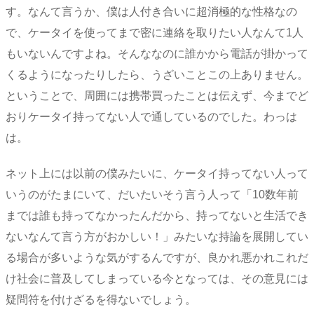
す。なんて言うか、僕は人付き合いに超消極的な性格なの
で、ケータイを使ってまで密に連絡を取りたい人なんて1人
もいないんですよね。そんななのに誰かから電話が掛かって
くるようになったりしたら、うざいことこの上ありません。
ということで、周囲には携帯買ったことは伝えず、今までど
おりケータイ持ってない人で通しているのでした。わっは
は。
ネット上には以前の僕みたいに、ケータイ持ってない人って
いうのがたまにいて、だいたいそう言う人って「10数年前
までは誰も持ってなかったんだから、持ってないと生活でき
ないなんて言う方がおかしい！」みたいな持論を展開してい
る場合が多いような気がするんですが、良かれ悪かれこれだ
け社会に普及してしまっている今となっては、その意見には
疑問符を付けざるを得ないでしょう。