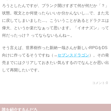
ろうとしたんですが、ブランク開けすぎて何が何だか「？」
状態。呪文とか何使ったらいいか分かんないし…で、また元
に戻してしまいました…。こういうことがあるとドラクエは
偉大、というか楽だなぁって思います。「イオナズン」って
何だったっけ？ ってならないもんね～。
そう言えば、世界樹作った新納一哉さんが新しいRPGをDS
向けに作ってるそうですね（→
セブンスドラゴン
）。その発
売までにはクリアしておきたい気もするのでなんとか思い出
して再開したいです。
コメント:0
誰を紹介するんだろ