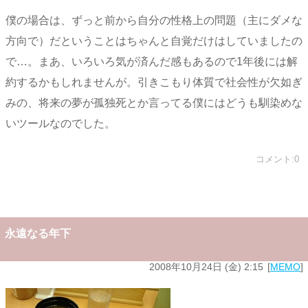
僕の場合は、ずっと前から自分の性格上の問題（主にダメな
方向で）だということはちゃんと自覚だけはしていましたの
で…。まあ、いろいろ気が済んだ感もあるので1年後には解
約するかもしれませんが。引きこもり体質で社会性が欠如ぎ
みの、将来の夢が孤独死とか言ってる僕にはどうも馴染めな
いツールなのでした。
コメント:0
永遠なる年下
2008年10月24日 (金) 2:15
MEMO