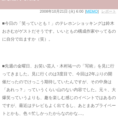
2008年10月21日 (火) 6:00
MEMO
レポート
■今日の「笑っていとも！」のテレホンショッキングは鈴木
おさむがゲストだそうです。いいともの構成作家やってるの
に自分で出ますか（笑）。
■先週の金曜日、お笑い芸人・木村祐一の「写術」を見に行
ってきました。見に行くのは3度目で、今回は2年ぶりの開
催だったのでけっこう期待していたんですが、その中身は
「あれっ？」っていうくらい山のない内容でした。元々、大
爆笑っていうよりも、趣を楽しむ感じのイベントではあるの
ですが、最近はテレビもよく出てるし、あとまあプライベー
トとかも、色々忙しかったからなのかな…。